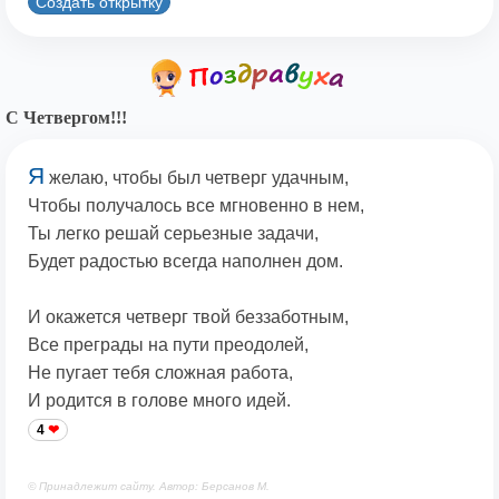
Создать открытку
С Четвергом!!!
Я
желаю, чтобы был четверг удачным,
Чтобы получалось все мгновенно в нем,
Ты легко решай серьезные задачи,
Будет радостью всегда наполнен дом.
И окажется четверг твой беззаботным,
Все преграды на пути преодолей,
Не пугает тебя сложная работа,
И родится в голове много идей.
4
© Принадлежит сайту. Автор: Берсанов М.