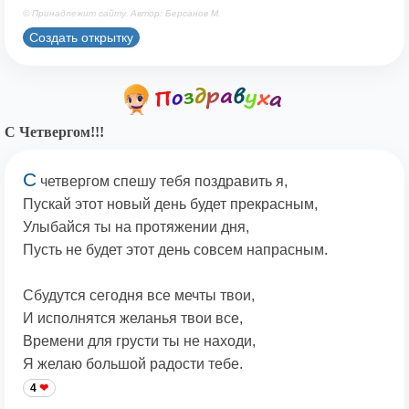
© Принадлежит сайту. Автор: Берсанов М.
Создать открытку
С Четвергом!!!
С
четвергом спешу тебя поздравить я,
Пускай этот новый день будет прекрасным,
Улыбайся ты на протяжении дня,
Пусть не будет этот день совсем напрасным.
Сбудутся сегодня все мечты твои,
И исполнятся желанья твои все,
Времени для грусти ты не находи,
Я желаю большой радости тебе.
4