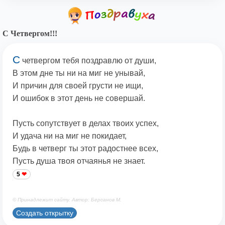
С Четвергом!!!
С
четвергом тебя поздравлю от души,
В этом дне ты ни на миг не унывай,
И причин для своей грусти не ищи,
И ошибок в этот день не совершай.
Пусть сопутствует в делах твоих успех,
И удача ни на миг не покидает,
Будь в четверг ты этот радостнее всех,
Пусть душа твоя отчаянья не знает.
5
© Принадлежит сайту. Автор: Берсанов М.
Создать открытку