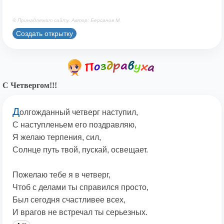
© Принадлежит сайту. Автор: Берсанов М.
Создать открытку
С Четвергом!!!
Д
олгожданный четверг наступил,
С наступленьем его поздравляю,
Я желаю терпения, сил,
Солнце путь твой, пускай, освещает.
Пожелаю тебе я в четверг,
Чтоб с делами ты справился просто,
Был сегодня счастливее всех,
И врагов не встречал ты серьезных.