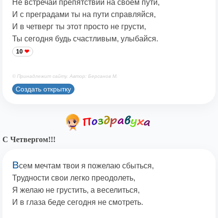
Не встречай препятствий на своем пути,
И с преградами ты на пути справляйся,
И в четверг ты этот просто не грусти,
Ты сегодня будь счастливым, улыбайся.
10
© Принадлежит сайту. Автор: Берсанов М.
Создать открытку
С Четвергом!!!
В
сем мечтам твои я пожелаю сбыться,
Трудности свои легко преодолеть,
Я желаю не грустить, а веселиться,
И в глаза беде сегодня не смотреть.