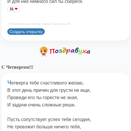
И для них немного сил ты сбереги.
31
© Принадлежит сайту. Автор: Берсанов М.
Создать открытку
С Четвергом!!!
Ч
етверга тебе счастливого желаю,
В этот день причин для грусти не ищи,
Проведи его ты горести не зная,
И задачи очень сложные реши.
Пусть сопутствует успех тебе сегодня,
Не тревожит больше ничего тебя,