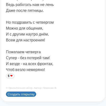
Ведь работать нам не лень
Даже после пятницы.
Но поздравить с четвергом
Можно для общения,
И с другим наутро днём,
Всем для настроения!
Пожелаем четверга
Супер - без потерей там!
И везде - на всех фронтах,
Чтоб везло немеряно!
5
© Принадлежит сайту. Автор: Печенова В.
Создать открытку