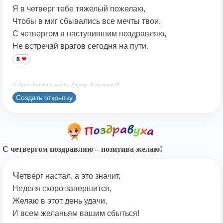
Я в четверг тебе тяжелый пожелаю,
Чтобы в миг сбывались все мечты твои,
С четвергом я наступившим поздравляю,
Не встречай врагов сегодня на пути.
8
© Принадлежит сайту. Автор: Берсанов М.
Создать открытку
С четвергом поздравляю – позитива желаю!
Ч
етверг настал, а это значит,
Неделя скоро завершится,
Желаю в этот день удачи,
И всем желаньям вашим сбыться!