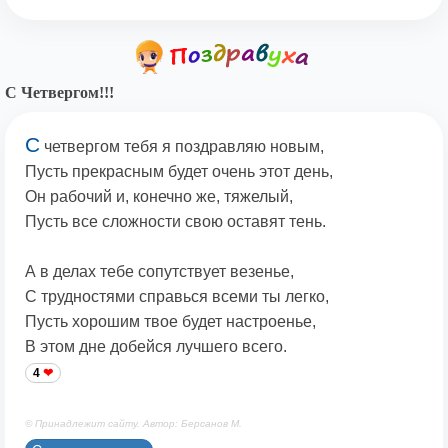
С Четвергом!!!
С
четвергом тебя я поздравляю новым,
Пусть прекрасным будет очень этот день,
Он рабочий и, конечно же, тяжелый,
Пусть все сложности свою оставят тень.
А в делах тебе сопутствует везенье,
С трудностями справься всеми ты легко,
Пусть хорошим твое будет настроенье,
В этом дне добейся лучшего всего.
4
© Принадлежит сайту. Автор: Берсанов М.