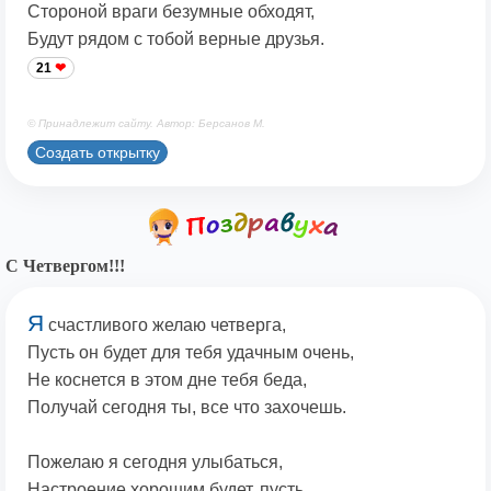
Стороной враги безумные обходят,
Будут рядом с тобой верные друзья.
21
© Принадлежит сайту. Автор: Берсанов М.
Создать открытку
С Четвергом!!!
Я
счастливого желаю четверга,
Пусть он будет для тебя удачным очень,
Не коснется в этом дне тебя беда,
Получай сегодня ты, все что захочешь.
Пожелаю я сегодня улыбаться,
Настроение хорошим будет, пусть,