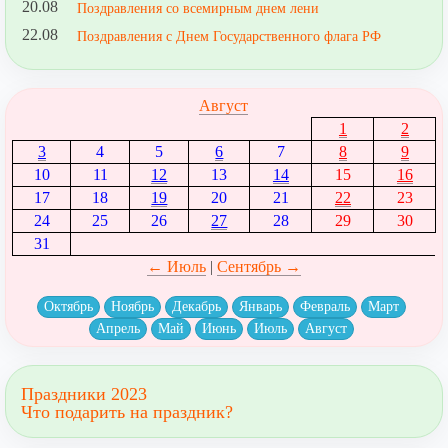
20.08
Поздравления со всемирным днем лени
22.08
Поздравления с Днем Государственного флага РФ
Август
1
2
3
4
5
6
7
8
9
10
11
12
13
14
15
16
17
18
19
20
21
22
23
24
25
26
27
28
29
30
31
← Июль
|
Сентябрь →
Октябрь
Ноябрь
Декабрь
Январь
Февраль
Март
Апрель
Май
Июнь
Июль
Август
Праздники 2023
Что подарить на праздник?