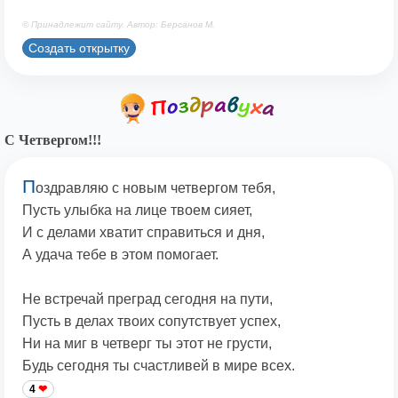
© Принадлежит сайту. Автор: Берсанов М.
Создать открытку
С Четвергом!!!
П
оздравляю с новым четвергом тебя,
Пусть улыбка на лице твоем сияет,
И с делами хватит справиться и дня,
А удача тебе в этом помогает.
Не встречай преград сегодня на пути,
Пусть в делах твоих сопутствует успех,
Ни на миг в четверг ты этот не грусти,
Будь сегодня ты счастливей в мире всех.
4