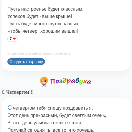
Пусть настроенье будет классным,
Успехов будет - выше крыше!
Пусть будет много шуток разных,
Чтобы четверг хорошим вышел!
7
© Принадлежит сайту. Автор: Печенова В.
Создать открытку
С Четвергом!!!
С
четвергом тебя спешу поздравить я,
Этот день прекрасный, будет светлым очень,
В этот день улыбка светится твоя,
Получай сегодня ты все то, что хочешь.