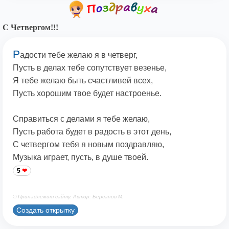
С Четвергом!!!
Р
адости тебе желаю я в четверг,
Пусть в делах тебе сопутствует везенье,
Я тебе желаю быть счастливей всех,
Пусть хорошим твое будет настроенье.
Справиться с делами я тебе желаю,
Пусть работа будет в радость в этот день,
С четвергом тебя я новым поздравляю,
Музыка играет, пусть, в душе твоей.
5
© Принадлежит сайту. Автор: Берсанов М.
Создать открытку