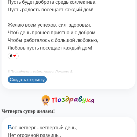
Пусть будет доброта средь коллектива,
Пусть радость посещает каждый дом!
Желаю всем успехов, сил, здоровья,
Чтоб день прошёл приятно и с добром!
Чтобы работалось с большой любовью,
Любовь пусть посещает каждый дом!
6
© Принадлежит сайту. Автор: Печенова В.
Создать открытку
Четверга супер желаем!
В
от, четверг - четвёртый день,
Нет огромной разницы.