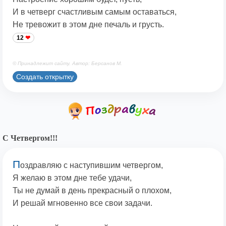
И в четверг счастливым самым оставаться,
Не тревожит в этом дне печаль и грусть.
12
© Принадлежит сайту. Автор: Берсанов М.
Создать открытку
С Четвергом!!!
П
оздравляю с наступившим четвергом,
Я желаю в этом дне тебе удачи,
Ты не думай в день прекрасный о плохом,
И решай мгновенно все свои задачи.