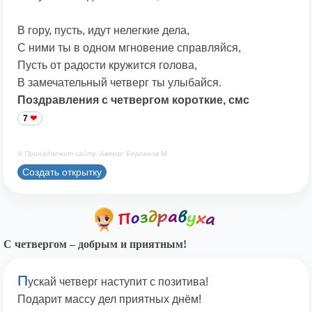
В гору, пусть, идут нелегкие дела,
С ними ты в одном мгновение справляйся,
Пусть от радости кружится голова,
В замечательный четверг ты улыбайся.
Поздравления с четвергом короткие, смс
7
© Принадлежит сайту. Автор: Берсанов М.
Создать открытку
С четвергом – добрым и приятным!
П
ускай четверг наступит с позитива!
Подарит массу дел приятных днём!