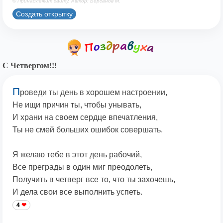
© Принадлежит сайту. Автор: Берсанов М.
Создать открытку
С Четвергом!!!
П
роведи ты день в хорошем настроении,
Не ищи причин ты, чтобы унывать,
И храни на своем сердце впечатления,
Ты не смей больших ошибок совершать.
Я желаю тебе в этот день рабочий,
Все преграды в один миг преодолеть,
Получить в четверг все то, что ты захочешь,
И дела свои все выполнить успеть.
4