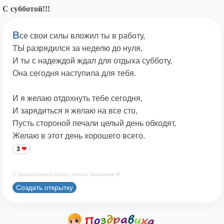
С субботой!!!
В
се свои силы вложил ты в работу,
ТЫ разрядился за неделю до нуля,
И ты с надеждой ждал для отдыха субботу,
Она сегодня наступила для тебя.
И я желаю отдохнуть тебе сегодня,
И зарядиться я желаю на все сто,
Пусть стороной печали целый день обходят,
Желаю в этот день хорошего всего.
3
© Принадлежит сайту. Автор: Берсанов М.
Создать открытку