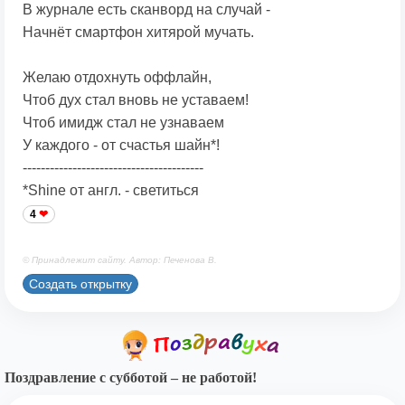
В журнале есть сканворд на случай -
Начнёт смартфон хитярой мучать.
Желаю отдохнуть оффлайн,
Чтоб дух стал вновь не уставаем!
Чтоб имидж стал не узнаваем
У каждого - от счастья шайн*!
----------------------------------------
*Shine от англ. - светиться
4
© Принадлежит сайту. Автор: Печенова В.
Создать открытку
Поздравление с субботой – не работой!