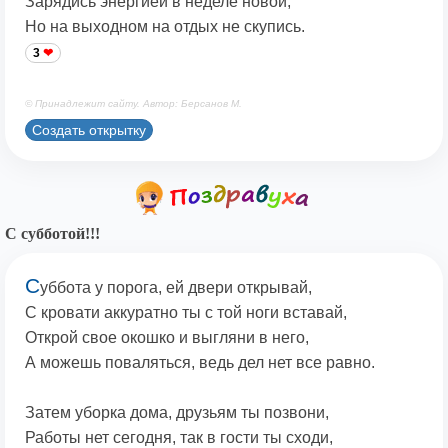
Зарядись энергией в неделе новой,
Но на выходном на отдых не скупись.
3
© Принадлежит сайту. Автор: Берсанов М.
Создать открытку
С субботой!!!
С
уббота у порога, ей двери открывай,
С кровати аккуратно ты с той ноги вставай,
Открой свое окошко и выгляни в него,
А можешь поваляться, ведь дел нет все равно.
Затем уборка дома, друзьям ты позвони,
Работы нет сегодня, так в гости ты сходи,