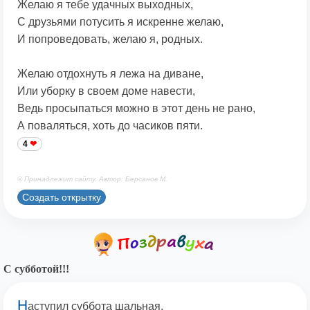
Желаю я тебе удачных выходных,
С друзьями потусить я искренне желаю,
И попроведовать, желаю я, родных.
Желаю отдохнуть я лежа на диване,
Или уборку в своем доме навести,
Ведь просыпаться можно в этот день не рано,
А поваляться, хоть до часиков пяти.
4
© Принадлежит сайту. Автор: Берсанов М.
Создать открытку
С субботой!!!
Н
аступил суббота шальная,