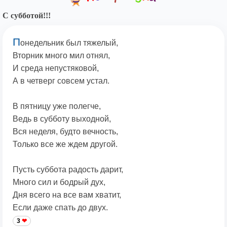
С субботой!!!
П
онедельник был тяжелый,
Вторник много мил отнял,
И среда непустяковой,
А в четверг совсем устал.
В пятницу уже полегче,
Ведь в субботу выходной,
Вся неделя, будто вечность,
Только все же ждем другой.
Пусть суббота радость дарит,
Много сил и бодрый дух,
Дня всего на все вам хватит,
Если даже спать до двух.
3