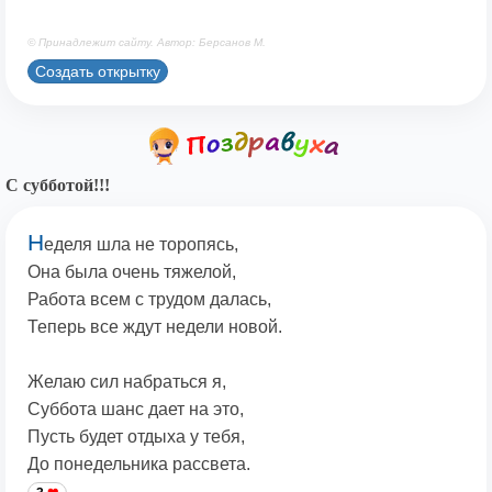
© Принадлежит сайту. Автор: Берсанов М.
Создать открытку
С субботой!!!
Н
еделя шла не торопясь,
Она была очень тяжелой,
Работа всем с трудом далась,
Теперь все ждут недели новой.
Желаю сил набраться я,
Суббота шанс дает на это,
Пусть будет отдыха у тебя,
До понедельника рассвета.