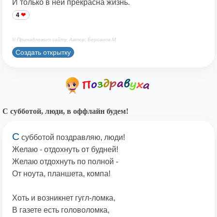
И только в ней прекрасна жизнь.
4
© Принадлежит сайту. Автор: Берсанов М.
Создать открытку
С субботой, люди, в оффлайн будем!
С
субботой поздравляю, люди!
Желаю - отдохнуть от будней!
Желаю отдохнуть по полной -
От ноута, планшета, компа!
Хоть и возникнет гугл-ломка,
В газете есть головоломка,