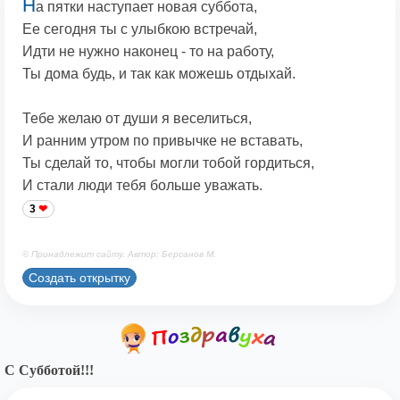
Н
а пятки наступает новая суббота,
Ее сегодня ты с улыбкою встречай,
Идти не нужно наконец - то на работу,
Ты дома будь, и так как можешь отдыхай.
Тебе желаю от души я веселиться,
И ранним утром по привычке не вставать,
Ты сделай то, чтобы могли тобой гордиться,
И стали люди тебя больше уважать.
3
© Принадлежит сайту. Автор: Берсанов М.
Создать открытку
С Субботой!!!