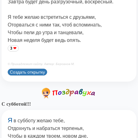
Завтра будет день разгрузочный, воскресный.
Я тебе желаю встретиться с друзьями,
Оторваться с ними так, чтоб вспоминать,
Чтобы пели до утра и танцевали,
Новая неделя будет ведь опять.
3
© Принадлежит сайту. Автор: Берсанов М.
Создать открытку
С субботой!!!
Я
в субботу желаю тебе,
Отдохнуть и набраться терпенья,
Чтобы в каждом твоем, новом дне,