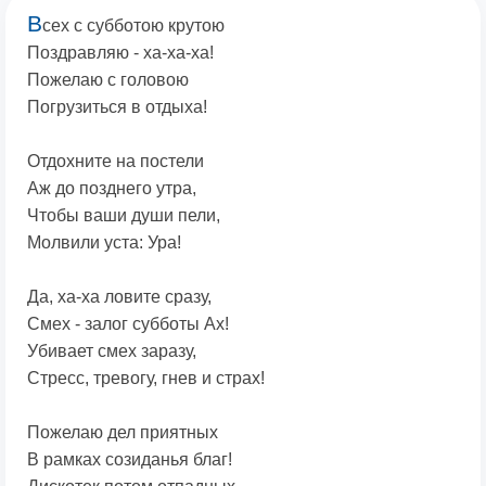
В
сех с субботою крутою
Поздравляю - ха-ха-ха!
Пожелаю с головою
Погрузиться в отдыха!
Отдохните на постели
Аж до позднего утра,
Чтобы ваши души пели,
Молвили уста: Ура!
Да, ха-ха ловите сразу,
Смех - залог субботы Ах!
Убивает смех заразу,
Стресс, тревогу, гнев и страх!
Пожелаю дел приятных
В рамках созиданья благ!