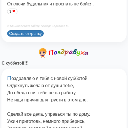
Отключи будильник и проспать не бойся.
3
© Принадлежит сайту. Автор: Берсанов М.
Создать открытку
С субботой!!!
П
оздравляю я тебя с новой субботой,
Отдохнуть желаю от души тебе,
До обеда спи, тебе не на работу,
Не ищи причин для грусти в этом дне.
Сделай все дела, управься ты по дому,
Ужин приготовь, немного приберись,