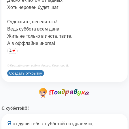
Дискотек потом отпадных,
Хоть неровен будет шаг!
Отдохните, веселитесь!
Ведь суббота всем дана
Жить не только в инста, твите,
А в оффлайне иногда!
4
© Принадлежит сайту. Автор: Печенова В.
Создать открытку
С субботой!!!
Я
от души тебя с субботой поздравляю,