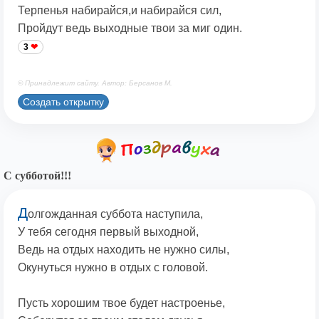
Терпенья набирайся,и набирайся сил,
Пройдут ведь выходные твои за миг один.
3
© Принадлежит сайту. Автор: Берсанов М.
Создать открытку
С субботой!!!
Д
олгожданная суббота наступила,
У тебя сегодня первый выходной,
Ведь на отдых находить не нужно силы,
Окунуться нужно в отдых с головой.
Пусть хорошим твое будет настроенье,