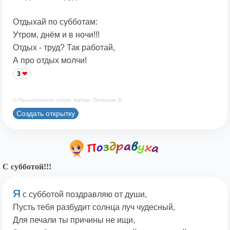
Отдыхай по субботам:
Утром, днём и в ночи!!!
Отдых - труд? Так работай,
А про отдых молчи!
3
© Принадлежит сайту. Автор: Печенова В.
Создать открытку
С субботой!!!
Я
с субботой поздравляю от души,
Пусть тебя разбудит солнца луч чудесный,
Для печали ты причины не ищи,