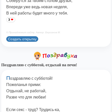
Соберутся за твоим столом друзья,
Впереди уже ведь новая неделя,
В ней работы будет много у тебя.
3
© Принадлежит сайту. Автор: Берсанов М.
Создать открытку
Поздравляю с субботой, отдыхай на печи!
П
оздравляю с субботой!
Пожеланья прими:
Отдыхай, не работай,
Разве что для любви!
Если секс - труд? Трудись-ка,