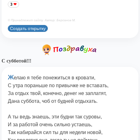
3
© Принадлежит сайту. Автор: Берсанов М.
Создать открытку
С субботой!!!
Ж
елаю я тебе понежиться в кровати,
С утра пораньше по привычке не вставать,
За отдых твой, конечно, денег не заплатят,
Дана суббота, чоб от будней отдыхать.
А ты ведь знаешь, эти будни так суровы,
И за работой очень сильно устаешь,
Так набирайся сил ты для недели новой,