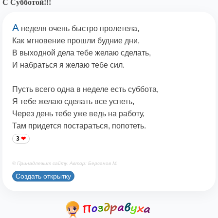
С Субботой!!!
А
неделя очень быстро пролетела,
Как мгновение прошли будние дни,
В выходной дела тебе желаю сделать,
И набраться я желаю тебе сил.
Пусть всего одна в неделе есть суббота,
Я тебе желаю сделать все успеть,
Через день тебе уже ведь на работу,
Там придется постараться, попотеть.
3
© Принадлежит сайту. Автор: Берсанов М.
Создать открытку