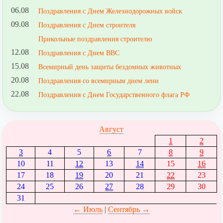
06.08
Поздравления с Днем Железнодорожных войск
09.08
Поздравления с Днем строителя
Прикольные поздравления строителю
12.08
Поздравления с Днем ВВС
15.08
Всемирный день защиты бездомных животных
20.08
Поздравления со всемирным днем лени
22.08
Поздравления с Днем Государственного флага РФ
Август
1
2
3
4
5
6
7
8
9
10
11
12
13
14
15
16
17
18
19
20
21
22
23
24
25
26
27
28
29
30
31
← Июль
|
Сентябрь →