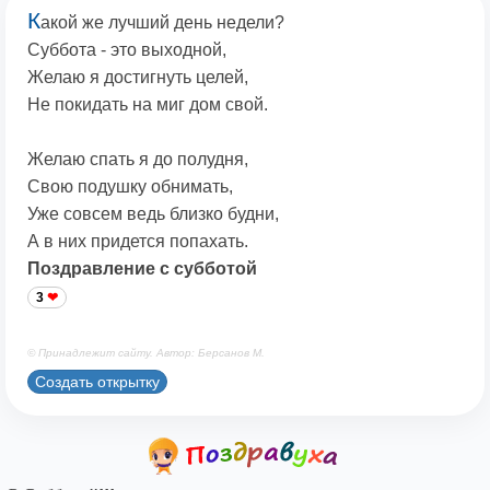
К
акой же лучший день недели?
Суббота - это выходной,
Желаю я достигнуть целей,
Не покидать на миг дом свой.
Желаю спать я до полудня,
Свою подушку обнимать,
Уже совсем ведь близко будни,
А в них придется попахать.
Поздравление с субботой
3
© Принадлежит сайту. Автор: Берсанов М.
Создать открытку