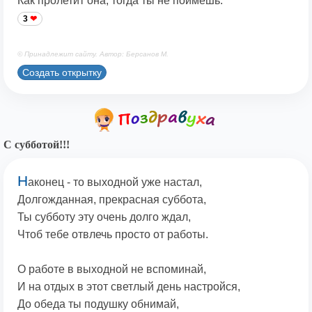
Как пролетит она, тогда ты не поймешь.
3
© Принадлежит сайту. Автор: Берсанов М.
Создать открытку
С субботой!!!
Н
аконец - то выходной уже настал,
Долгожданная, прекрасная суббота,
Ты субботу эту очень долго ждал,
Чтоб тебе отвлечь просто от работы.
О работе в выходной не вспоминай,
И на отдых в этот светлый день настройся,
До обеда ты подушку обнимай,