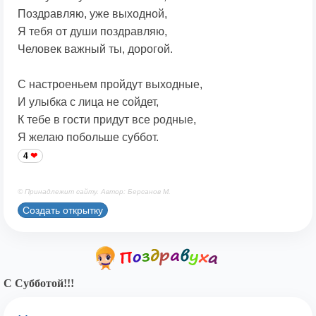
Поздравляю, уже выходной,
Я тебя от души поздравляю,
Человек важный ты, дорогой.
С настроеньем пройдут выходные,
И улыбка с лица не сойдет,
К тебе в гости придут все родные,
Я желаю побольше суббот.
4
© Принадлежит сайту. Автор: Берсанов М.
Создать открытку
С Субботой!!!