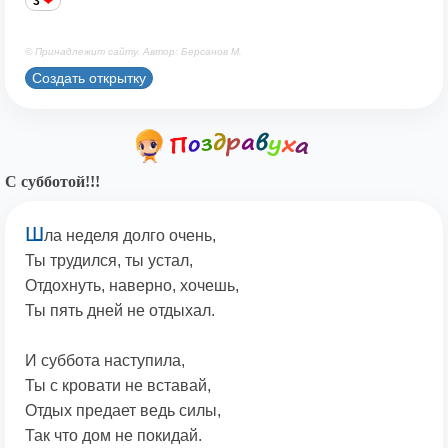
3
© Принадлежит сайту. Автор: Берсанов М.
Создать открытку
С субботой!!!
Ш
ла неделя долго очень,
Ты трудился, ты устал,
Отдохнуть, наверно, хочешь,
Ты пять дней не отдыхал.
И суббота наступила,
Ты с кровати не вставай,
Отдых предает ведь силы,
Так что дом не покидай.