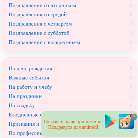
Поздравление со вторником
Поздравления со средой
Поздравления с четвергом
Поздравление с субботой
Поздравление с воскресеньем
На день рождения
Важные события
На работу и учебу
На праздники
На свадьбу
Ежедневные стихи
×
Скачайте наше приложение
Признания и предложения
Поздравуха для android!
По профессиям