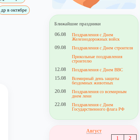
др в октябре
Ближайшие праздники
06.08
Поздравления с Днем
Железнодорожных войск
09.08
Поздравления с Днем строителя
Прикольные поздравления
строителю
12.08
Поздравления с Днем ВВС
15.08
Всемирный день защиты
бездомных животных
20.08
Поздравления со всемирным
днем лени
22.08
Поздравления с Днем
Государственного флага РФ
Август
1
2