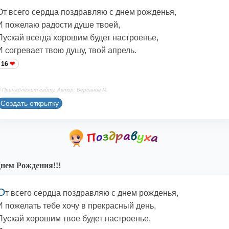
От всего сердца поздравляю с днем рожденья,
И пожелаю радости душе твоей,
Пускай всегда хорошим будет настроенье,
И согревает твою душу, твой апрель.
16
 Принадлежит сайту. Автор: Берсанов М.
Создать открытку
нем Рождения!!!
О
т всего сердца поздравляю с днем рожденья,
И пожелать тебе хочу в прекрасный день,
Пускай хорошим твое будет настроенье,