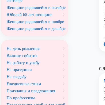
сентябре
Женщине родившейся в октябре
Юбилей 65 лет женщине
Женщине родившейся в ноябре
Женщине родившейся в декабре
©
На день рождения
Важные события
На работу и учебу
С Д
На праздники
На свадьбу
Ежедневные стихи
Признания и предложения
По профессиям
Поздравления детей и для детей