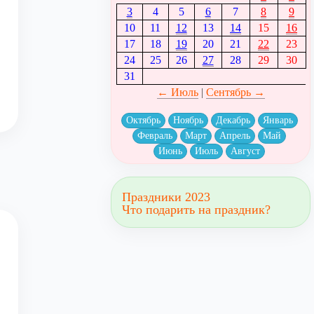
3
4
5
6
7
8
9
10
11
12
13
14
15
16
17
18
19
20
21
22
23
24
25
26
27
28
29
30
31
← Июль
|
Сентябрь →
Октябрь
Ноябрь
Декабрь
Январь
Февраль
Март
Апрель
Май
Июнь
Июль
Август
Праздники 2023
Что подарить на праздник?