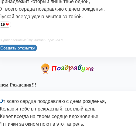
Принадлежит который лишь тебе одной,
От всего сердца поздравляю с днем рожденья,
Пускай всегда удача мчится за тобой.
19
 Принадлежит сайту. Автор: Берсанов М.
Создать открытку
нем Рождения!!!
О
т всего сердца поздравляю с днем рожденья,
Желаю я тебе в прекрасный, светлый день,
Живет всегда на твоем сердце вдохновенье,
И птички за окном поют в этот апрель.