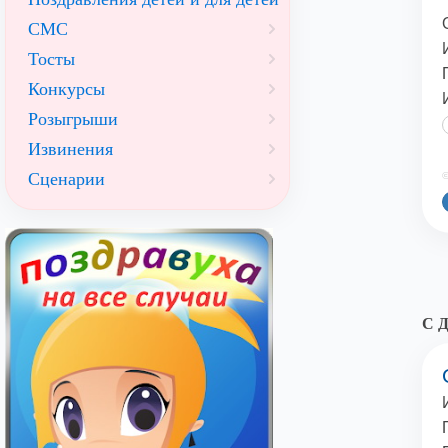
СМС
Тосты
Конкурсы
Розыгрыши
Извинения
Сценарии
©
С Д