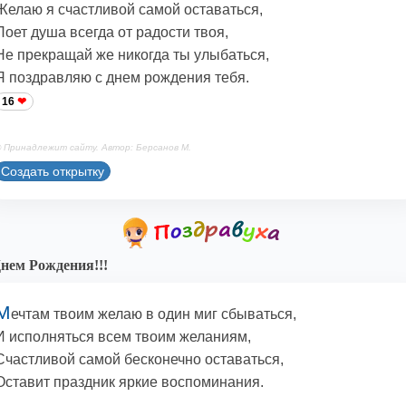
Желаю я счастливой самой оставаться,
Поет душа всегда от радости твоя,
Не прекращай же никогда ты улыбаться,
Я поздравляю с днем рождения тебя.
16
 Принадлежит сайту. Автор: Берсанов М.
Создать открытку
нем Рождения!!!
М
ечтам твоим желаю в один миг сбываться,
И исполняться всем твоим желаниям,
Счастливой самой бесконечно оставаться,
Оставит праздник яркие воспоминания.