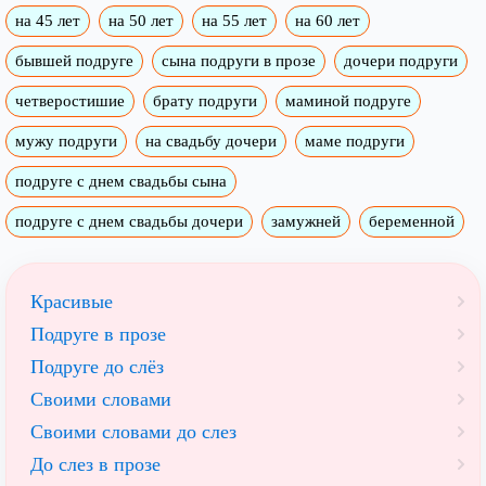
на 45 лет
на 50 лет
на 55 лет
на 60 лет
бывшей подруге
сына подруги в прозе
дочери подруги
четверостишие
брату подруги
маминой подруге
мужу подруги
на свадьбу дочери
маме подруги
подруге с днем свадьбы сына
подруге с днем свадьбы дочери
замужней
беременной
Красивые
Подруге в прозе
Подруге до слёз
Своими словами
Своими словами до слез
До слез в прозе