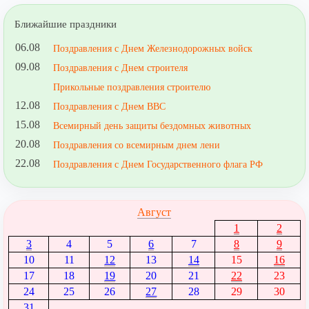
Ближайшие праздники
06.08
Поздравления с Днем Железнодорожных войск
09.08
Поздравления с Днем строителя
Прикольные поздравления строителю
12.08
Поздравления с Днем ВВС
15.08
Всемирный день защиты бездомных животных
20.08
Поздравления со всемирным днем лени
22.08
Поздравления с Днем Государственного флага РФ
Август
1
2
3
4
5
6
7
8
9
10
11
12
13
14
15
16
17
18
19
20
21
22
23
24
25
26
27
28
29
30
31