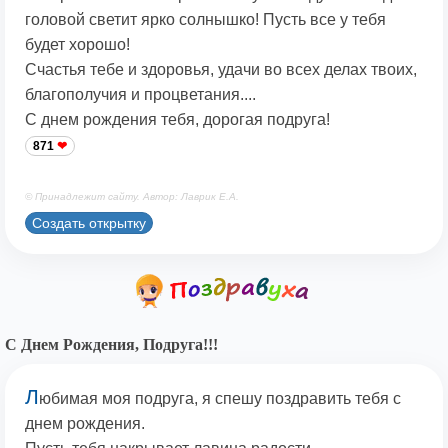
головой светит ярко солнышко! Пусть все у тебя
будет хорошо!
Счастья тебе и здоровья, удачи во всех делах твоих,
благополучия и процветания....
С днем рождения тебя, дорогая подруга!
871
© Принадлежит сайту. Автор: Лаврик Е.А.
Создать открытку
С Днем Рождения, Подруга!!!
Л
юбимая моя подруга, я спешу поздравить тебя с
днем рождения.