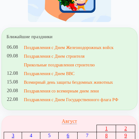
Ближайшие праздники
06.08
Поздравления с Днем Железнодорожных войск
09.08
Поздравления с Днем строителя
Прикольные поздравления строителю
12.08
Поздравления с Днем ВВС
15.08
Всемирный день защиты бездомных животных
20.08
Поздравления со всемирным днем лени
22.08
Поздравления с Днем Государственного флага РФ
Август
1
2
3
4
5
6
7
8
9