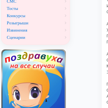
СМС
Тосты
Конкурсы
Розыгрыши
Извинения
Сценарии