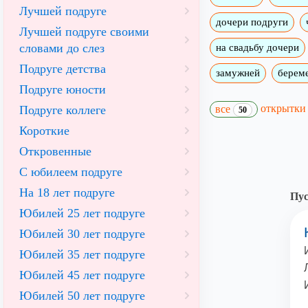
Лучшей подруге
дочери подруги
Лучшей подруге своими
словами до слез
на свадьбу дочери
Подруге детства
замужней
берем
Подруге юности
открытк
Подруге коллеге
все
50
Короткие
Откровенные
С юбилеем подруге
На 18 лет подруге
Пус
Юбилей 25 лет подруге
Юбилей 30 лет подруге
Юбилей 35 лет подруге
Юбилей 45 лет подруге
Юбилей 50 лет подруге