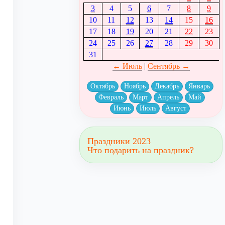
3
4
5
6
7
8
9
10
11
12
13
14
15
16
17
18
19
20
21
22
23
24
25
26
27
28
29
30
31
← Июль
|
Сентябрь →
Октябрь
Ноябрь
Декабрь
Январь
Февраль
Март
Апрель
Май
Июнь
Июль
Август
Праздники 2023
Что подарить на праздник?