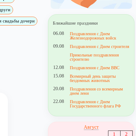
други
м свадьбы дочери
Ближайшие праздники
06.08
Поздравления с Днем
Железнодорожных войск
09.08
Поздравления с Днем строителя
Прикольные поздравления
строителю
12.08
Поздравления с Днем ВВС
15.08
Всемирный день защиты
бездомных животных
20.08
Поздравления со всемирным
днем лени
22.08
Поздравления с Днем
Государственного флага РФ
Август
1
2