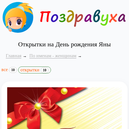
Открытки на День рождения Яны
Главная
По именам - женщинам
все
открытки
10
10