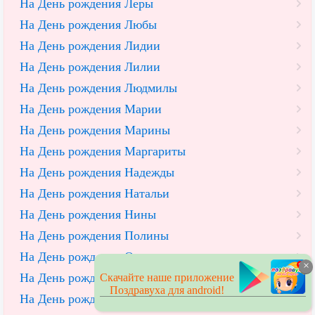
На День рождения Леры
На День рождения Любы
На День рождения Лидии
На День рождения Лилии
На День рождения Людмилы
На День рождения Марии
На День рождения Марины
На День рождения Маргариты
На День рождения Надежды
На День рождения Натальи
На День рождения Нины
На День рождения Полины
На День рождения Олеси
×
На День рождения Ольги
Скачайте наше приложение
Поздравуха для android!
На День рождения Оксаны