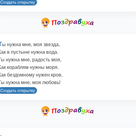
Создать открытку
Т
ы нужна мне, моя звезда,
Как в пустыне нужна вода.
Ты нужна мне, радость моя,
Как кораблям нужны моря.
Как бездомному нужен кров,
Ты нужна мне, моя любовь!
Создать открытку