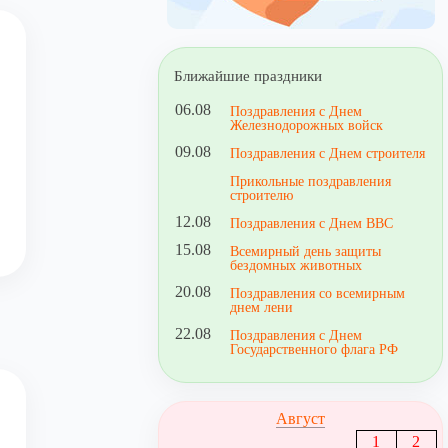
Ближайшие праздники
06.08
Поздравления с Днем
Железнодорожных войск
09.08
Поздравления с Днем строителя
Прикольные поздравления
строителю
12.08
Поздравления с Днем ВВС
15.08
Всемирный день защиты
бездомных животных
20.08
Поздравления со всемирным
днем лени
22.08
Поздравления с Днем
Государственного флага РФ
Август
1
2