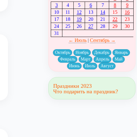
3
4
5
6
7
8
9
10
11
12
13
14
15
16
17
18
19
20
21
22
23
24
25
26
27
28
29
30
31
← Июль
|
Сентябрь →
Октябрь
Ноябрь
Декабрь
Январь
Февраль
Март
Апрель
Май
Июнь
Июль
Август
Праздники 2023
Что подарить на праздник?