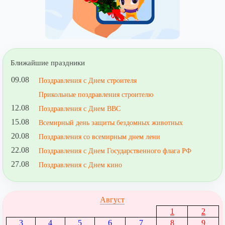
Ближайшие праздники
09.08
Поздравления с Днем строителя
Прикольные поздравления строителю
12.08
Поздравления с Днем ВВС
15.08
Всемирный день защиты бездомных животных
20.08
Поздравления со всемирным днем лени
22.08
Поздравления с Днем Государственного флага РФ
27.08
Поздравления с Днем кино
Август
1
2
3
4
5
6
7
8
9