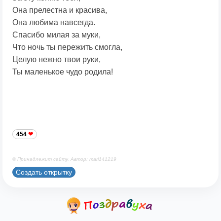
Она прелестна и красива,
Она любима навсегда.
Спасибо милая за муки,
Что ночь ты пережить смогла,
Целую нежно твои руки,
Ты маленькое чудо родила!
454
© Принадлежит сайту. Автор: mari141219
Создать открытку