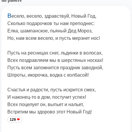
по работе
В
есело, весело, здравствуй, Новый Год,
Сколько подарочков ты нам преподнес:
Елка, шампанское, пьяный Дед Мороз,
Но, нам всем весело, и пусть мерзнет нос!
Пусть на ресницах снег, льдинки в волосах,
Всех поздравляем мы в шерстяных носках!
Пусть всем запомнится праздник заводной,
Шпроты, икорочка, водка с колбасой!
Счастья и радости, пусть искрится смех,
И наконец-то в дом, постучит успех!
Всех поцелует он, выпьет и нальет,
Встретим мы здорово этот Новый Год!
129