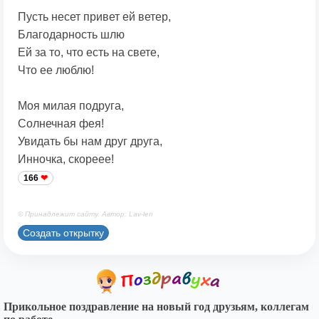
Пусть несет привет ей ветер,
Благодарность шлю
Ей за то, что есть на свете,
Что ее люблю!
Моя милая подруга,
Солнечная фея!
Увидать бы нам друг друга,
Инночка, скореее!
166
© Принадлежит сайту. Автор: Lav-len
Создать открытку
Прикольное поздравление на новый год друзьям, коллегам