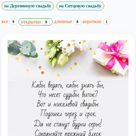
на Деревянную свадьбу
на Ситцевую свадьбу
все
длинные
короткие
открытки
9
8
1
9