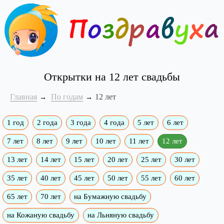
Открытки на 12 лет свадьбы
Главная
По годам
12 лет
1 год
2 года
3 года
4 года
5 лет
6 лет
7 лет
8 лет
9 лет
10 лет
11 лет
12 лет
13 лет
14 лет
15 лет
20 лет
25 лет
30 лет
35 лет
40 лет
45 лет
50 лет
55 лет
60 лет
65 лет
70 лет
на Бумажную свадьбу
на Кожаную свадьбу
на Льняную свадьбу