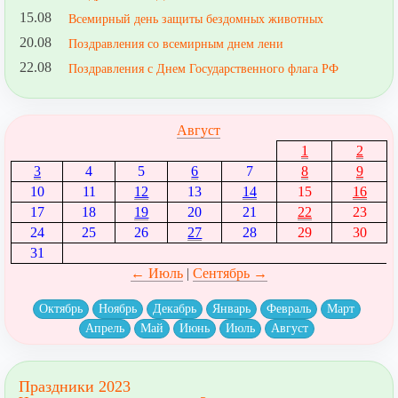
15.08
Всемирный день защиты бездомных животных
20.08
Поздравления со всемирным днем лени
22.08
Поздравления с Днем Государственного флага РФ
Август
1
2
3
4
5
6
7
8
9
10
11
12
13
14
15
16
17
18
19
20
21
22
23
24
25
26
27
28
29
30
31
← Июль
|
Сентябрь →
Октябрь
Ноябрь
Декабрь
Январь
Февраль
Март
Апрель
Май
Июнь
Июль
Август
Праздники 2023