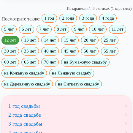
Поздравлений: 9 в стихах (1 коротких)
1 год
2 года
3 года
4 года
Посмотрите также:
5 лет
6 лет
7 лет
8 лет
9 лет
10 лет
11 лет
12 лет
13 лет
14 лет
15 лет
20 лет
25 лет
30 лет
35 лет
40 лет
45 лет
50 лет
55 лет
60 лет
65 лет
70 лет
на Бумажную свадьбу
на Кожаную свадьбу
на Льняную свадьбу
на Деревянную свадьбу
на Ситцевую свадьбу
1 год свадьбы
2 года свадьбе
3 года свадьбы
4 года свадьбы