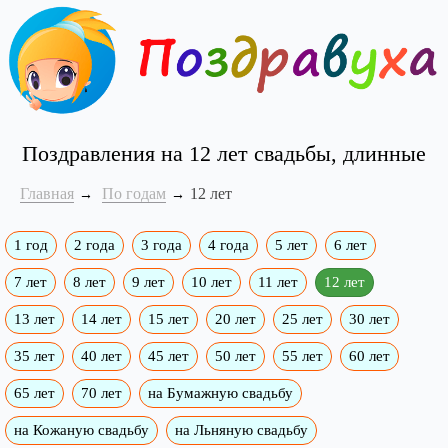
Поздравления на 12 лет свадьбы, длинные
Главная
По годам
12 лет
1 год
2 года
3 года
4 года
5 лет
6 лет
7 лет
8 лет
9 лет
10 лет
11 лет
12 лет
13 лет
14 лет
15 лет
20 лет
25 лет
30 лет
35 лет
40 лет
45 лет
50 лет
55 лет
60 лет
65 лет
70 лет
на Бумажную свадьбу
на Кожаную свадьбу
на Льняную свадьбу