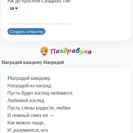
Аж до Красной Свадьбы так!
18
© Принадлежит сайту. Автор: Печенова В.
Создать открытку
Наградой каждому Наградой
Н
аградой каждому,
Наградой из наград
Пусть будет взгляд любимого,
Любимой взгляд.
Пусть слезы радости, любви
И нежный смех ее —
Как можно чаще,
И, разумеется, его