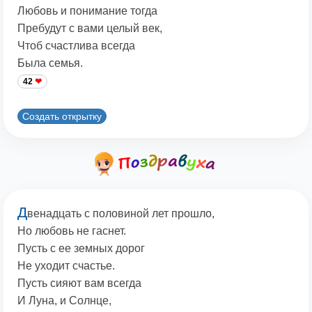
Любовь и понимание тогда
Пребудут с вами целый век,
Чтоб счастлива всегда
Была семья.
42
Создать открытку
Д
венадцать с половиной лет прошло,
Но любовь не гаснет.
Пусть с ее земных дорог
Не уходит счастье.
Пусть сияют вам всегда
И Луна, и Солнце,