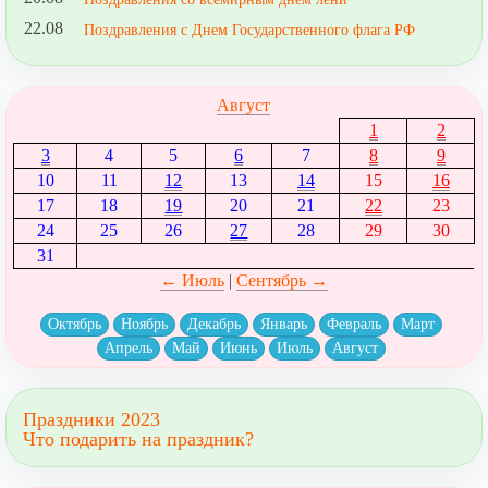
22.08
Поздравления с Днем Государственного флага РФ
Август
1
2
3
4
5
6
7
8
9
10
11
12
13
14
15
16
17
18
19
20
21
22
23
24
25
26
27
28
29
30
31
← Июль
|
Сентябрь →
Октябрь
Ноябрь
Декабрь
Январь
Февраль
Март
Апрель
Май
Июнь
Июль
Август
Праздники 2023
Что подарить на праздник?