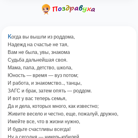
К
огда вы вышли из роддома,
Надежд на счастье не тая,
Вам не была, увы, знакома
Судьба дальнейшая своя.
Мама, папа, детство, школа,
Юность — время — вуз потом;
И работа, и знакомство.., танцы,
ЗАГС и брак, затем опять — роддом.
И вот у вас теперь семья,
Да и дела, которых много, как известно;
Живите весело и честно, еще, пожалуй, дружно,
Имейте все, что в жизни нужно,
И будьте счастливы всегда!
Ну а сегодня — никель-юбилей.