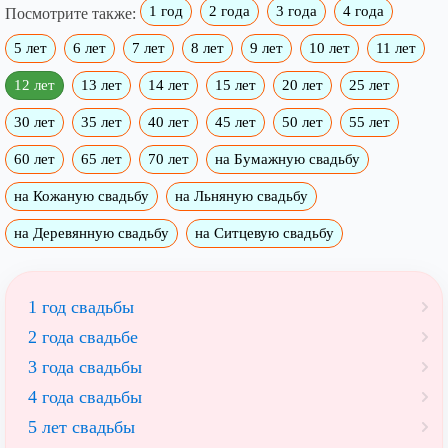
1 год
2 года
3 года
4 года
Посмотрите также:
5 лет
6 лет
7 лет
8 лет
9 лет
10 лет
11 лет
12 лет
13 лет
14 лет
15 лет
20 лет
25 лет
30 лет
35 лет
40 лет
45 лет
50 лет
55 лет
60 лет
65 лет
70 лет
на Бумажную свадьбу
на Кожаную свадьбу
на Льняную свадьбу
на Деревянную свадьбу
на Ситцевую свадьбу
1 год свадьбы
2 года свадьбе
3 года свадьбы
4 года свадьбы
5 лет свадьбы