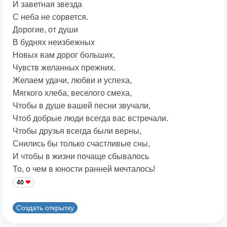
И заветная звезда
С неба не сорвется.
Дорогие, от души
В буднях неизбежных
Новых вам дорог больших,
Чувств желанных прежних.
Желаем удачи, любви и успеха,
Мягкого хлеба, веселого смеха,
Чтобы в душе вашей песни звучали,
Чтоб добрые люди всегда вас встречали.
Чтобы друзья всегда были верны,
Снились бы только счастливые сны,
И чтобы в жизни почаще сбывалось
То, о чем в юности ранней мечталось!
40
Создать открытку