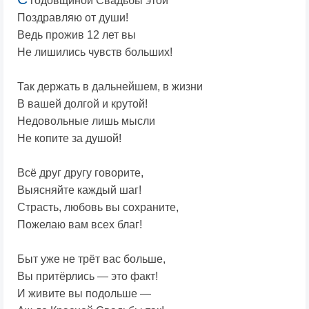
годовщиной Свадьбы этой
Поздравляю от души!
Ведь прожив 12 лет вы
Не лишились чувств больших!
Так держать в дальнейшем, в жизни
В вашей долгой и крутой!
Недовольные лишь мысли
Не копите за душой!
Всё друг другу говорите,
Выясняйте каждый шаг!
Страсть, любовь вы сохраните,
Пожелаю вам всех благ!
Быт уже не трёт вас больше,
Вы притёрлись — это факт!
И живите вы подольше —