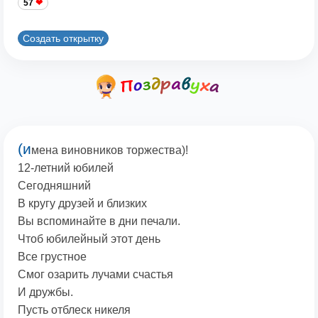
57
Создать открытку
(и
мена виновников торжества)!
12-летний юбилей
Сегодняшний
В кругу друзей и близких
Вы вспоминайте в дни печали.
Чтоб юбилейный этот день
Все грустное
Смог озарить лучами счастья
И дружбы.
Пусть отблеск никеля