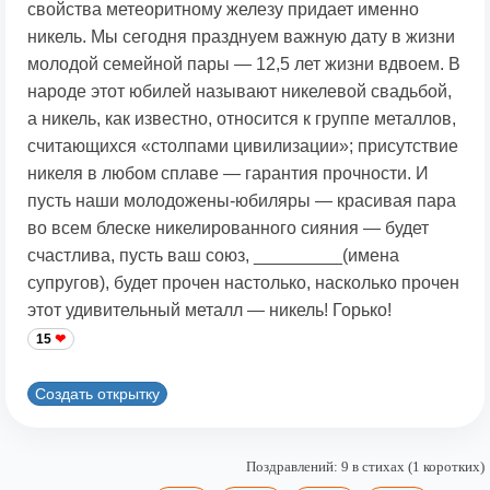
свойства метеоритному железу придает именно
никель. Мы сегодня празднуем важную дату в жизни
молодой семейной пары — 12,5 лет жизни вдвоем. В
народе этот юбилей называют никелевой свадьбой,
а никель, как известно, относится к группе металлов,
считающихся «столпами цивилизации»; присутствие
никеля в любом сплаве — гарантия прочности. И
пусть наши молодожены-юбиляры — красивая пара
во всем блеске никелированного сияния — будет
счастлива, пусть ваш союз, _________(имена
супругов), будет прочен настолько, насколько прочен
этот удивительный металл — никель! Горько!
15
Создать открытку
Поздравлений: 9 в стихах (1 коротких)