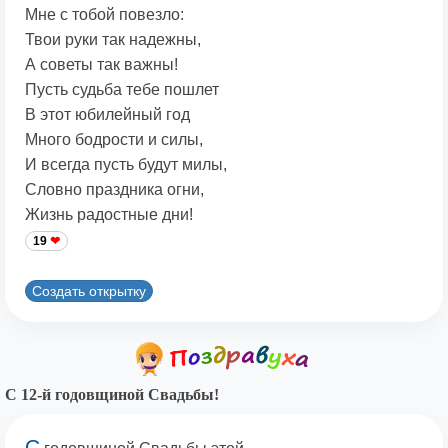
Мне с тобой повезло:
Твои руки так надежны,
А советы так важны!
Пусть судьба тебе пошлет
В этот юбилейный год
Много бодрости и силы,
И всегда пусть будут милы,
Словно праздника огни,
Жизнь радостные дни!
19
Создать открытку
С 12-й годовщиной Свадьбы!
С