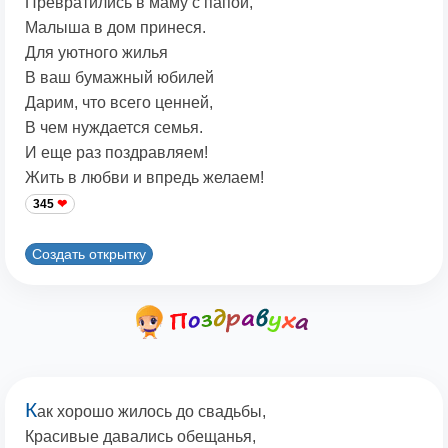
Превратились в маму с папой,
Малыша в дом принеся.
Для уютного жилья
В ваш бумажный юбилей
Дарим, что всего ценней,
В чем нуждается семья.
И еще раз поздравляем!
Жить в любви и впредь желаем!
345
Создать открытку
К
ак хорошо жилось до свадьбы,
Красивые давались обещанья,