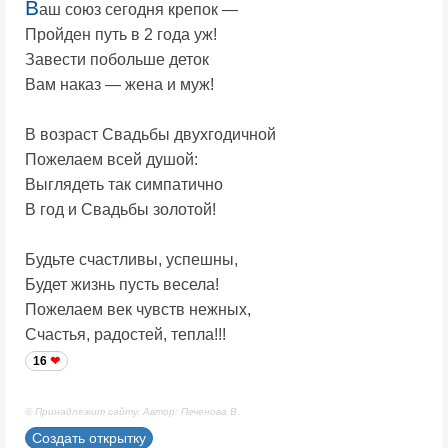
В
аш союз сегодня крепок —
Пройден путь в 2 года уж!
Завести побольше деток
Вам наказ — жена и муж!
В возраст Свадьбы двухгодичной
Пожелаем всей душой:
Выглядеть так симпатично
В год и Свадьбы золотой!
Будьте счастливы, успешны,
Будет жизнь пусть весела!
Пожелаем век чувств нежных,
Счастья, радостей, тепла!!!
16
© Принадлежит сайту. Автор: Печенова В.
Создать открытку