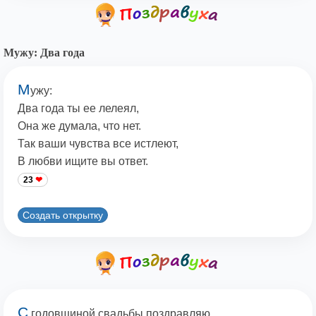
Мужу: Два года
М
ужу:
Два года ты ее лелеял,
Она же думала, что нет.
Так ваши чувства все истлеют,
В любви ищите вы ответ.
23
Создать открытку
С
годовщиной свадьбы поздравляю,