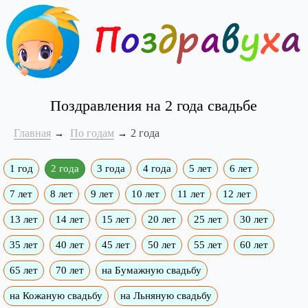
Поздравления на 2 года свадьбе
Главная
По годам
2 года
1 год
2 года
3 года
4 года
5 лет
6 лет
7 лет
8 лет
9 лет
10 лет
11 лет
12 лет
13 лет
14 лет
15 лет
20 лет
25 лет
30 лет
35 лет
40 лет
45 лет
50 лет
55 лет
60 лет
65 лет
70 лет
на Бумажную свадьбу
на Кожаную свадьбу
на Льняную свадьбу