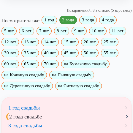
Поздравлений: 8 в стихах (5 коротких)
1 год
2 года
3 года
4 года
Посмотрите также:
5 лет
6 лет
7 лет
8 лет
9 лет
10 лет
11 лет
12 лет
13 лет
14 лет
15 лет
20 лет
25 лет
30 лет
35 лет
40 лет
45 лет
50 лет
55 лет
60 лет
65 лет
70 лет
на Бумажную свадьбу
на Кожаную свадьбу
на Льняную свадьбу
на Деревянную свадьбу
на Ситцевую свадьбу
1 год свадьбы
2 года свадьбе
3 года свадьбы