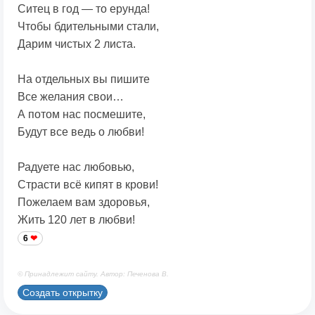
Ситец в год — то ерунда!
Чтобы бдительными стали,
Дарим чистых 2 листа.
На отдельных вы пишите
Все желания свои…
А потом нас посмешите,
Будут все ведь о любви!
Радуете нас любовью,
Страсти всё кипят в крови!
Пожелаем вам здоровья,
Жить 120 лет в любви!
6
© Принадлежит сайту. Автор: Печенова В.
Создать открытку