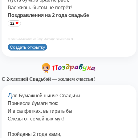
Вас жизнь бытом не потрёт!
Поздравления на 2 года свадьбе
12
© Принадлежит сайту. Автор: Печенова В.
Создать открытку
С 2-хлетней Свадьбой — желаем счастья!
Д
ля Бумажной нынче Свадьбы
Принесли бумаги тюк:
И в салфетках, вытирать бы
Слёзы от семейных мук!
Пройдены 2 года вами,