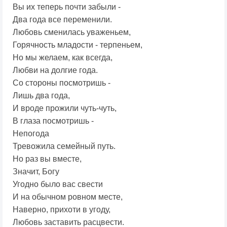
Вы их теперь почти забыли -
Два года все переменили.
Любовь сменилась уваженьем,
Горячность младости - терпеньем,
Но мы желаем, как всегда,
Любви на долгие года.
Со стороны посмотришь -
Лишь два года,
И вроде прожили чуть-чуть,
В глаза посмотришь -
Непогода
Тревожила семейный путь.
Но раз вы вместе,
Значит, Богу
Угодно было вас свести
И на обычном ровном месте,
Наверно, прихоти в угоду,
Любовь заставить расцвести.