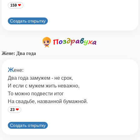
159
Создать открытку
Жене: Два года
Ж
ене:
Два года замужем - не срок,
И если с мужем жить неважно,
То можно подвести итог
На свадьбе, названной бумажной.
23
Создать открытку