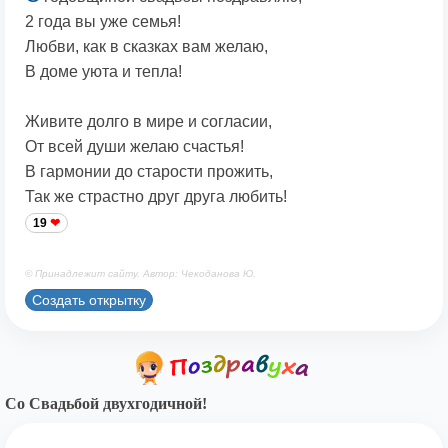
2 года вы уже семья!
Любви, как в сказках вам желаю,
В доме уюта и тепла!
Живите долго в мире и согласии,
От всей души желаю счастья!
В гармонии до старости прожить,
Так же страстно друг друга любить!
19
© Принадлежит сайту. Автор: Чекоданова Ю.
Создать открытку
Со Свадьбой двухгодичной!