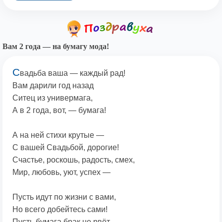
Вам 2 года — на бумагу мода!
С
вадьба ваша — каждый рад!
Вам дарили год назад
Ситец из универмага,
А в 2 года, вот, — бумага!
А на ней стихи крутые —
С вашей Свадьбой, дорогие!
Счастье, роскошь, радость, смех,
Мир, любовь, уют, успех —
Пусть идут по жизни с вами,
Но всего добейтесь сами!
Пусть бумага брак не рвёт,