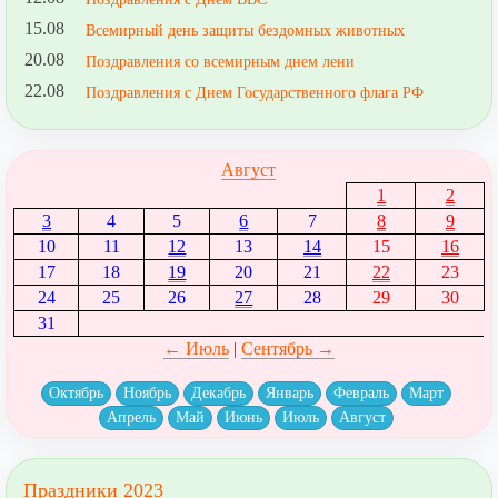
15.08
Всемирный день защиты бездомных животных
20.08
Поздравления со всемирным днем лени
22.08
Поздравления с Днем Государственного флага РФ
Август
1
2
3
4
5
6
7
8
9
10
11
12
13
14
15
16
17
18
19
20
21
22
23
24
25
26
27
28
29
30
31
← Июль
|
Сентябрь →
Октябрь
Ноябрь
Декабрь
Январь
Февраль
Март
Апрель
Май
Июнь
Июль
Август
Праздники 2023