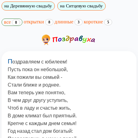
на Деревянную свадьбу
на Ситцевую свадьбу
открытки
длинные
короткие
все
8
3
5
8
П
оздравляем с юбилеем!
Пусть пока он небольшой,
Как пожили вы семьей -
Стали ближе и роднее.
Вам теперь уже понятно,
В чем друг другу уступить,
Чтоб в ладу и счастье жить,
В доме климат был приятный.
Крепче с каждым днем семья!
Год назад стал дом богатый: