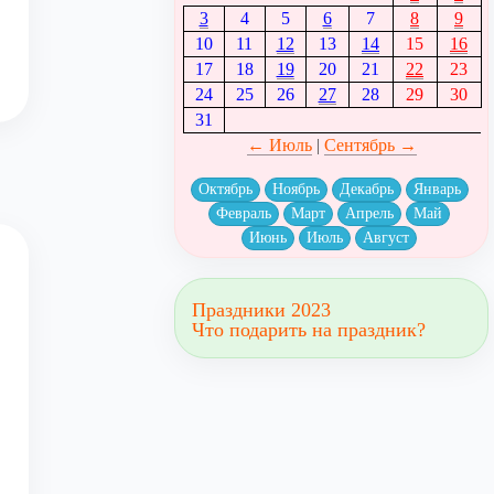
3
4
5
6
7
8
9
10
11
12
13
14
15
16
17
18
19
20
21
22
23
24
25
26
27
28
29
30
31
← Июль
|
Сентябрь →
Октябрь
Ноябрь
Декабрь
Январь
Февраль
Март
Апрель
Май
Июнь
Июль
Август
Праздники 2023
Что подарить на праздник?