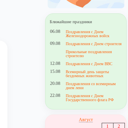
Ближайшие праздники
06.08
Поздравления с Днем
Железнодорожных войск
09.08
Поздравления с Днем строителя
Прикольные поздравления
строителю
12.08
Поздравления с Днем ВВС
15.08
Всемирный день защиты
бездомных животных
20.08
Поздравления со всемирным
днем лени
22.08
Поздравления с Днем
Государственного флага РФ
Август
1
2