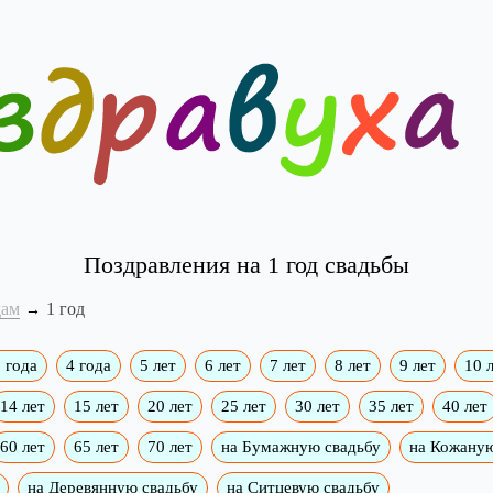
Поздравления на 1 год свадьбы
дам
1 год
 года
4 года
5 лет
6 лет
7 лет
8 лет
9 лет
10 
14 лет
15 лет
20 лет
25 лет
30 лет
35 лет
40 лет
60 лет
65 лет
70 лет
на Бумажную свадьбу
на Кожаную
на Деревянную свадьбу
на Ситцевую свадьбу