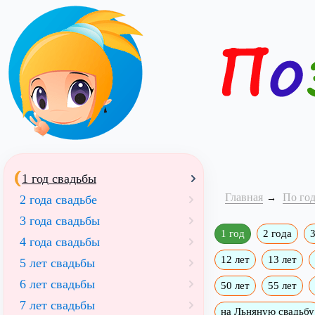
1 год свадьбы
Главная
По го
2 года свадьбе
3 года свадьбы
1 год
2 года
3
4 года свадьбы
12 лет
13 лет
5 лет свадьбы
6 лет свадьбы
50 лет
55 лет
7 лет свадьбы
на Льняную свадьбу