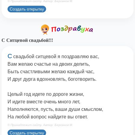
© Принадлежит сайту. Автор: Берсанов М.
Создать открытку
С Ситцевой свадьбой!!!
С
свадьбой ситцевой я поздравляю вас,
Вам желаю счастье на двоих делить,
Быть счастливыми желаю каждый час,
И друг дурга вдохновлять, боготворить.
Целый год идете по дороге жизни,
И идите вместе очень много лет,
Наполняются, пусть, ваши души смыслом,
На любой вопрос найдите вы ответ.
© Принадлежит сайту. Автор: Берсанов М.
Создать открытку