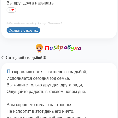
Вы друг друга называть!
3
© Принадлежит сайту. Автор: Печенова В.
Создать открытку
С Ситцевой свадьбой!!!
П
оздравляю вас я с ситцевою свадьбой,
Исполняется сегодня год семье,
Вы живите только друг для друга ради,
Ощущайте радость в каждом новом дне.
Вам хорошего желаю настроенья,
Не испортит в этот день его ничто,
У семьи у вашей первый день рожденья,