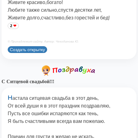
Живите красиво,богато!
Любите также сильно,спустя десятки лет,
Живите долго,счастливо,без горестей и бед!
2
© Принадлежит сайту. Автор: Чекоданова Ю.
Создать открытку
С Ситцевой свадьбой!!!
Н
астала ситцевая свадьба в этот день,
От всей души я в этот праздник поздравляю,
Пусть все ошибки испаряются как тень,
Я быть счастливыми всегда вам пожелаю.
Причин для грусти я желаю не искать,