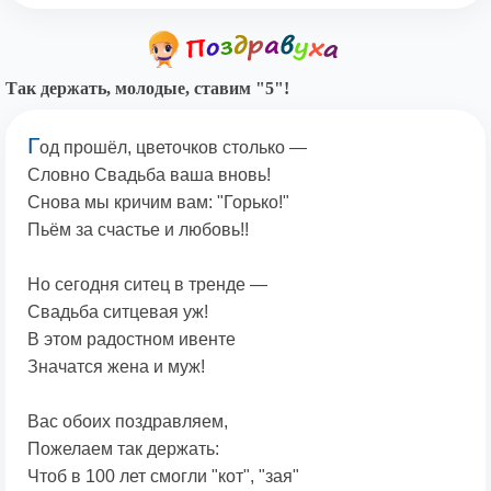
Так держать, молодые, ставим "5"!
Г
од прошёл, цветочков столько —
Словно Свадьба ваша вновь!
Снова мы кричим вам: "Горько!"
Пьём за счастье и любовь!!
Но сегодня ситец в тренде —
Свадьба ситцевая уж!
В этом радостном ивенте
Значатся жена и муж!
Вас обоих поздравляем,
Пожелаем так держать:
Чтоб в 100 лет смогли "кот", "зая"