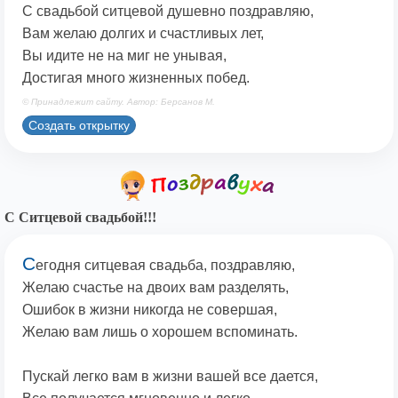
С свадьбой ситцевой душевно поздравляю,
Вам желаю долгих и счастливых лет,
Вы идите не на миг не унывая,
Достигая много жизненных побед.
© Принадлежит сайту. Автор: Берсанов М.
Создать открытку
С Ситцевой свадьбой!!!
С
егодня ситцевая свадьба, поздравляю,
Желаю счастье на двоих вам разделять,
Ошибок в жизни никогда не совершая,
Желаю вам лишь о хорошем вспоминать.
Пускай легко вам в жизни вашей все дается,