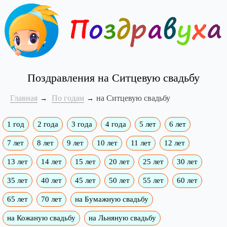
Поздравления на Ситцевую свадьбу
Главная
По годам
на Ситцевую свадьбу
1 год
2 года
3 года
4 года
5 лет
6 лет
7 лет
8 лет
9 лет
10 лет
11 лет
12 лет
13 лет
14 лет
15 лет
20 лет
25 лет
30 лет
35 лет
40 лет
45 лет
50 лет
55 лет
60 лет
65 лет
70 лет
на Бумажную свадьбу
на Кожаную свадьбу
на Льняную свадьбу