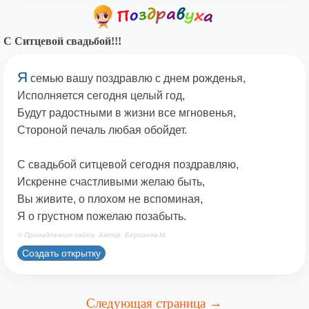
С Ситцевой свадьбой!!!
Я
семью вашу поздравлю с днем рожденья,
Исполняется сегодня целый год,
Будут радостными в жизни все мгновенья,
Стороной печаль любая обойдет.
С свадьбой ситцевой сегодня поздравляю,
Искренне счастливыми желаю быть,
Вы живите, о плохом не вспоминая,
Я о грустном пожелаю позабыть.
© Принадлежит сайту. Автор: Берсанов М.
Создать открытку
Следующая страница →