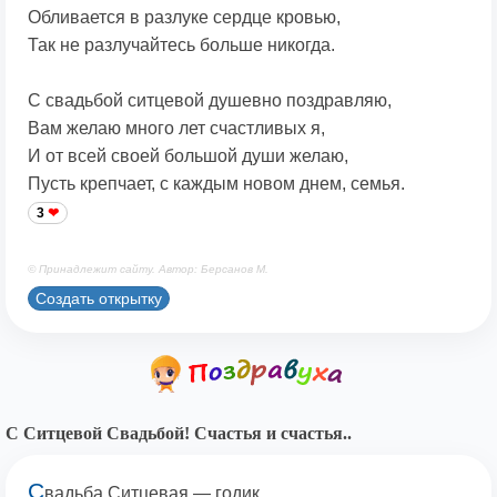
Обливается в разлуке сердце кровью,
Так не разлучайтесь больше никогда.
С свадьбой ситцевой душевно поздравляю,
Вам желаю много лет счастливых я,
И от всей своей большой души желаю,
Пусть крепчает, с каждым новом днем, семья.
3
© Принадлежит сайту. Автор: Берсанов М.
Создать открытку
С Ситцевой Свадьбой! Счастья и счастья..
С
вадьба Ситцевая — годик