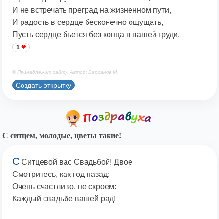
И не встречать преград на жизненном пути,
И радость в сердце бесконечно ощущать,
Пусть сердце бьется без конца в вашей груди.
1
© Принадлежит сайту. Автор: Берсанов М.
Создать открытку
С ситцем, молодые, цветы такие!
С
Ситцевой вас Свадьбой! Двое
Смотритесь, как год назад:
Очень счастливо, не скроем:
Каждый свадьбе вашей рад!