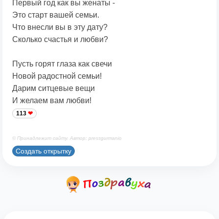
Первый год как вы женаты -
Это старт вашей семьи.
Что внесли вы в эту дату?
Сколько счастья и любви?
Пусть горят глаза как свечи
Новой радостной семьи!
Дарим ситцевые вещи
И желаем вам любви!
113
© Принадлежит сайту. Автор: pressgurmanio
Создать открытку