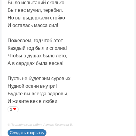
Было испытаний сколько,
Быт вас мучил, теребил.
Но вы выдержали стойко
И осталась масса сил!
Пожелаем, год чтоб этот
Каждый год был и сполна!
Чтобы в душах было лето,
А в сердцах была весна!
Пусть не будет зим суровых,
Нудной осени внутри!
Будьте вы всегда здоровы,
И живите век в любви!
1
© Принадлежит сайту. Автор: Печенова В.
Создать открытку