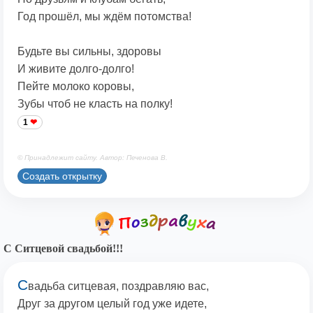
Год прошёл, мы ждём потомства!
Будьте вы сильны, здоровы
И живите долго-долго!
Пейте молоко коровы,
Зубы чтоб не класть на полку!
1
© Принадлежит сайту. Автор: Печенова В.
Создать открытку
С Ситцевой свадьбой!!!
С
вадьба ситцевая, поздравляю вас,
Друг за другом целый год уже идете,