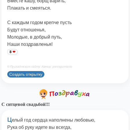
Вместе кашу, борщ варить,
Плакать и смеяться.
С каждым годом крепче пусть
Будут отношенья,
Молодые, в добрый путь,
Наши поздравленья!
8
© Принадлежит сайту. Автор: pressgurmanio
Создать открытку
С ситцевой свадьбой!!!
Ц
елый год сердца наполнены любовью,
Рука об руку идете вы всегда,