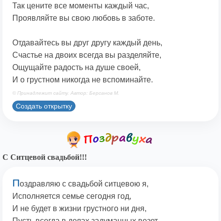
Так цените все моменты каждый час,
Проявляйте вы свою любовь в заботе.
Отдавайтесь вы друг другу каждый день,
Счастье на двоих всегда вы разделяйте,
Ощущайте радость на душе своей,
И о грустном никогда не вспоминайте.
© Принадлежит сайту. Автор: Берсанов М.
Создать открытку
С Ситцевой свадьбой!!!
П
оздравляю с свадьбой ситцевою я,
Исполняется семье сегодня год,
И не будет в жизни грустного ни дня,
Пусть всегда в делах задуманных везет.