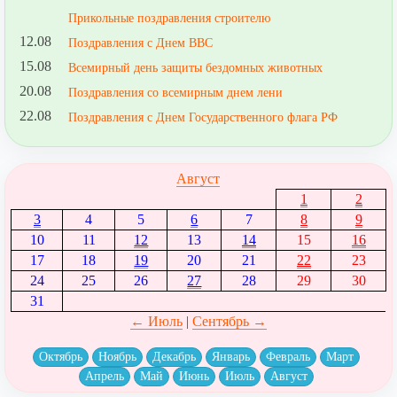
Прикольные поздравления строителю
12.08
Поздравления с Днем ВВС
15.08
Всемирный день защиты бездомных животных
20.08
Поздравления со всемирным днем лени
22.08
Поздравления с Днем Государственного флага РФ
Август
1
2
3
4
5
6
7
8
9
10
11
12
13
14
15
16
17
18
19
20
21
22
23
24
25
26
27
28
29
30
31
← Июль
|
Сентябрь →
Октябрь
Ноябрь
Декабрь
Январь
Февраль
Март
Апрель
Май
Июнь
Июль
Август