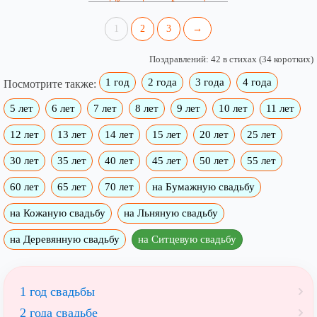
1
2
3
→
Поздравлений: 42 в стихах (34 коротких)
1 год
2 года
3 года
4 года
Посмотрите также:
5 лет
6 лет
7 лет
8 лет
9 лет
10 лет
11 лет
12 лет
13 лет
14 лет
15 лет
20 лет
25 лет
30 лет
35 лет
40 лет
45 лет
50 лет
55 лет
60 лет
65 лет
70 лет
на Бумажную свадьбу
на Кожаную свадьбу
на Льняную свадьбу
на Деревянную свадьбу
на Ситцевую свадьбу
1 год свадьбы
2 года свадьбе