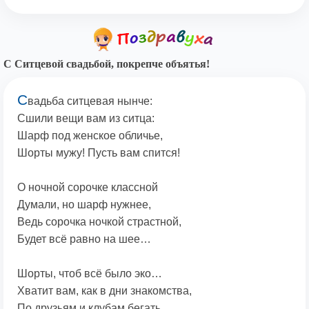
С Ситцевой свадьбой, покрепче объятья!
С
вадьба ситцевая нынче:
Сшили вещи вам из ситца:
Шарф под женское обличье,
Шорты мужу! Пусть вам спится!
О ночной сорочке классной
Думали, но шарф нужнее,
Ведь сорочка ночкой страстной,
Будет всё равно на шее…
Шорты, чтоб всё было эко…
Хватит вам, как в дни знакомства,
По друзьям и клубам бегать,