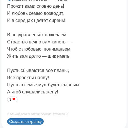
Прожит вами словно день!
И любовь семью возводит,
И в сердцах цветёт сирень!
В поздравленьях пожелаем
Страстью вечно вам кипеть —
Чтоб с любовью, пониманьем
Жить вам долго — шик иметь!
Пусть сбываются все планы,
Все проекты наяву!
Пусть в семье муж будет главным,
А чтоб слушались жену!
3
© Принадлежит сайту. Автор: Печенова В.
Создать открытку