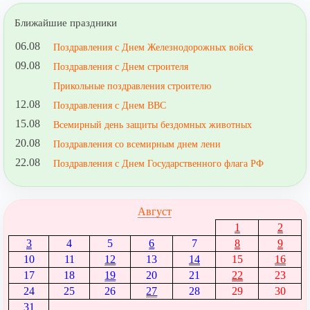
Ближайшие праздники
06.08
Поздравления с Днем Железнодорожных войск
09.08
Поздравления с Днем строителя
Прикольные поздравления строителю
12.08
Поздравления с Днем ВВС
15.08
Всемирный день защиты бездомных животных
20.08
Поздравления со всемирным днем лени
22.08
Поздравления с Днем Государственного флага РФ
Август
1
2
3
4
5
6
7
8
9
10
11
12
13
14
15
16
17
18
19
20
21
22
23
24
25
26
27
28
29
30
31