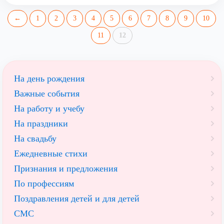
←
1
2
3
4
5
6
7
8
9
10
11
12
На день рождения
Важные события
На работу и учебу
На праздники
На свадьбу
Ежедневные стихи
Признания и предложения
По профессиям
Поздравления детей и для детей
СМС