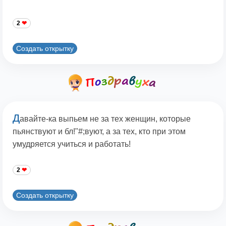
2
Создать открытку
Д
авайте-ка выпьем не за тех женщин, которые
пьянствуют и бл!"#;вуют, а за тех, кто при этом
умудряется учиться и работать!
2
Создать открытку