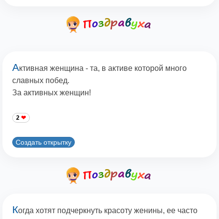
А
ктивная женщина - та, в активе которой много
славных побед.
За активных женщин!
2
Создать открытку
К
огда хотят подчеркнуть красоту женины, ее часто