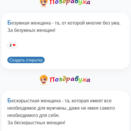
Б
езумная женщина - та, от которой многие без ума.
За безумных женщин!
2
Создать открытку
Б
ескорыстная женщина - та, которая имеет все
необходимое для мужчины, даже не имея самого
необходимого для себя.
За бескорыстных женщин!