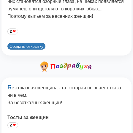
них становятся озорные глаза, на щеках появляется
румянец, они щеголяют в коротких юбках...
Поэтому выпьем за весенних женщин!
2
Создать открытку
Б
езотказная женщина - та, которая не знает отказа
ни в чем.
За безотказных женщин!
Тосты за женщин
2