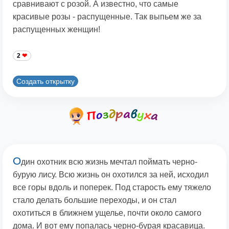
сравнивают с розой. А известно, что самые
красивые розы - распущенные. Так выпьем же за
распущенных женщин!
2
Создать открытку
О
дин охотник всю жизнь мечтал поймать черно-
бурую лису. Всю жизнь он охотился за ней, исходил
все горы вдоль и поперек. Под старость ему тяжело
стало делать большие переходы, и он стал
охотиться в ближнем ущелье, почти около самого
дома. И вот ему попалась черно-бурая красавица.