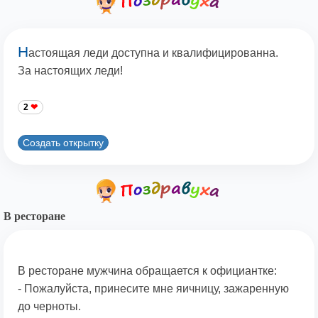
Н
астоящая леди доступна и квалифицированна.
За настоящих леди!
2
Создать открытку
В ресторане
В ресторане мужчина обращается к официантке:
- Пожалуйста, принесите мне яичницу, зажаренную
до черноты.