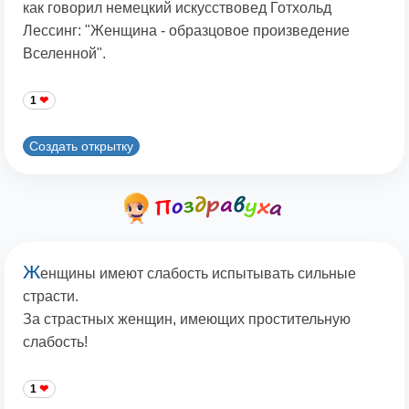
как говорил немецкий искусствовед Готхольд
Лессинг: "Женщина - образцовое произведение
Вселенной".
1
Создать открытку
Ж
енщины имеют слабость испытывать сильные
страсти.
За страстных женщин, имеющих простительную
слабость!
1