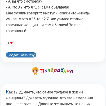
- А ты что смотрела?
- А что я? Что я?.. Я сама обалдела!
Мне хозяин говорит: выступи, скажи что-нибудь
умное. А что я? Что я? Я как увидел столько
красивых женщин... я сам обалдел! За вас,
красавицы!
1
Создать открытку
К
ак вы думаете, что самое трудное в жизни
женщины? Доказать мужчине, что его намерения
вполне серьезны. Давайте же выпьем за наших