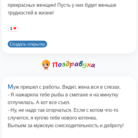
прекрасных женщин! Пусть у них будет меньше
трудностей в жизни!
1
Создать открытку
М
уж пришел с работы. Видит, жена вся в слезах.
- Я нажарила тебе рыбы в сметане и на минутку
отлучилась. А кот все съел.
- Ну, не надо так огорчаться. Если с котом что-то
случится, я куплю тебе нового котенка.
Выпьем за мужскую снисходительность и доброту!