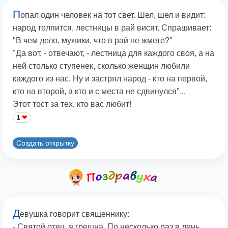
П
опал один человек на тот свет. Шел, шел и видит:
народ толпится, лестницы в рай висят. Спрашивает:
"В чем дело, мужики, что в рай не жмете?"
"Да вот, - отвечают, - лестница для каждого своя, а на
ней столько ступенек, сколько женщин любили
каждого из нас. Ну и застрял народ - кто на первой,
кто на второй, а кто и с места не сдвинулся"...
Этот тост за тех, кто вас любит!
1
Создать открытку
Д
евушка говорит священнику:
- Святой отец, я грешна. По несколько раз в день