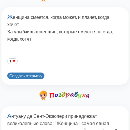
Ж
енщина смеется, когда может, и плачет, когда
хочет.
За улыбчивых женщин, которые смеются всегда,
когда хотят!
1
Создать открытку
А
нтуану де Сент-Экзюпери принадлежат
великолепные слова: "Женщина - самая явная