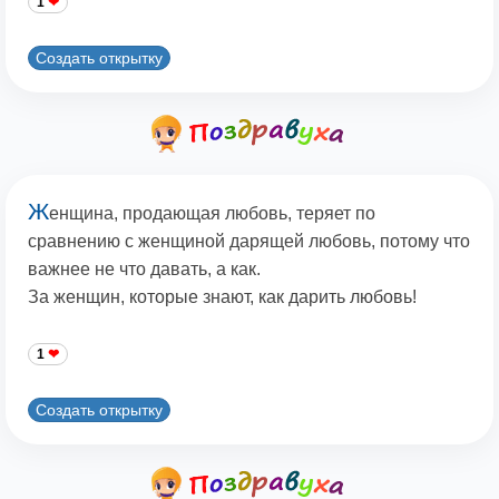
1
Создать открытку
Ж
енщина, продающая любовь, теряет по
сравнению с женщиной дарящей любовь, потому что
важнее не что давать, а как.
За женщин, которые знают, как дарить любовь!
1
Создать открытку