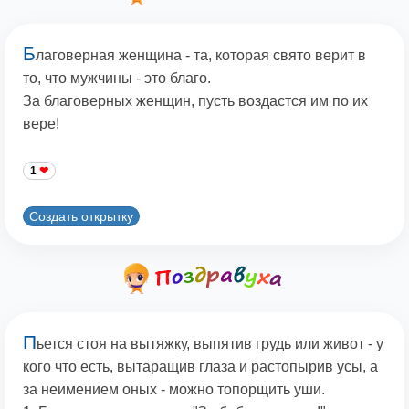
Б
лаговерная женщина - та, которая свято верит в
то, что мужчины - это благо.
За благоверных женщин, пусть воздастся им по их
вере!
1
Создать открытку
П
ьется стоя на вытяжку, выпятив грудь или живот - у
кого что есть, вытаращив глаза и растопырив усы, а
за неимением оных - можно топорщить уши.