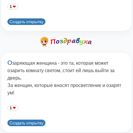
1
Создать открытку
О
заряющая женщина - это та, которая может
озарить комнату светом, стоит ей лишь выйти за
дверь.
За женщин, которые вносят просветление и озарят
ум!
1
Создать открытку