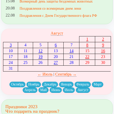
15.08
Всемирный день защиты бездомных животных
20.08
Поздравления со всемирным днем лени
22.08
Поздравления с Днем Государственного флага РФ
Август
1
2
3
4
5
6
7
8
9
10
11
12
13
14
15
16
17
18
19
20
21
22
23
24
25
26
27
28
29
30
31
← Июль
|
Сентябрь →
Октябрь
Ноябрь
Декабрь
Январь
Февраль
Март
Апрель
Май
Июнь
Июль
Август
Праздники 2023
Что подарить на праздник?