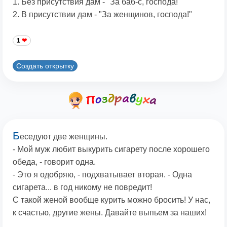
1. Без присутствия дам - "За баб-с, господа!"
2. В присутствии дам - "За женщинов, господа!"
1
Создать открытку
Б
еседуют две женщины.
- Мой муж любит выкурить сигарету после хорошего
обеда, - говорит одна.
- Это я одобряю, - подхватывает вторая. - Одна
сигарета... в год никому не повредит!
С такой женой вообще курить можно бросить! У нас,
к счастью, другие жены. Давайте выпьем за наших!