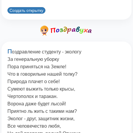
Создать открытку
П
оздравление студенту - экологу
За генеральную уборку
Пора приняться на Земле!
Что в говорильне нашей толку?
Природа плачет о себе!
Сумеют выжить только крысы,
Чертополох и таракан.
Ворона даже будет лысой!
Приятно ль жить с такими нам?
Эколог - друг, защитник жизни,
Все человечество любя,