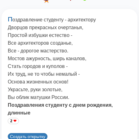
П
оздравление студенту - архитектору
Дворцов прекрасных очертанья,
Простой избушки естество -
Все архитекторов созданье,
Все - дорогое мастерство.
Мостов ажурность, ширь каналов,
Стать городов и куполов -
Их труд, не то чтобы немалый -
Основа жизненных основ!
Украсьте, руки золотые,
Вы облик матушки России.
Поздравления студенту с днем рождения,
длинные
2
Создать открытку