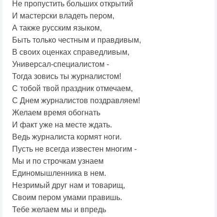
Не пропустить больших открытий
И мастерски владеть пером,
А также русским языком,
Быть только честным и правдивым,
В своих оценках справедливым,
Универсал-специалистом -
Тогда зовись ты журналистом!
С тобой твой праздник отмечаем,
С Днем журналистов поздравляем!
Желаем время обогнать
И факт уже на месте ждать.
Ведь журналиста кормят ноги.
Пусть не всегда известен многим -
Мы и по строчкам узнаем
Единомышленника в нем.
Незримый друг нам и товарищ,
Своим пером умами правишь.
Тебе желаем мы и впредь