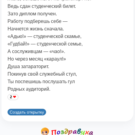
Ведь сдан студенческий билет.
Зато диплом получен.
Работу подберешь себе —
Начнется жизнь сначала.
«Адью!» — студенческой скамье,
«Гудбай!» — студенческой семье,
А сослуживцам — «чао!».
Но через месяц «караул!»
Душа затараторит.
Покинув свой служебный стул,
Ты поспешишь послушать гул
Родных аудиторий.
2
Создать открытку