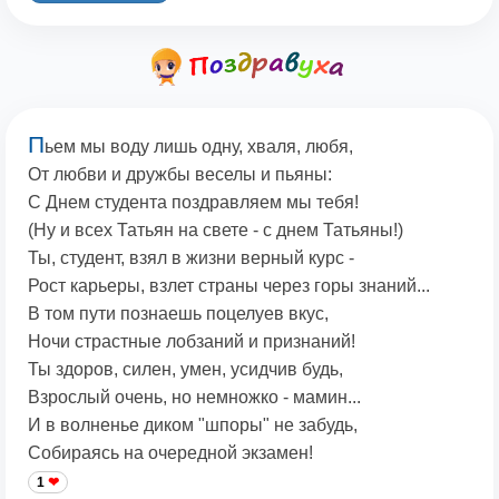
П
ьем мы воду лишь одну, хваля, любя,
От любви и дружбы веселы и пьяны:
С Днем студента поздравляем мы тебя!
(Ну и всех Татьян на свете - с днем Татьяны!)
Ты, студент, взял в жизни верный курс -
Рост карьеры, взлет страны через горы знаний...
В том пути познаешь поцелуев вкус,
Ночи страстные лобзаний и признаний!
Ты здоров, силен, умен, усидчив будь,
Взрослый очень, но немножко - мамин...
И в волненье диком "шпоры" не забудь,
Собираясь на очередной экзамен!
1