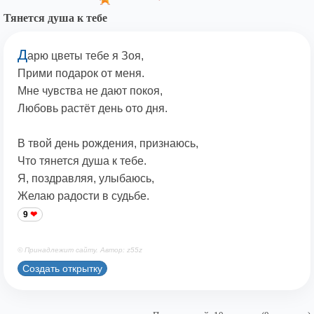
Тянется душа к тебе
Д
арю цветы тебе я Зоя,
Прими подарок от меня.
Мне чувства не дают покоя,
Любовь растёт день ото дня.
В твой день рождения, признаюсь,
Что тянется душа к тебе.
Я, поздравляя, улыбаюсь,
Желаю радости в судьбе.
9
© Принадлежит сайту. Автор: z55z
Создать открытку