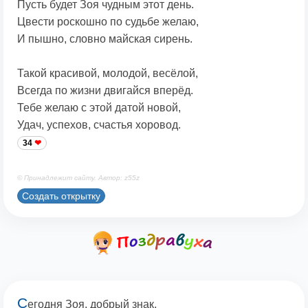
Пусть будет Зоя чудным этот день.
Цвести роскошно по судьбе желаю,
И пышно, словно майская сирень.
Такой красивой, молодой, весёлой,
Всегда по жизни двигайся вперёд.
Тебе желаю с этой датой новой,
Удач, успехов, счастья хоровод.
34
© Принадлежит сайту. Автор: z55z
Создать открытку
С
егодня Зоя, добрый знак,