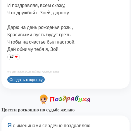
И поздравляя, всем скажу,
Что дружбой с Зоей, дорожу.
Дарю на день рожденья розы,
Красивыми пусть будут грёзы.
Чтобы на счастье был настрой,
Дай обниму тебя я, Зой.
47
© Принадлежит сайту. Автор: z55z
Создать открытку
Цвести роскошно по судьбе желаю
Я
с именинами сердечно поздравляю,