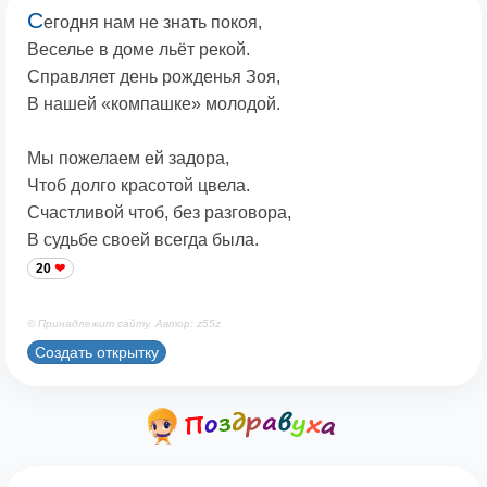
С
егодня нам не знать покоя,
Веселье в доме льёт рекой.
Справляет день рожденья Зоя,
В нашей «компашке» молодой.
Мы пожелаем ей задора,
Чтоб долго красотой цвела.
Счастливой чтоб, без разговора,
В судьбе своей всегда была.
20
© Принадлежит сайту. Автор: z55z
Создать открытку