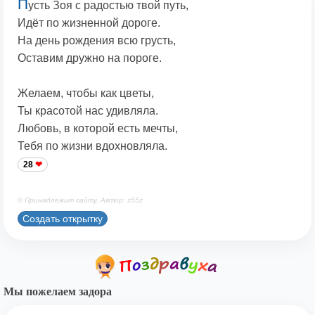
П
усть Зоя с радостью твой путь,
Идёт по жизненной дороге.
На день рождения всю грусть,
Оставим дружно на пороге.
Желаем, чтобы как цветы,
Ты красотой нас удивляла.
Любовь, в которой есть мечты,
Тебя по жизни вдохновляла.
28
© Принадлежит сайту. Автор: z55z
Создать открытку
Мы пожелаем задора