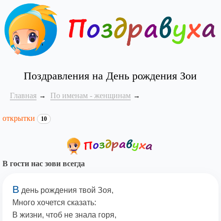
Поздравления на День рождения Зои
Главная
По именам - женщинам
открытки
10
В гости нас зови всегда
В
день рождения твой Зоя,
Много хочется сказать:
В жизни, чтоб не знала горя,