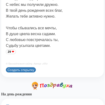
С небес мы получили дружно.
В твой день рождения всех благ,
Желать тебе активно нужно.
Чтобы сбывались все мечты,
В душе цвела весна садами.
С любовью повстречалась ты,
Судьбу усыпала цветами.
29
© Принадлежит сайту. Автор: z55z
Создать открытку
На день рождения