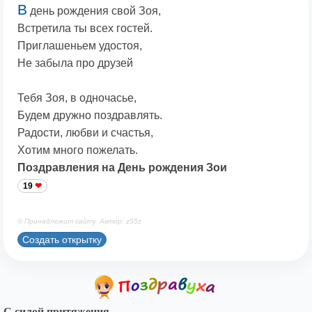
В
день рождения свой Зоя,
Встретила ты всех гостей.
Приглашеньем удостоя,
Не забыла про друзей
Тебя Зоя, в одночасье,
Будем дружно поздравлять.
Радости, любви и счастья,
Хотим много пожелать.
Поздравления на День рождения Зои
19
© Принадлежит сайту. Автор: z55z
Создать открытку
С силой притяжения