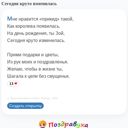
Сегодня круто изменилась
М
не нравится «прикид» такой,
Как королева появилась.
На день рождения, ты Зой,
Сегодня круто изменилась.
Прими подарки и цветы,
Из рук моих и поздравленья.
Желаю, чтобы в жизни ты,
Шагала к цели без смущенья.
13
© Принадлежит сайту. Автор: z55z
Создать открытку