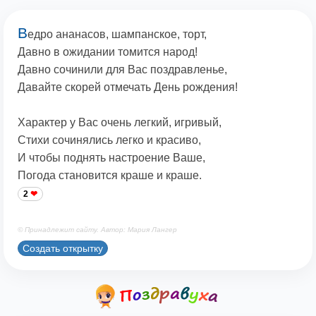
В
едро ананасов, шампанское, торт,
Давно в ожидании томится народ!
Давно сочинили для Вас поздравленье,
Давайте скорей отмечать День рождения!
Характер у Вас очень легкий, игривый,
Стихи сочинялись легко и красиво,
И чтобы поднять настроение Ваше,
Погода становится краше и краше.
2
© Принадлежит сайту. Автор: Мария Лангер
Создать открытку