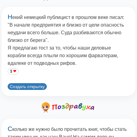
Н
екий немецкий публицист в прошлом веке писал:
"В начале предприятия и близко от цели опасность
неудачи всего больше. Суда разбиваются обычно
близко от берега".
Я предлагаю тост за то, чтобы наши деловые
корабли всегда плыли по хорошим фарватерам,
вдалеке от подводных рифов.
1
Создать открытку
С
колько же нужно было прочитать книг, чтобы стать
таким умным, как наш Ваня! На самом деле он