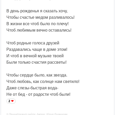
В день рожденья я сказать хочу,
Чтобы счастье медом разливалось!
В жизни все чтоб было по плечу!
Чтоб любимым вечно оставались!
Чтоб родные голоса друзей
Раздавались чаще в доме этом!
И чтоб в вечной музыке твоей
Были только счастия рассветы!
Чтобы сердце было, как звезда.
Чтоб любовь, как солнце нам светило!
Даже слезы-быстрая вода-
Не от бед - от радости чтоб были!
2
© Принадлежит сайту. Автор: Юлия Логвинова