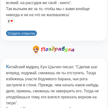
всякий, на рассудок же свой - никто".
Так выпьем же за то, чтобы мы с вами вообще
никогда и ни на что не жаловались!
2
Создать открытку
К
итайский мудрец Хун Цзычен писал: "Сделав шаг
вперед, подумай, сможешь ли ты отступить. Тогда
избежишь участи бодливого барана, чьи рога
застряли в стене. Прежде, чем начать какое-нибудь
дело, прикинь, сможешь ли завершить его. Тогда не
уподобишься тому, кто взялся проехать верхом на
тигре".