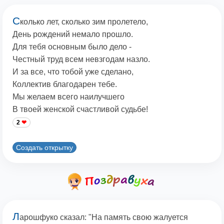
С
колько лет, сколько зим пролетело,
День рождений немало прошло.
Для тебя основным было дело -
Честный труд всем невзгодам назло.
И за все, что тобой уже сделано,
Коллектив благодарен тебе.
Мы желаем всего наилучшего
В твоей женской счастливой судьбе!
2
Создать открытку
Л
арошфуко сказал: "На память свою жалуется