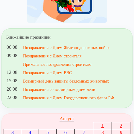
Ближайшие праздники
06.08
Поздравления с Днем Железнодорожных войск
09.08
Поздравления с Днем строителя
Прикольные поздравления строителю
12.08
Поздравления с Днем ВВС
15.08
Всемирный день защиты бездомных животных
20.08
Поздравления со всемирным днем лени
22.08
Поздравления с Днем Государственного флага РФ
Август
1
2
3
4
5
6
7
8
9