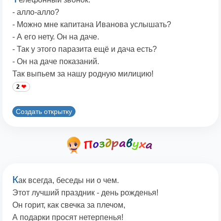
- алло-алло?
- Можно мне капитана Иванова услышать?
- А его нету. Он на даче.
- Так у этого паразита ещё и дача есть?
- Он на даче показаний.
Так выпьем за нашу родную милицию!
2
Создать открытку
К
ак всегда, беседы ни о чем.
Этот лучший праздник - день рожденья!
Он горит, как свечка за плечом,
А подарки просят нетерпенья!