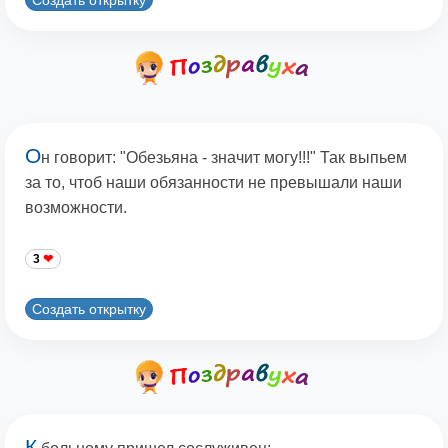
О
н говорит: "Обезьяна - значит могу!!!" Так выпьем
за то, чтоб наши обязанности не превышали наши
возможности.
3
Создать открытку
К