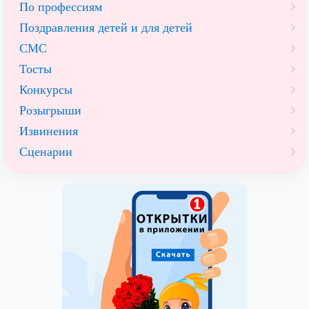
По профессиям
Поздравления детей и для детей
СМС
Тосты
Конкурсы
Розыгрыши
Извинения
Сценарии