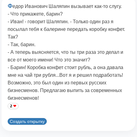
Ф
едор Иванович Шаляпин вызывает как-то слугу.
- Что прикажете, барин?
- Иван! - говорит Шаляпин. - Только один раз я
посылал тебя к балерине передать коробку конфет.
Так?
- Так, барин.
- А теперь выясняется, что ты три раза это делал и
все от моего имени! Что это значит?
- Барин! Коробка конфет стоит рубль, а она давала
мне на чай три рубля...Вот я и решил подработать!
Возможно, это был один из первых русских
бизнесменов. Предлагаю выпить за современных
бизнесменов!
2
Создать открытку