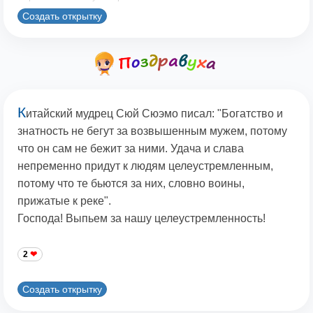
Создать открытку
К
итайский мудрец Сюй Сюэмо писал: "Богатство и
знатность не бегут за возвышенным мужем, потому
что он сам не бежит за ними. Удача и слава
непременно придут к людям целеустремленным,
потому что те бьются за них, словно воины,
прижатые к реке".
Господа! Выпьем за нашу целеустремленность!
2
Создать открытку