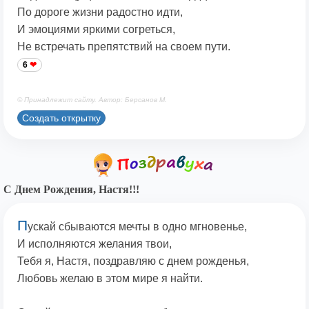
По дороге жизни радостно идти,
И эмоциями яркими согреться,
Не встречать препятствий на своем пути.
6
© Принадлежит сайту. Автор: Берсанов М.
Создать открытку
С Днем Рождения, Настя!!!
П
ускай сбываются мечты в одно мгновенье,
И исполняются желания твои,
Тебя я, Настя, поздравляю с днем рожденья,
Любовь желаю в этом мире я найти.