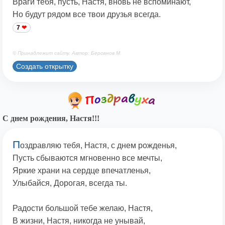
Враги тебя, пусть, Настя, вновь не вспоминают,
Но будут рядом все твои друзья всегда.
7
© Принадлежит сайту. Автор: Берсанов М.
Создать открытку
С днем рождения, Настя!!!
П
оздравляю тебя, Настя, с днем рожденья,
Пусть сбываются мгновенно все мечты,
Яркие храни на сердце впечатленья,
Улыбайся, Дорогая, всегда ты.
Радости большой тебе желаю, Настя,
В жизни, Настя, никогда не унывай,