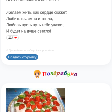
Желаем жить, как сердце скажет,
Любить взаимно и тепло,
Любовь пусть путь тебе укажет,
И будет на душе светло!
114
© Принадлежит сайту. Автор: tavitum
Создать открытку