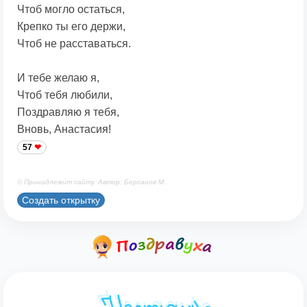
Чтоб могло остаться,
Крепко ты его держи,
Чтоб не расставаться.
И тебе желаю я,
Чтоб тебя любили,
Поздравляю я тебя,
Вновь, Анастасия!
57
© Принадлежит сайту. Автор: Берсанов М.
Создать открытку