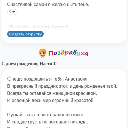
Счастливой самой я желаю быть тебе.
9
© Принадлежит сайту. Автор: Берсанов М.
Создать открытку
С днем рождения, Настя!!!
С
пешу поздравить я тебя, Анастасия,
В прекрасный праздник этот, в день рожденья твой,
Всегда ты оставайся женщиной красивой,
И освещай весь мир огромный красотой.
Пускай глаза твои от радости сияют,
И сердце грусть не посещает никогда,