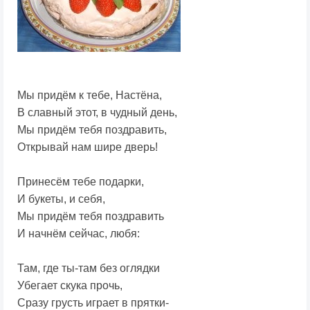
Мы придём к тебе, Настёна,
В славный этот, в чудный день,
Мы придём тебя поздравить,
Открывай нам шире дверь!
Принесём тебе подарки,
И букеты, и себя,
Мы придём тебя поздравить
И начнём сейчас, любя:
Там, где ты-там без оглядки
Убегает скука прочь,
Сразу грусть играет в прятки-