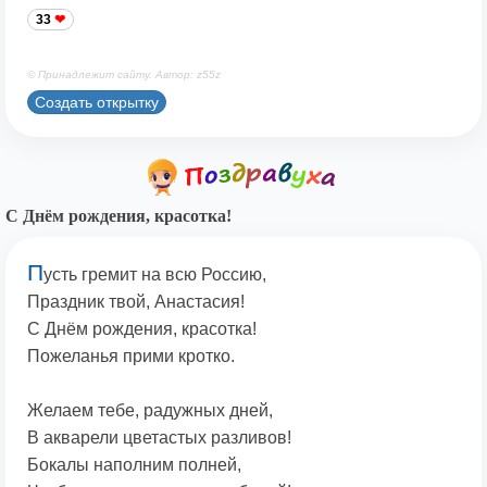
33
© Принадлежит сайту. Автор: z55z
Создать открытку
С Днём рождения, красотка!
П
усть гремит на всю Россию,
Праздник твой, Анастасия!
С Днём рождения, красотка!
Пожеланья прими кротко.
Желаем тебе, радужных дней,
В акварели цветастых разливов!
Бокалы наполним полней,