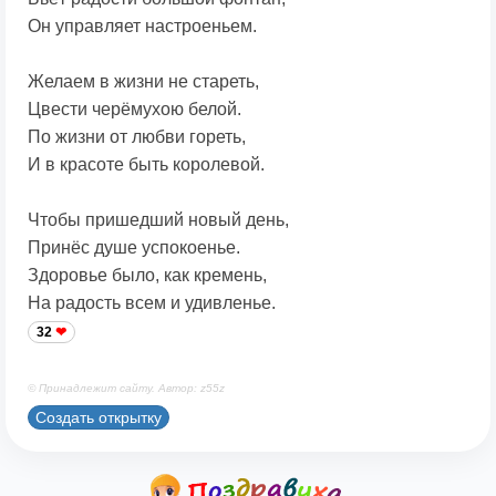
Он управляет настроеньем.
Желаем в жизни не стареть,
Цвести черёмухою белой.
По жизни от любви гореть,
И в красоте быть королевой.
Чтобы пришедший новый день,
Принёс душе успокоенье.
Здоровье было, как кремень,
На радость всем и удивленье.
32
© Принадлежит сайту. Автор: z55z
Создать открытку