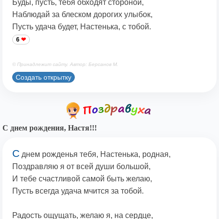
Буды, пусть, тебя обходят стороной,
Наблюдай за блеском дорогих улыбок,
Пусть удача будет, Настенька, с тобой.
6
© Принадлежит сайту. Автор: Берсанов М.
Создать открытку
С днем рождения, Настя!!!
С
днем рожденья тебя, Настенька, родная,
Поздравляю я от всей души большой,
И тебе счастливой самой быть желаю,
Пусть всегда удача мчится за тобой.
Радость ощущать, желаю я, на сердце,