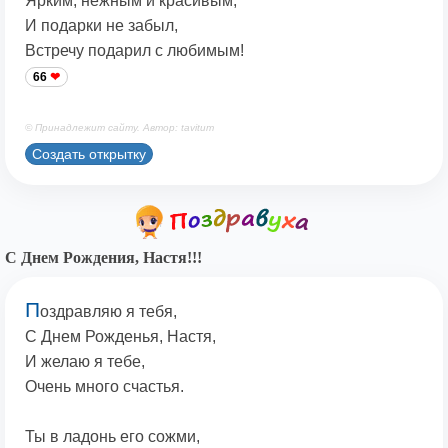
Ярким, нежным и красивым,
И подарки не забыл,
Встречу подарил с любимым!
66
© Принадлежит сайту. Автор: tavitum
Создать открытку
С Днем Рождения, Настя!!!
П
оздравляю я тебя,
С Днем Рожденья, Настя,
И желаю я тебе,
Очень много счастья.
Ты в ладонь его сожми,