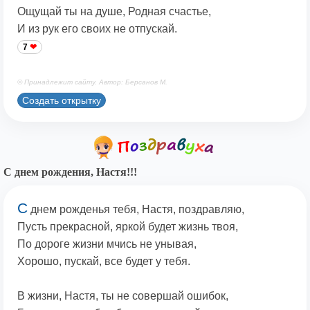
Ощущай ты на душе, Родная счастье,
И из рук его своих не отпускай.
7
© Принадлежит сайту. Автор: Берсанов М.
Создать открытку
С днем рождения, Настя!!!
С
днем рожденья тебя, Настя, поздравляю,
Пусть прекрасной, яркой будет жизнь твоя,
По дороге жизни мчись не унывая,
Хорошо, пускай, все будет у тебя.
В жизни, Настя, ты не совершай ошибок,