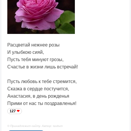
Расцветай нежнее розы
И улыбкою сияй,
Пусть тебя минуют грозы,
Счастье в жизни лишь встречай!
Пусть любовь к тебе стремится,
Сказка в сердце постучится,
Анастасия, в день рожденья
Прими от нас ты поздравленья!
127
© Принадлежит сайту. Автор: tavitum