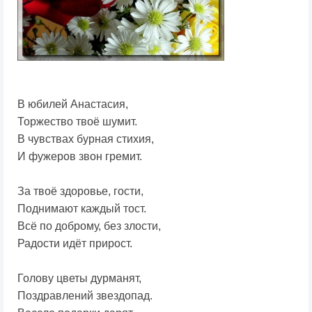
В юбилей Анастасия,
Торжество твоё шумит.
В чувствах бурная стихия,
И фужеров звон гремит.
За твоё здоровье, гости,
Поднимают каждый тост.
Всё по доброму, без злости,
Радости идёт прирост.
Голову цветы дурманят,
Поздравлений звездопад.