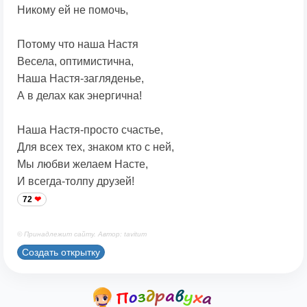
Никому ей не помочь,
Потому что наша Настя
Весела, оптимистична,
Наша Настя-загляденье,
А в делах как энергична!
Наша Настя-просто счастье,
Для всех тех, знаком кто с ней,
Мы любви желаем Насте,
И всегда-толпу друзей!
72
© Принадлежит сайту. Автор: tavitum
Создать открытку