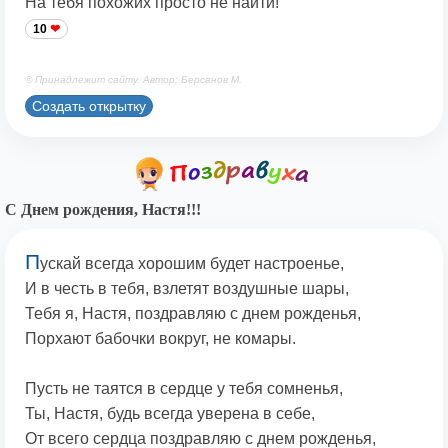
На тебя похожих просто не найти!
10
© Принадлежит сайту. Автор: Берсанов М.
Создать открытку
С Днем рождения, Настя!!!
П
ускай всегда хорошим будет настроенье,
И в честь в тебя, взлетят воздушные шары,
Тебя я, Настя, поздравляю с днем рожденья,
Порхают бабочки вокруг, не комары.
Пусть не таятся в сердце у тебя сомненья,
Ты, Настя, будь всегда уверена в себе,
От всего сердца поздравляю с днем рожденья,