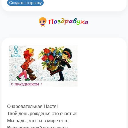
Создать открытку
Очаровательная Настя!
Твой день рожденья-это счастье!
Мы рады, что ты в мире есть,
Всех пожеланий и не счесть: