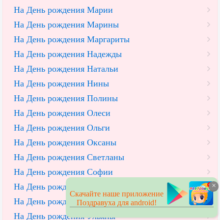
На День рождения Марии
На День рождения Марины
На День рождения Маргариты
На День рождения Надежды
На День рождения Натальи
На День рождения Нины
На День рождения Полины
На День рождения Олеси
На День рождения Ольги
На День рождения Оксаны
На День рождения Светланы
На День рождения Софии
×
На День рождения Тамары
Скачайте наше приложение
На День рождения Татьяны
Поздравуха для android!
На День рождения Ульяны