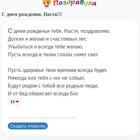
С днем рождения, Настя!!!
С
днем рожденья тебя, Настя, поздравляю,
Долгих я желаю и счастливых лет,
Улыбаться я всегда тебе желаю,
Пусть всегда в твоих глазах сияет свет.
Пусть здоровье твое крепким всегда будет,
Никогда оно тебя с ног не собьет,
Будут рядом с тобой все родные люди,
И от бед оберегает всегда Бог.
13
© Принадлежит сайту. Автор: Берсанов М.
Создать открытку