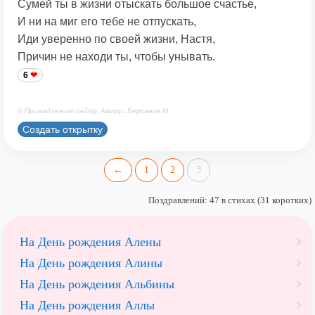
Сумей ты в жизни отыскать большое счастье,
И ни на миг его тебе не отпускать,
Иди уверенно по своей жизни, Настя,
Причин не находи ты, чтобы унывать.
6
© Принадлежит сайту. Автор: Берсанов М.
Создать открытку
←
1
2
3
Поздравлений: 47 в стихах (31 коротких)
На День рождения Алены
На День рождения Алины
На День рождения Альбины
На День рождения Аллы