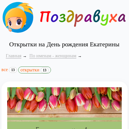
Открытки на День рождения Екатерины
Главная
По именам - женщинам
все
открытки
13
13