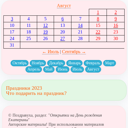
Август
1
2
3
4
5
6
7
8
9
10
11
12
13
14
15
16
17
18
19
20
21
22
23
24
25
26
27
28
29
30
31
← Июль
|
Сентябрь →
Октябрь
Ноябрь
Декабрь
Январь
Февраль
Март
Апрель
Май
Июнь
Июль
Август
Праздники 2023
Что подарить на праздник?
© Поздравуха, раздел: "
Открытки на День рождения
Екатерины
"
Авторские материалы! При использовании материалов