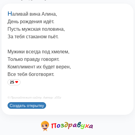
Н
аливай вина Алина,
День рождения идёт.
Пусть мужская половина,
За тебя стаканом пьёт.
Мужики всегда под хмелем,
Только правду говорят.
Комплимент их будет верен,
Все тебя боготворят.
25
© Принадлежит сайту. Автор: z55z
Создать открытку