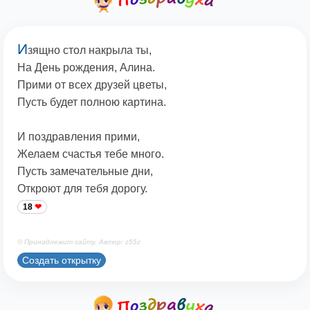
И
зящно стол накрыла ты,
На День рождения, Алина.
Прими от всех друзей цветы,
Пусть будет полною картина.
И поздравления прими,
Желаем счастья тебе много.
Пусть замечательные дни,
Откроют для тебя дорогу.
18
© Принадлежит сайту. Автор: z55z
Создать открытку