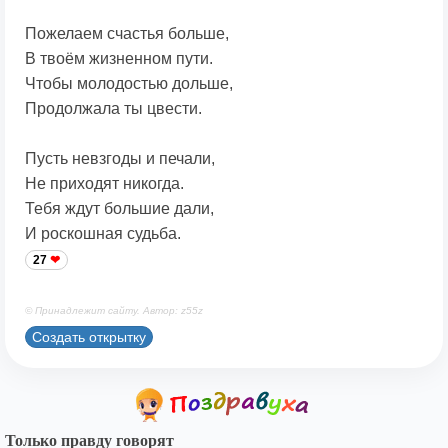
Пожелаем счастья больше,
В твоём жизненном пути.
Чтобы молодостью дольше,
Продолжала ты цвести.
Пусть невзгоды и печали,
Не приходят никогда.
Тебя ждут большие дали,
И роскошная судьба.
27
© Принадлежит сайту. Автор: z55z
Создать открытку
Только правду говорят