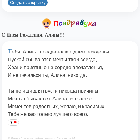
Создать открытку
С Днем Рождения, Алина!!!
Т
ебя, Алина, поздравляю с днем рожденья,
Пускай сбываются мечты твои всегда,
Храни приятные на сердце впечатленья,
И не печалься ты, Алина, никогда.
Ты не ищи для грусти никогда причины,
Мечты сбываются, Алина, все легко,
Моментов радостных, желаю, и красивых,
Тебе желаю только лучшего всего.
7
© Принадлежит сайту. Автор: Берсанов М.