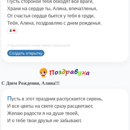
Пусть стороной тебя обходят все враги,
Храни на сердце ты, Алина, впечатленья,
От счастья сердце бьется у тебя в груди,
Тебя, Алина, поздравляю с днем рожденья.
4
© Принадлежит сайту. Автор: Берсанов М.
Создать открытку
С Днем Рождения, Алина!!!
П
усть в этот праздник распускается сирень,
И все цветы на свете сразу расцветают,
Желаю радости я на душе твоей,
И о тебе твои друзья не забывают.