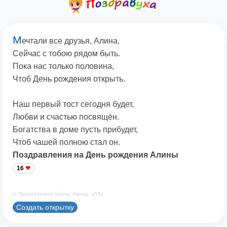
М
ечтали все друзья, Алина,
Сейчас с тобою рядом быть.
Пока нас только половина,
Чтоб День рождения открыть.
Наш первый тост сегодня будет,
Любви и счастью посвящён.
Богатства в доме пусть прибудет,
Чтоб чашей полною стал он.
Поздравления на День рождения Алины
16
© Принадлежит сайту. Автор: z55z
Создать открытку