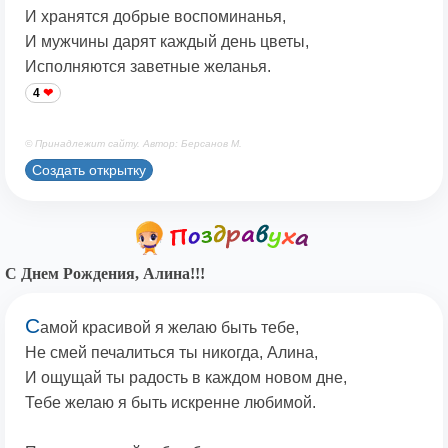
И хранятся добрые воспоминанья,
И мужчины дарят каждый день цветы,
Исполняются заветные желанья.
4
© Принадлежит сайту. Автор: Берсанов М.
Создать открытку
С Днем Рождения, Алина!!!
С
амой красивой я желаю быть тебе,
Не смей печалиться ты никогда, Алина,
И ощущай ты радость в каждом новом дне,
Тебе желаю я быть искренне любимой.