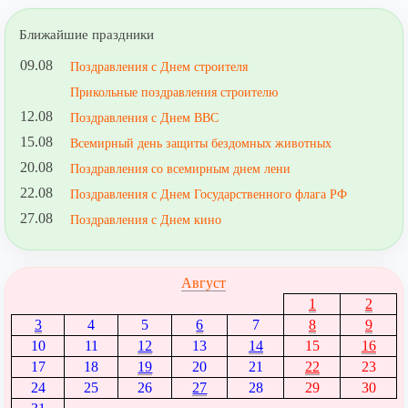
Ближайшие праздники
09.08
Поздравления с Днем строителя
Прикольные поздравления строителю
12.08
Поздравления с Днем ВВС
15.08
Всемирный день защиты бездомных животных
20.08
Поздравления со всемирным днем лени
22.08
Поздравления с Днем Государственного флага РФ
27.08
Поздравления с Днем кино
Август
1
2
3
4
5
6
7
8
9
10
11
12
13
14
15
16
17
18
19
20
21
22
23
24
25
26
27
28
29
30