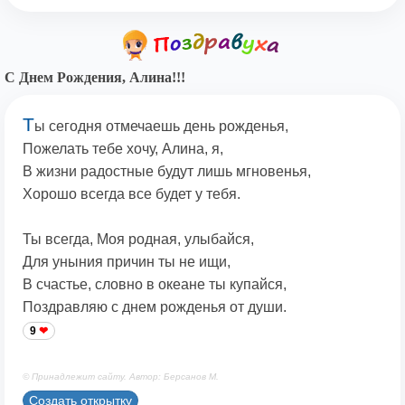
С Днем Рождения, Алина!!!
Т
ы сегодня отмечаешь день рожденья,
Пожелать тебе хочу, Алина, я,
В жизни радостные будут лишь мгновенья,
Хорошо всегда все будет у тебя.
Ты всегда, Моя родная, улыбайся,
Для уныния причин ты не ищи,
В счастье, словно в океане ты купайся,
Поздравляю с днем рожденья от души.
9
© Принадлежит сайту. Автор: Берсанов М.
Создать открытку