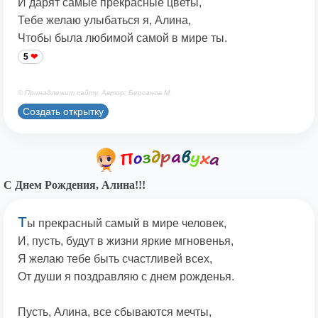
И дарят самые прекрасные цветы,
Тебе желаю улыбаться я, Алина,
Чтобы была любимой самой в мире ты.
5
© Принадлежит сайту. Автор: Берсанов М.
Создать открытку
С Днем Рождения, Алина!!!
Т
ы прекрасный самый в мире человек,
И, пусть, будут в жизни яркие мгновенья,
Я желаю тебе быть счастливей всех,
От души я поздравляю с днем рожденья.
Пусть, Алина, все сбываются мечты,