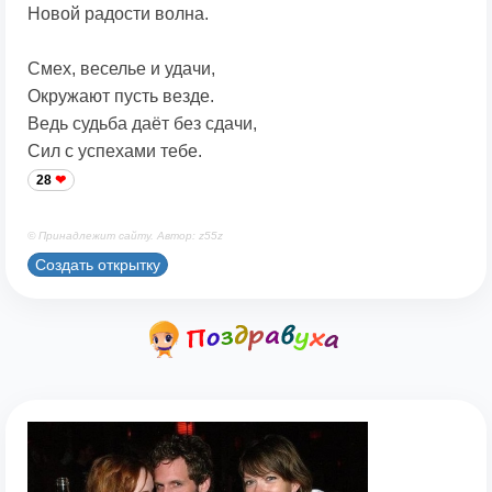
Новой радости волна.
Смех, веселье и удачи,
Окружают пусть везде.
Ведь судьба даёт без сдачи,
Сил с успехами тебе.
28
© Принадлежит сайту. Автор: z55z
Создать открытку