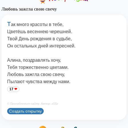
Любовь зажгла свою свечу
Т
ак много красоты в тебе,
Цветёшь весеннею черешней.
Твой День рождения в судьбе,
Он остальных дней интересней.
Алина, поздравлять хочу,
Тебя торжественно цветами.
Любовь зажгла свою свечу,
Пылают чувства между нами.
17
© Принадлежит сайту. Автор: z55z
Создать открытку