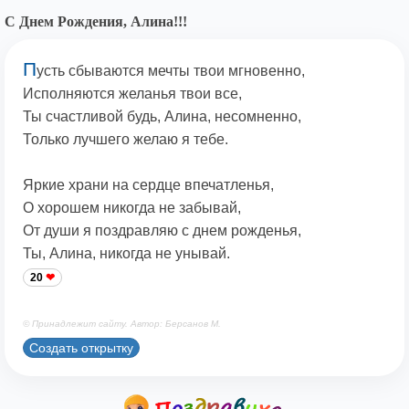
С Днем Рождения, Алина!!!
П
усть сбываются мечты твои мгновенно,
Исполняются желанья твои все,
Ты счастливой будь, Алина, несомненно,
Только лучшего желаю я тебе.
Яркие храни на сердце впечатленья,
О хорошем никогда не забывай,
От души я поздравляю с днем рожденья,
Ты, Алина, никогда не унывай.
20
© Принадлежит сайту. Автор: Берсанов М.
Создать открытку