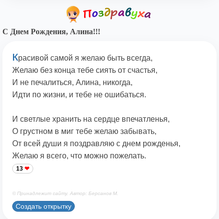
С Днем Рождения, Алина!!!
К
расивой самой я желаю быть всегда,
Желаю без конца тебе сиять от счастья,
И не печалиться, Алина, никогда,
Идти по жизни, и тебе не ошибаться.
И светлые хранить на сердце впечатленья,
О грустном в миг тебе желаю забывать,
От всей души я поздравляю с днем рожденья,
Желаю я всего, что можно пожелать.
13
© Принадлежит сайту. Автор: Берсанов М.
Создать открытку