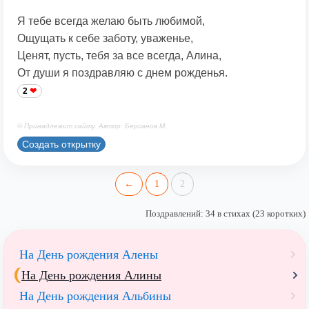
Я тебе всегда желаю быть любимой,
Ощущать к себе заботу, уваженье,
Ценят, пусть, тебя за все всегда, Алина,
От души я поздравляю с днем рожденья.
2
© Принадлежит сайту. Автор: Берсанов М.
Создать открытку
←
1
2
Поздравлений: 34 в стихах (23 коротких)
На День рождения Алены
На День рождения Алины
На День рождения Альбины