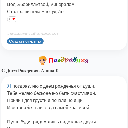
Ведь«берилл»твой, минералом,
Стал защитником в судьбе.
6
© Принадлежит сайту. Автор: z55z
Создать открытку
С Днем Рождения, Алина!!!
Я
поздравляю с днем рожденья от души,
Тебе желаю бесконечно быть счастливой,
Причин для грусти и печали не ищи,
И оставайся навсегда самой красивой.
Пусть будут рядом лишь надежные друзья,