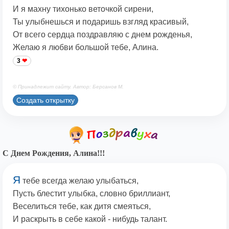
И я махну тихонько веточкой сирени,
Ты улыбнешься и подаришь взгляд красивый,
От всего сердца поздравляю с днем рожденья,
Желаю я любви большой тебе, Алина.
3
© Принадлежит сайту. Автор: Берсанов М.
Создать открытку
С Днем Рождения, Алина!!!
Я
тебе всегда желаю улыбаться,
Пусть блестит улыбка, словно бриллиант,
Веселиться тебе, как дитя смеяться,
И раскрыть в себе какой - нибудь талант.