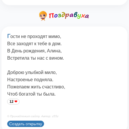
Г
ости не проходят мимо,
Все заходят к тебе в дом.
В День рождения, Алина,
Встретила ты нас с вином.
Доброю улыбкой мило,
Настроенье подняла.
Пожелаем жить счастливо,
Чтоб богатой ты была.
12
© Принадлежит сайту. Автор: z55z
Создать открытку