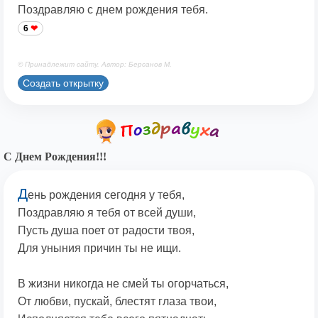
Поздравляю с днем рождения тебя.
6
© Принадлежит сайту. Автор: Берсанов М.
Создать открытку
С Днем Рождения!!!
Д
ень рождения сегодня у тебя,
Поздравляю я тебя от всей души,
Пусть душа поет от радости твоя,
Для уныния причин ты не ищи.
В жизни никогда не смей ты огорчаться,
От любви, пускай, блестят глаза твои,