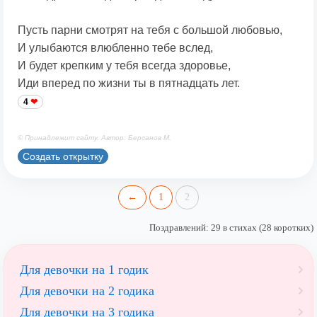
Пусть парни смотрят на тебя с большой любовью,
И улыбаются влюбленно тебе вслед,
И будет крепким у тебя всегда здоровье,
Иди вперед по жизни ты в пятнадцать лет.
4
© Принадлежит сайту. Автор: Берсанов М.
Создать открытку
←
1
2
Поздравлений: 29 в стихах (28 коротких)
Для девочки на 1 годик
Для девочки на 2 годика
Для девочки на 3 годика