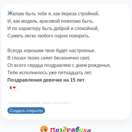
Ж
елаю быть тебе я, как береза стройной,
И, как модель, красивой пожелаю быть,
И по характеру быть доброй и спокойной,
Суметь легко любого парня покорить.
Всегда хорошим твое будет настроенье,
В глазах твоих сияет бесконечно свет,
От всего сердца поздравляю с днем рожденья,
Тебе исполнилось уже пятнадцать лет.
Поздравления девочке на 15 лет
8
© Принадлежит сайту. Автор: Берсанов М.
Создать открытку