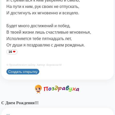
И стремиться к ним уверенно и смело,
На пути к ним, рук своих не отпускать,
И достигнуть их мгновенно и всецело.
Будет много достижений и побед,
В твоей жизни лишь счастливые мгновенья,
Исполняется тебе пятнадцать лет,
От души я поздравляю с днем рожденья.
16
© Принадлежит сайту. Автор: Берсанов М.
Создать открытку
С Днем Рождения!!!