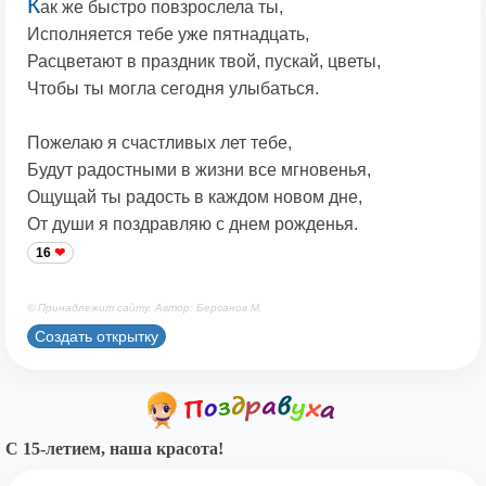
К
ак же быстро повзрослела ты,
Исполняется тебе уже пятнадцать,
Расцветают в праздник твой, пускай, цветы,
Чтобы ты могла сегодня улыбаться.
Пожелаю я счастливых лет тебе,
Будут радостными в жизни все мгновенья,
Ощущай ты радость в каждом новом дне,
От души я поздравляю с днем рожденья.
16
© Принадлежит сайту. Автор: Берсанов М.
Создать открытку
С 15-летием, наша красота!