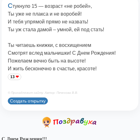
С
тукнуло 15 — возраст «не робей»,
Ты уже не плакса и не воробей!
И тебя упрямой прямо не назвать!
Ты уж стала дамой – умной, ей под стать!
Ты читаешь книжки, с восхищением
Смотрят вслед мальчишки! С Днем Рождения!
Пожелаем вечно быть на высоте!
И жить бесконечно в счастье, красоте!
13
© Принадлежит сайту. Автор: Печенова В.В.
Создать открытку
С Днем Рождения!!!