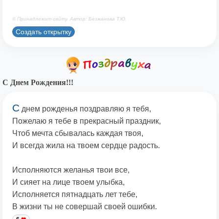
© Принадлежит сайту. Автор: Безжанова Т.Ю.
Создать открытку
С Днем Рождения!!!
С
днем рожденья поздравляю я тебя,
Пожелаю я тебе в прекрасный праздник,
Чтоб мечта сбывалась каждая твоя,
И всегда жила на твоем сердце радость.
Исполняются желанья твои все,
И сияет на лице твоем улыбка,
Исполняется пятнадцать лет тебе,
В жизни ты не совершай своей ошибки.