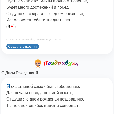
Пусть сбываются мечты в одно мгновенье,
Будет много достижений и побед,
От души я поздравляю с днем рожденья,
Исполняется тебе пятнадцать лет.
5
© Принадлежит сайту. Автор: Берсанов М.
Создать открытку
С Днем Рождения!!!
Я
счастливой самой быть тебе желаю,
Для печали повода не смей искать,
От души я с днем рожденья поздравляю,
Ты не смей ошибок в жизни совершать.