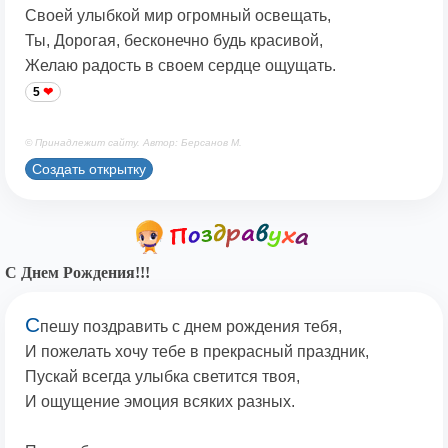
Своей улыбкой мир огромный освещать,
Ты, Дорогая, бесконечно будь красивой,
Желаю радость в своем сердце ощущать.
5
© Принадлежит сайту. Автор: Берсанов М.
Создать открытку
С Днем Рождения!!!
С
пешу поздравить с днем рождения тебя,
И пожелать хочу тебе в прекрасный праздник,
Пускай всегда улыбка светится твоя,
И ощущение эмоция всяких разных.