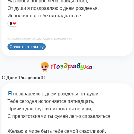
На любой вопрос легко найди ответ,
От души я поздравляю с днем рожденья,
Исполняется тебе пятнадцать лет.
6
© Принадлежит сайту. Автор: Берсанов М.
Создать открытку
С Днем Рождения!!!
Я
поздравляю с днем рожденья от души,
Тебе сегодня исполняется пятнадцать,
Причин для грусти никогда ты не ищи,
С препятствиями ты сумей легко справляться.
Желаю в мире быть тебе самой счастливой,