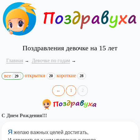
Поздравления девочке на 15 лет
Главная
Девочке по годам
открытки
короткие
все
20
28
29
←
1
2
С Днем Рождения!!!
Я
желаю важных целей достигать,