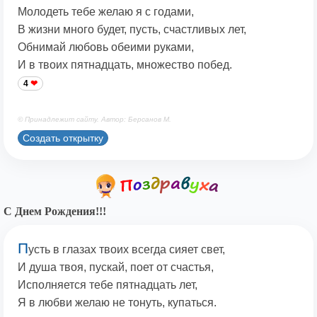
Молодеть тебе желаю я с годами,
В жизни много будет, пусть, счастливых лет,
Обнимай любовь обеими руками,
И в твоих пятнадцать, множество побед.
4
© Принадлежит сайту. Автор: Берсанов М.
Создать открытку
С Днем Рождения!!!
П
усть в глазах твоих всегда сияет свет,
И душа твоя, пускай, поет от счастья,
Исполняется тебе пятнадцать лет,
Я в любви желаю не тонуть, купаться.