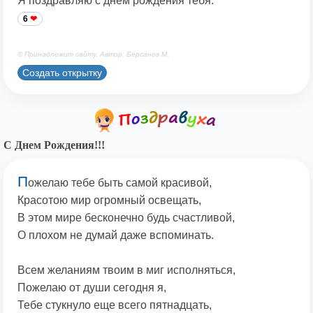
Я поздравляю с днем рождения тебя.
6
© Принадлежит сайту. Автор: Берсанов М.
Создать открытку
С Днем Рождения!!!
П
ожелаю тебе быть самой красивой,
Красотою мир огромный освещать,
В этом мире бесконечно будь счастливой,
О плохом не думай даже вспоминать.
Всем желаниям твоим в миг исполняться,
Пожелаю от души сегодня я,
Тебе стукнуло еще всего пятнадцать,