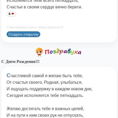
Исполняется тебе всего пятнадцать,
Счастье в своем сердце вечно береги.
6
© Принадлежит сайту. Автор: Берсанов М.
Создать открытку
С Днем Рождения!!!
С
частливой самой я желаю быть тебе,
От счастья своего, Родная, улыбаться,
И ощущать поддержку в каждом новом дне,
Сегодня исполняется тебе пятнадцать.
Желаю достигать тебе я важных целей,
И на пути к ним своих рук не отпускать,