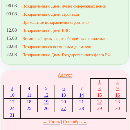
06.08
Поздравления с Днем Железнодорожных войск
09.08
Поздравления с Днем строителя
Прикольные поздравления строителю
12.08
Поздравления с Днем ВВС
15.08
Всемирный день защиты бездомных животных
20.08
Поздравления со всемирным днем лени
22.08
Поздравления с Днем Государственного флага РФ
Август
1
2
3
4
5
6
7
8
9
10
11
12
13
14
15
16
17
18
19
20
21
22
23
24
25
26
27
28
29
30
31
← Июль
|
Сентябрь →