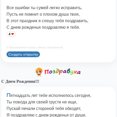
Все ошибки ты сумей легко исправить,
Пусть не помнит о плохом душа твоя,
В этот праздник я спешу тебя поздравить,
С днем рожденья поздравляю я тебя.
4
© Принадлежит сайту. Автор: Берсанов М.
Создать открытку
С Днем Рождения!!!
П
ятнадцать лет тебе исполнилось сегодня,
Ты повода для своей грусти не ищи,
Пускай печали стороной тебя обходят,
Я поздравляю с днем рожденья от души.