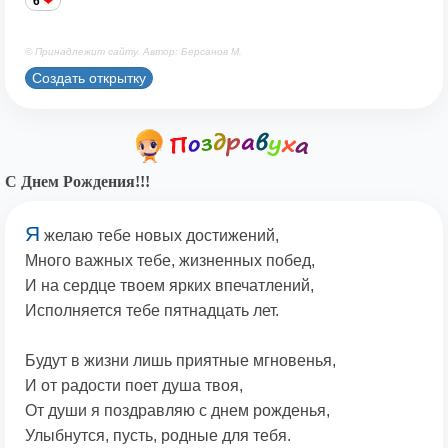
6
© Принадлежит сайту. Автор: Берсанов М.
Создать открытку
С Днем Рождения!!!
Я
желаю тебе новых достижений,
Много важных тебе, жизненных побед,
И на сердце твоем ярких впечатлений,
Исполняется тебе пятнадцать лет.
Будут в жизни лишь приятные мгновенья,
И от радости поет душа твоя,
От души я поздравляю с днем рожденья,
Улыбнутся, пусть, родные для тебя.