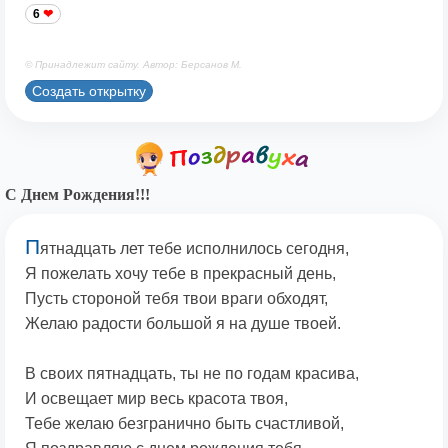
6
© Принадлежит сайту. Автор: Берсанов М.
Создать открытку
С Днем Рождения!!!
П
ятнадцать лет тебе исполнилось сегодня,
Я пожелать хочу тебе в прекрасный день,
Пусть стороной тебя твои враги обходят,
Желаю радости большой я на душе твоей.
В своих пятнадцать, ты не по годам красива,
И освещает мир весь красота твоя,
Тебе желаю безгранично быть счастливой,