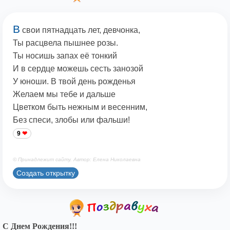
В
свои пятнадцать лет, девчонка,
Ты расцвела пышнее розы.
Ты носишь запах её тонкий
И в сердце можешь сесть занозой
У юноши. В твой день рожденья
Желаем мы тебе и дальше
Цветком быть нежным и весенним,
Без спеси, злобы или фальши!
9
© Принадлежит сайту. Автор: Елена Николаевна
Создать открытку
С Днем Рождения!!!