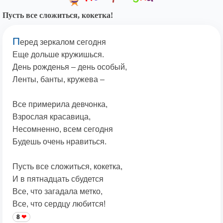
Пусть все сложиться, кокетка!
П
еред зеркалом сегодня
Еще дольше кружишься.
День рожденья – день особый,
Ленты, банты, кружева –
Все примерила девчонка,
Взрослая красавица,
Несомненно, всем сегодня
Будешь очень нравиться.
Пусть все сложиться, кокетка,
И в пятнадцать сбудется
Все, что загадала метко,
Все, что сердцу любится!
8