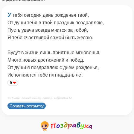
У
тебя сегодня день рожденья твой,
От души тебя в твой праздник поздравляю,
Пусть удача всегда мчится за тобой,
Я тебе счастливой самой быть желаю.
Будут в жизни лишь приятные мгновенья,
Много новых достижений и побед,
От души я поздравляю с днем рожденья,
Исполняется тебе пятнадцать лет.
9
© Принадлежит сайту. Автор: Берсанов М.
Создать открытку