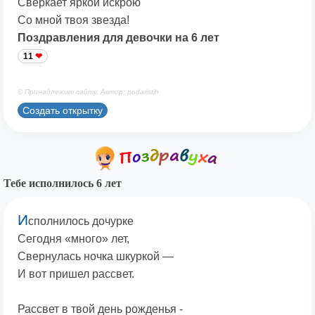
Сверкает яркой искрою
Со мной твоя звезда!
Поздравления для девочки на 6 лет
11
© Принадлежит сайту. Автор: podaristih
Создать открытку
Тебе исполнилось 6 лет
И
сполнилось дочурке
Сегодня «много» лет,
Свернулась ночка шкуркой —
И вот пришел рассвет.
Рассвет в твой день рожденья -