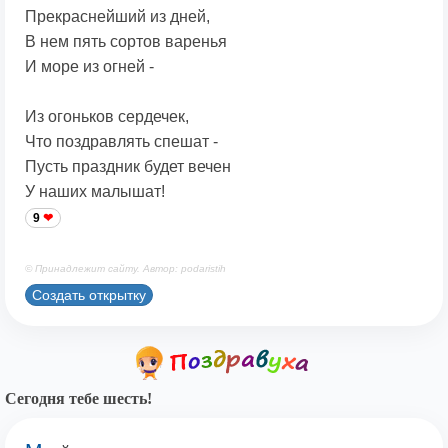
Прекраснейший из дней,
В нем пять сортов варенья
И море из огней -
Из огоньков сердечек,
Что поздравлять спешат -
Пусть праздник будет вечен
У наших малышат!
9
© Принадлежит сайту. Автор: podaristih
Создать открытку
Сегодня тебе шесть!