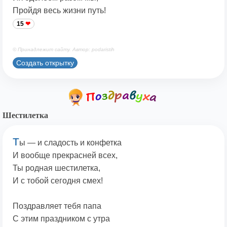
Пройдя весь жизни путь!
15
© Принадлежит сайту. Автор: podaristih
Создать открытку
Шестилетка
Т
ы — и сладость и конфетка
И вообще прекрасней всех,
Ты родная шестилетка,
И с тобой сегодня смех!
Поздравляет тебя папа
С этим праздником с утра