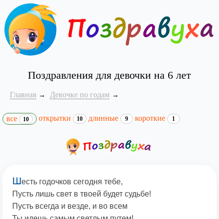
Поздравления для девочки на 6 лет
Главная
Девочке по годам
открытки
длинные
короткие
все
10
9
1
10
Ш
есть годочков сегодня тебе,
Пусть лишь свет в твоей будет судьбе!
Пусть всегда и везде, и во всем
Ты идешь самым светлым путем!