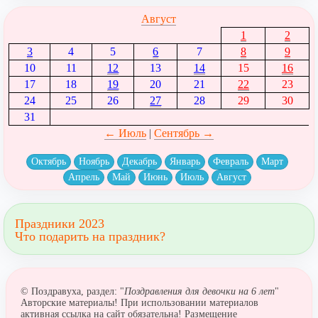
Август
1
2
3
4
5
6
7
8
9
10
11
12
13
14
15
16
17
18
19
20
21
22
23
24
25
26
27
28
29
30
31
← Июль
|
Сентябрь →
Октябрь
Ноябрь
Декабрь
Январь
Февраль
Март
Апрель
Май
Июнь
Июль
Август
Праздники 2023
Что подарить на праздник?
© Поздравуха, раздел: "
Поздравления для девочки на 6 лет
"
Авторские материалы! При использовании материалов
активная ссылка на сайт обязательна! Размещение