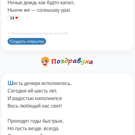
Ночью дождь как будто капал,
Нынче же — солнышку ура!
13
© Принадлежит сайту. Автор: podaristih
Создать открытку
Ш
есть дочери исполнилось,
Сегодня ей шесть лет,
И радостью наполнился
Весь любящий нас свет!
Проходят годы быстрые,
Но пусть везде, всегда