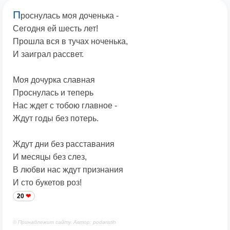
П
роснулась моя доченька -
Сегодня ей шесть лет!
Прошла вся в тучах ноченька,
И заиграл рассвет.
Моя дочурка славная
Проснулась и теперь
Нас ждет с тобою главное -
Ждут годы без потерь.
Ждут дни без расставания
И месяцы без слез,
В любви нас ждут признания
И сто букетов роз!
20
© Принадлежит сайту. Автор: podaristih