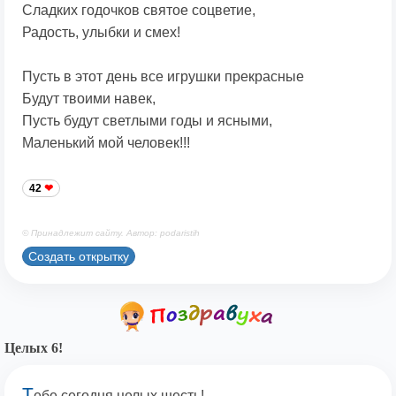
Сладких годочков святое соцветие,
Радость, улыбки и смех!
Пусть в этот день все игрушки прекрасные
Будут твоими навек,
Пусть будут светлыми годы и ясными,
Маленький мой человек!!!
42
© Принадлежит сайту. Автор: podaristih
Создать открытку
Целых 6!
Т
ебе сегодня целых шесть!