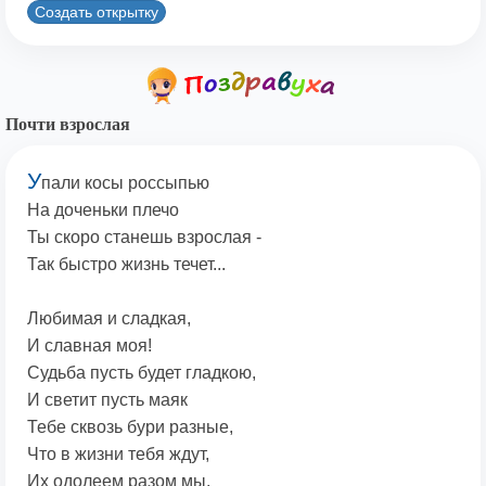
Создать открытку
Почти взрослая
У
пали косы россыпью
На доченьки плечо
Ты скоро станешь взрослая -
Так быстро жизнь течет...
Любимая и сладкая,
И славная моя!
Судьба пусть будет гладкою,
И светит пусть маяк
Тебе сквозь бури разные,
Что в жизни тебя ждут,
Их одолеем разом мы,