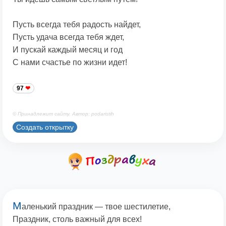
Пусть всегда тебя радость найдет,
Пусть удача всегда тебя ждет,
И пускай каждый месяц и год
С нами счастье по жизни идет!
97
© Принадлежит сайту. Автор: podaristih
Создать открытку
М
аленький праздник — твое шестилетие,
Праздник, столь важный для всех!