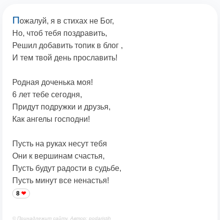
П
ожалуй, я в стихах не Бог,
Но, чтоб тебя поздравить,
Решил добавить топик в блог ,
И тем твой день прославить!
Родная доченька моя!
6 лет тебе сегодня,
Придут подружки и друзья,
Как ангелы господни!
Пусть на руках несут тебя
Они к вершинам счастья,
Пусть будут радости в судьбе,
Пусть минут все ненастья!
8
© Принадлежит сайту. Автор: podaristih