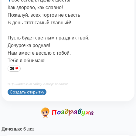
Как здорово, как славно!
Пожалуй, всех тортов не съесть
В день этот самый главный!
Пусть будет светлым праздник твой,
Дочурочка родная!
Нам вместе весело с тобой,
Тебя я обнимаю!
36
© Принадлежит сайту. Автор: podaristih
Создать открытку
Доченьке 6 лет