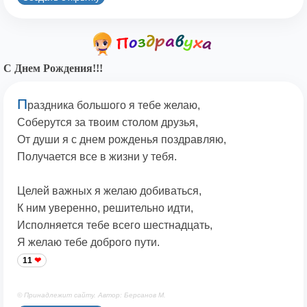
С Днем Рождения!!!
П
раздника большого я тебе желаю,
Соберутся за твоим столом друзья,
От души я с днем рожденья поздравляю,
Получается все в жизни у тебя.
Целей важных я желаю добиваться,
К ним уверенно, решительно идти,
Исполняется тебе всего шестнадцать,
Я желаю тебе доброго пути.
11
© Принадлежит сайту. Автор: Берсанов М.