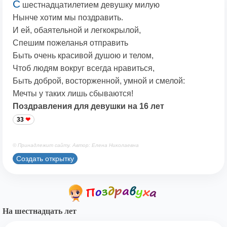
С
шестнадцатилетием девушку милую
Нынче хотим мы поздравить.
И ей, обаятельной и легкокрылой,
Спешим пожеланья отправить
Быть очень красивой душою и телом,
Чтоб людям вокруг всегда нравиться,
Быть доброй, восторженной, умной и смелой:
Мечты у таких лишь сбываются!
Поздравления для девушки на 16 лет
33
© Принадлежит сайту. Автор: Елена Николаевна
Создать открытку
На шестнадцать лет