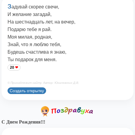
З
адувай скорее свечи,
И желание загадай,
На шестнадцать лет, на вечер,
Подарю тебе я рай.
Моя милая, родная,
Знай, что я люблю тебя,
Будешь счастлива я знаю,
Ты подарок для меня.
20
© Принадлежит сайту. Автор: Юкалевских Д.В.
Создать открытку
С Днем Рождения!!!