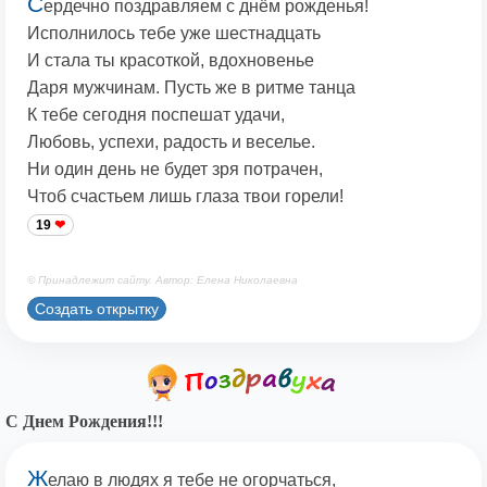
С
ердечно поздравляем с днём рожденья!
Исполнилось тебе уже шестнадцать
И стала ты красоткой, вдохновенье
Даря мужчинам. Пусть же в ритме танца
К тебе сегодня поспешат удачи,
Любовь, успехи, радость и веселье.
Ни один день не будет зря потрачен,
Чтоб счастьем лишь глаза твои горели!
19
© Принадлежит сайту. Автор: Елена Николаевна
Создать открытку
С Днем Рождения!!!
Ж
елаю в людях я тебе не огорчаться,