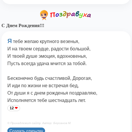
С Днем Рождения!!!
Я
тебе желаю крупного везенья,
И на твоем сердце, радости большой,
И твоей душе эмоция, вдохновенья,
Пусть всегда удача мчится за тобой.
Бесконечно будь счастливой, Дорогая,
И иди по жизни не встречая бед,
От души я с днем рожденья поздравляю,
Исполняется тебе шестнадцать лет.
12
© Принадлежит сайту. Автор: Берсанов М.
Создать открытку