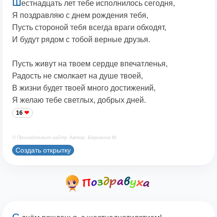
Ш
естнадцать лет тебе исполнилось сегодня,
Я поздравляю с днем рождения тебя,
Пусть стороной тебя всегда враги обходят,
И будут рядом с тобой верные друзья.
Пусть живут на твоем сердце впечатленья,
Радость не смолкает на душе твоей,
В жизни будет твоей много достижений,
Я желаю тебе светлых, добрых дней.
16
© Принадлежит сайту. Автор: Берсанов М.
Создать открытку
С