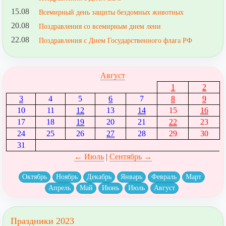
15.08
Всемирный день защиты бездомных животных
20.08
Поздравления со всемирным днем лени
22.08
Поздравления с Днем Государственного флага РФ
Август
1
2
3
4
5
6
7
8
9
10
11
12
13
14
15
16
17
18
19
20
21
22
23
24
25
26
27
28
29
30
31
← Июль
|
Сентябрь →
Октябрь
Ноябрь
Декабрь
Январь
Февраль
Март
Апрель
Май
Июнь
Июль
Август
Праздники 2023