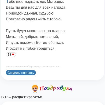
Т
ебе шестнадцать лет. Мы рады,
Ведь ты для нас для всех награда,
Природой данная, судьбою,
Прекрасно рядом жить с тобою.
Пусть будет много разных планов,
Мечтаний, добрых пожеланий,
И пусть поможет Бог им сбыться,
И будет мы тобой гордиться!
58
© Принадлежит сайту. Автор: Безжанова Т.Ю.
Создать открытку
В 16 – расцвет красоты!