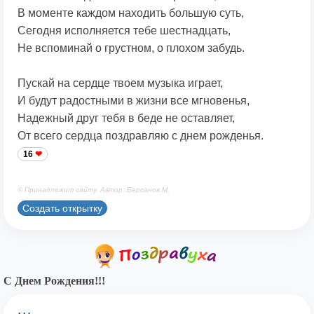
В моменте каждом находить большую суть,
Сегодня исполняется тебе шестнадцать,
Не вспоминай о грустном, о плохом забудь.
Пускай на сердце твоем музыка играет,
И будут радостными в жизни все мгновенья,
Надежный друг тебя в беде не оставляет,
От всего сердца поздравляю с днем рожденья.
16
© Принадлежит сайту. Автор: Берсанов М.
Создать открытку
С Днем Рождения!!!