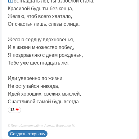
Ш
естнадцать лет, ты взрослой стала,
Красивой будь ты без конца,
Желаю, чтоб всего хватало,
От счастья лишь, слезы с лица.
Желаю сердцу вдохновенья,
И в жизни множество побед,
Я поздравляю с днем рожденья,
Тебе уже шестнадцать лет.
Иди уверенно по жизни,
Не оступайся никогда,
Идей хороших, свежих мыслей,
Счастливой самой будь всегда.
13
© Принадлежит сайту. Автор: Берсанов М.
Создать открытку