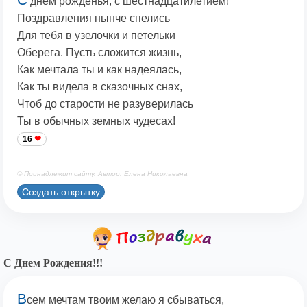
днём рожденья, с шестнадцатилетием!
Поздравления нынче спелись
Для тебя в узелочки и петельки
Оберега. Пусть сложится жизнь,
Как мечтала ты и как надеялась,
Как ты видела в сказочных снах,
Чтоб до старости не разуверилась
Ты в обычных земных чудесах!
16
© Принадлежит сайту. Автор: Елена Николаевна
Создать открытку
С Днем Рождения!!!
В
сем мечтам твоим желаю я сбываться,