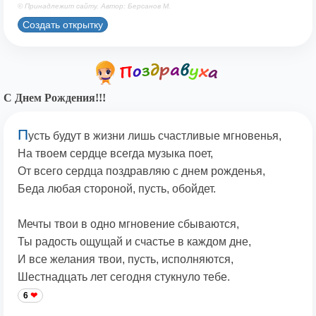
© Принадлежит сайту. Автор: Берсанов М.
Создать открытку
С Днем Рождения!!!
П
усть будут в жизни лишь счастливые мгновенья,
На твоем сердце всегда музыка поет,
От всего сердца поздравляю с днем рожденья,
Беда любая стороной, пусть, обойдет.
Мечты твои в одно мгновение сбываются,
Ты радость ощущай и счастье в каждом дне,
И все желания твои, пусть, исполняются,
Шестнадцать лет сегодня стукнуло тебе.
6