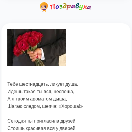
Тебе шестнадцать, ликует душа,
Идешь такая ты вся, неспеша,
А я твоим ароматом дыша,
Шагаю следом, шепча: «Хороша!»
Сегодня ты пригласила друзей,
Стоишь красивая вся у дверей,