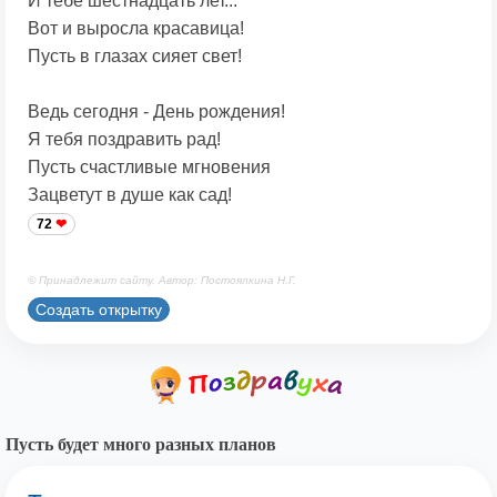
И тебе шестнадцать лет...
Вот и выросла красавица!
Пусть в глазах сияет свет!
Ведь сегодня - День рождения!
Я тебя поздравить рад!
Пусть счастливые мгновения
Зацветут в душе как сад!
72
© Принадлежит сайту. Автор: Постоялкина Н.Г.
Создать открытку
Пусть будет много разных планов