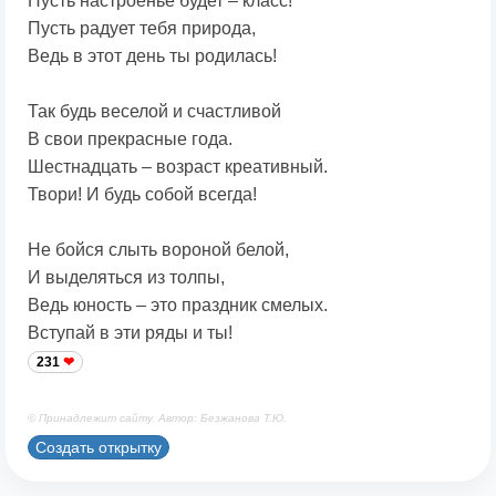
Пусть настроенье будет – класс!
Пусть радует тебя природа,
Ведь в этот день ты родилась!
Так будь веселой и счастливой
В свои прекрасные года.
Шестнадцать – возраст креативный.
Твори! И будь собой всегда!
Не бойся слыть вороной белой,
И выделяться из толпы,
Ведь юность – это праздник смелых.
Вступай в эти ряды и ты!
231
© Принадлежит сайту. Автор: Безжанова Т.Ю.
Создать открытку