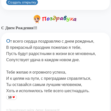
Создать открытку
С Днем Рождения!!!
О
т всего сердца поздравляю с днем рожденья,
В прекрасный праздник пожелаю я тебе,
Пусть будут радостными в жизни все мгновенья,
Сопутствует удача в каждом новом дне.
Тебе желаю я огромного успеха,
И к целям на пути, с преградами справляться,
Ты оставайся самым лучшим человеком,
Хоть и исполнилось тебе всего шестнадцать.
10
© Принадлежит сайту. Автор: Берсанов М.