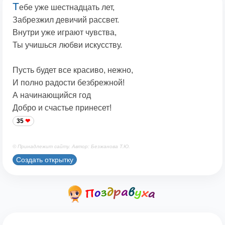
Т
ебе уже шестнадцать лет,
Забрезжил девичий рассвет.
Внутри уже играют чувства,
Ты учишься любви искусству.
Пусть будет все красиво, нежно,
И полно радости безбрежной!
А начинающийся год
Добро и счастье принесет!
35
© Принадлежит сайту. Автор: Безжанова Т.Ю.
Создать открытку