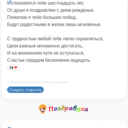
И
сполняется тебе шестнадцать лет,
От души я поздравляю с днем рожденья,
Пожелаю я тебе больших побед,
Будут радостными в жизни лишь мгновенья.
С трудностью любой тебе легко справляться,
Цели важные мгновенно достигать,
И на жизненном пути не оступаться,
Счастье сердцем бесконечно ощущать.
19
© Принадлежит сайту. Автор: Берсанов М.
Создать открытку