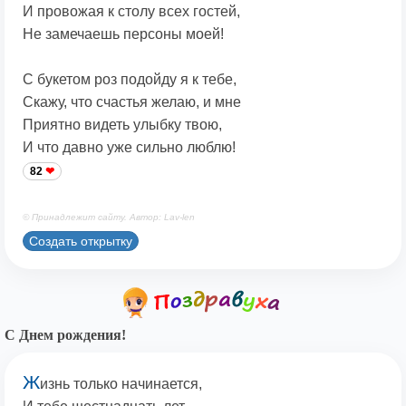
И провожая к столу всех гостей,
Не замечаешь персоны моей!
С букетом роз подойду я к тебе,
Скажу, что счастья желаю, и мне
Приятно видеть улыбку твою,
И что давно уже сильно люблю!
82
© Принадлежит сайту. Автор: Lav-len
Создать открытку
С Днем рождения!
Ж
изнь только начинается,