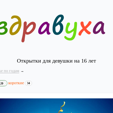
Открытки для девушки на 16 лет
е по годам
короткие
34
20