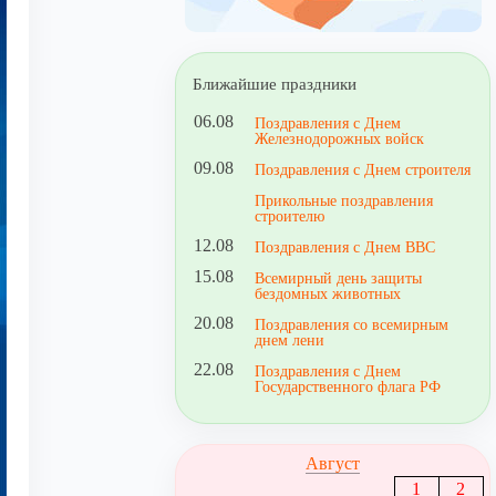
Ближайшие праздники
06.08
Поздравления с Днем
Железнодорожных войск
09.08
Поздравления с Днем строителя
Прикольные поздравления
строителю
12.08
Поздравления с Днем ВВС
15.08
Всемирный день защиты
бездомных животных
20.08
Поздравления со всемирным
днем лени
22.08
Поздравления с Днем
Государственного флага РФ
Август
1
2