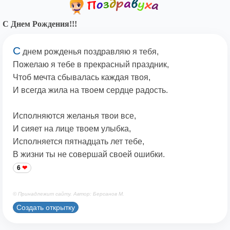
С Днем Рождения!!!
С
днем рожденья поздравляю я тебя,
Пожелаю я тебе в прекрасный праздник,
Чтоб мечта сбывалась каждая твоя,
И всегда жила на твоем сердце радость.
Исполняются желанья твои все,
И сияет на лице твоем улыбка,
Исполняется пятнадцать лет тебе,
В жизни ты не совершай своей ошибки.
6
© Принадлежит сайту. Автор: Берсанов М.
Создать открытку