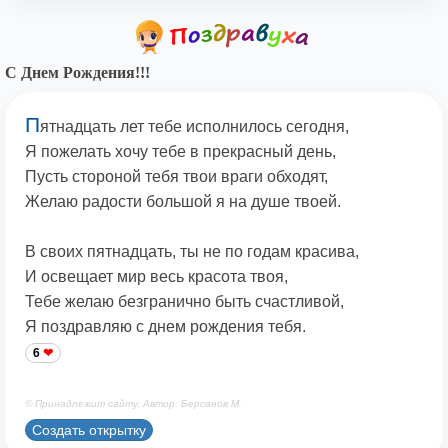
С Днем Рождения!!!
П
ятнадцать лет тебе исполнилось сегодня,
Я пожелать хочу тебе в прекрасный день,
Пусть стороной тебя твои враги обходят,
Желаю радости большой я на душе твоей.
В своих пятнадцать, ты не по годам красива,
И освещает мир весь красота твоя,
Тебе желаю безгранично быть счастливой,
Я поздравляю с днем рождения тебя.
6
© Принадлежит сайту. Автор: Берсанов М.
Создать открытку