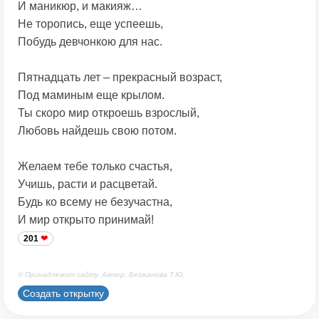
И маникюр, и макияж…
Не торопись, еще успеешь,
Побудь девчонкою для нас.
Пятнадцать лет – прекрасный возраст,
Под маминым еще крылом.
Ты скоро мир откроешь взрослый,
Любовь найдешь свою потом.
Желаем тебе только счастья,
Учишь, расти и расцветай.
Будь ко всему не безучастна,
И мир открыто принимай!
201
© Принадлежит сайту. Автор: Безжанова Т.Ю.
Создать открытку