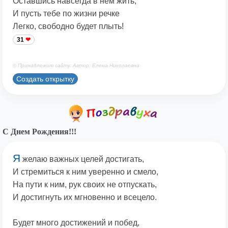
Оставшись навсегда в нём жить,
И пусть тебе по жизни речке
Легко, свободно будет плыть!
31
© Принадлежит сайту. Автор: Елена Николаевна
Создать открытку
С Днем Рождения!!!
Я
желаю важных целей достигать,
И стремиться к ним уверенно и смело,
На пути к ним, рук своих не отпускать,
И достигнуть их мгновенно и всецело.
Будет много достижений и побед,