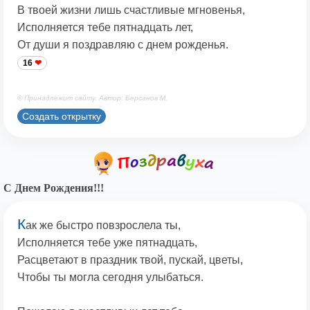
В твоей жизни лишь счастливые мгновенья,
Исполняется тебе пятнадцать лет,
От души я поздравляю с днем рожденья.
16
© Принадлежит сайту. Автор: Берсанов М.
Создать открытку
С Днем Рождения!!!
К
ак же быстро повзрослела ты,
Исполняется тебе уже пятнадцать,
Расцветают в праздник твой, пускай, цветы,
Чтобы ты могла сегодня улыбаться.