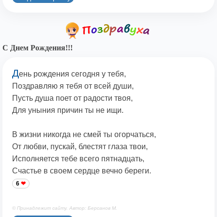
С Днем Рождения!!!
Д
ень рождения сегодня у тебя,
Поздравляю я тебя от всей души,
Пусть душа поет от радости твоя,
Для уныния причин ты не ищи.
В жизни никогда не смей ты огорчаться,
От любви, пускай, блестят глаза твои,
Исполняется тебе всего пятнадцать,
Счастье в своем сердце вечно береги.
6
© Принадлежит сайту. Автор: Берсанов М.