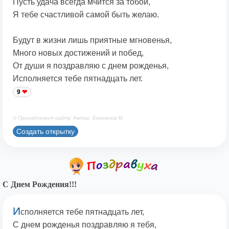
Пусть удача всегда мчится за тобой,
Я тебе счастливой самой быть желаю.
Будут в жизни лишь приятные мгновенья,
Много новых достижений и побед,
От души я поздравляю с днем рожденья,
Исполняется тебе пятнадцать лет.
9
© Принадлежит сайту. Автор: Берсанов М.
Создать открытку
С Днем Рождения!!!
И
сполняется тебе пятнадцать лет,
С днем рожденья поздравляю я тебя,