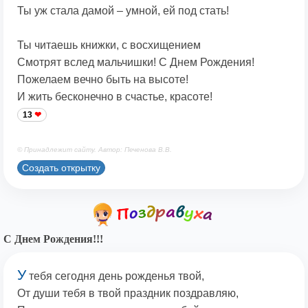
Ты уж стала дамой – умной, ей под стать!
Ты читаешь книжки, с восхищением
Смотрят вслед мальчишки! С Днем Рождения!
Пожелаем вечно быть на высоте!
И жить бесконечно в счастье, красоте!
13
© Принадлежит сайту. Автор: Печенова В.В.
Создать открытку
С Днем Рождения!!!
У
тебя сегодня день рожденья твой,
От души тебя в твой праздник поздравляю,