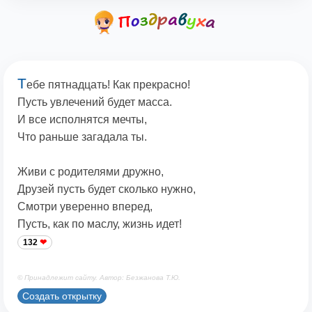
Т
ебе пятнадцать! Как прекрасно!
Пусть увлечений будет масса.
И все исполнятся мечты,
Что раньше загадала ты.
Живи с родителями дружно,
Друзей пусть будет сколько нужно,
Смотри уверенно вперед,
Пусть, как по маслу, жизнь идет!
132
© Принадлежит сайту. Автор: Безжанова Т.Ю.
Создать открытку