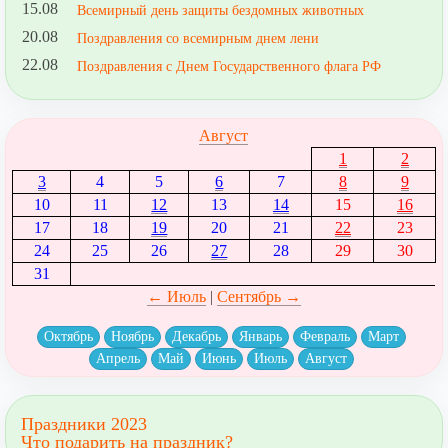
15.08
Всемирный день защиты бездомных животных
20.08
Поздравления со всемирным днем лени
22.08
Поздравления с Днем Государственного флага РФ
Август
1
2
3
4
5
6
7
8
9
10
11
12
13
14
15
16
17
18
19
20
21
22
23
24
25
26
27
28
29
30
31
← Июль
|
Сентябрь →
Октябрь
Ноябрь
Декабрь
Январь
Февраль
Март
Апрель
Май
Июнь
Июль
Август
Праздники 2023
Что подарить на праздник?