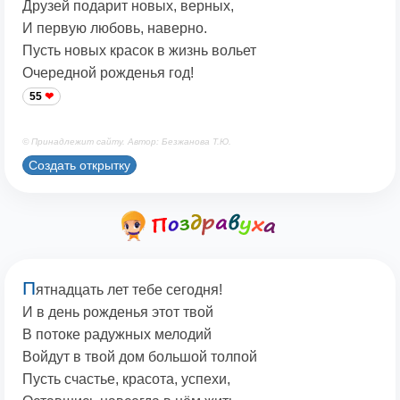
Друзей подарит новых, верных,
И первую любовь, наверно.
Пусть новых красок в жизнь вольет
Очередной рожденья год!
55
© Принадлежит сайту. Автор: Безжанова Т.Ю.
Создать открытку
П
ятнадцать лет тебе сегодня!
И в день рожденья этот твой
В потоке радужных мелодий
Войдут в твой дом большой толпой
Пусть счастье, красота, успехи,