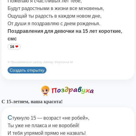
Пожелаю я счастливых лет тебе,
Будут радостными в жизни все мгновенья,
Ощущай ты радость в каждом новом дне,
От души я поздравляю с днем рожденья.
Поздравления для девочки на 15 лет короткие,
смс
16
© Принадлежит сайту. Автор: Берсанов М.
Создать открытку
С 15-летием, наша красота!
С
тукнуло 15 — возраст «не робей»,
Ты уже не плакса и не воробей!
И тебя упрямой прямо не назвать!