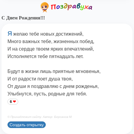
С Днем Рождения!!!
Я
желаю тебе новых достижений,
Много важных тебе, жизненных побед,
И на сердце твоем ярких впечатлений,
Исполняется тебе пятнадцать лет.
Будут в жизни лишь приятные мгновенья,
И от радости поет душа твоя,
От души я поздравляю с днем рожденья,
Улыбнутся, пусть, родные для тебя.
6
© Принадлежит сайту. Автор: Берсанов М.
Создать открытку