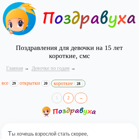
Поздравления для девочки на 15 лет
короткие, смс
Главная
Девочке по годам
все
открытки
короткие
29
20
28
1
2
→
Т
ы хочешь взрослой стать скорее,