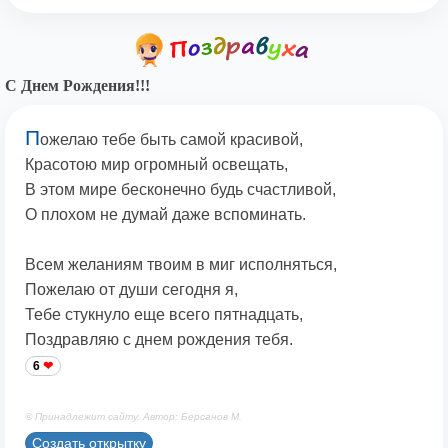
С Днем Рождения!!!
П
ожелаю тебе быть самой красивой,
Красотою мир огромный освещать,
В этом мире бесконечно будь счастливой,
О плохом не думай даже вспоминать.
Всем желаниям твоим в миг исполняться,
Пожелаю от души сегодня я,
Тебе стукнуло еще всего пятнадцать,
Поздравляю с днем рождения тебя.
6
© Принадлежит сайту. Автор: Берсанов М.
Создать открытку