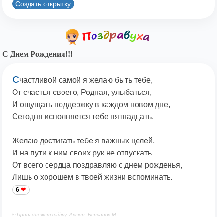
Создать открытку
С Днем Рождения!!!
С
частливой самой я желаю быть тебе,
От счастья своего, Родная, улыбаться,
И ощущать поддержку в каждом новом дне,
Сегодня исполняется тебе пятнадцать.
Желаю достигать тебе я важных целей,
И на пути к ним своих рук не отпускать,
От всего сердца поздравляю с днем рожденья,
Лишь о хорошем в твоей жизни вспоминать.
6
© Принадлежит сайту. Автор: Берсанов М.