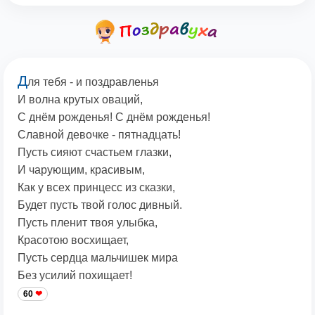
Д
ля тебя - и поздравленья
И волна крутых оваций,
С днём рожденья! С днём рожденья!
Славной девочке - пятнадцать!
Пусть сияют счастьем глазки,
И чарующим, красивым,
Как у всех принцесс из сказки,
Будет пусть твой голос дивный.
Пусть пленит твоя улыбка,
Красотою восхищает,
Пусть сердца мальчишек мира
Без усилий похищает!
60