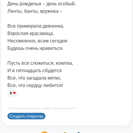
День рожденья – день особый,
Ленты, банты, кружева –
Все примерила девчонка,
Взрослая красавица,
Несомненно, всем сегодня
Будешь очень нравиться.
Пусть все сложиться, кокетка,
И в пятнадцать сбудется
Все, что загадала метко,
Все, что сердцу любится!
8
© Принадлежит сайту. Автор: Безжанова Т.Ю.
Создать открытку