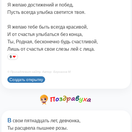
Я желаю достижений и побед,
Пусть всегда улыбка светится твоя.
Я желаю тебе быть всегда красивой,
И от счастья улыбаться без конца,
Ты, Родная, бесконечно будь счастливой,
Лишь от счастья свои слезы лей с лица.
9
© Принадлежит сайту. Автор: Берсанов М.
Создать открытку
В
свои пятнадцать лет, девчонка,
Ты расцвела пышнее розы.