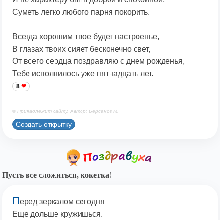
Суметь легко любого парня покорить.
Всегда хорошим твое будет настроенье,
В глазах твоих сияет бесконечно свет,
От всего сердца поздравляю с днем рожденья,
Тебе исполнилось уже пятнадцать лет.
8
© Принадлежит сайту. Автор: Берсанов М.
Создать открытку
Пусть все сложиться, кокетка!
П
еред зеркалом сегодня
Еще дольше кружишься.