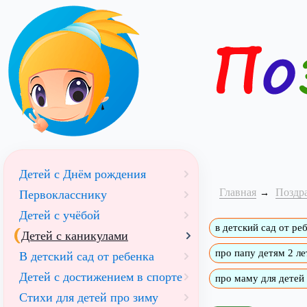
Детей с Днём рождения
Главная
Поздра
Первокласснику
Детей с учёбой
в детский сад от ре
Детей с каникулами
про папу детям 2 ле
В детский сад от ребенка
Детей с достижением в спорте
про маму для детей 
Стихи для детей про зиму