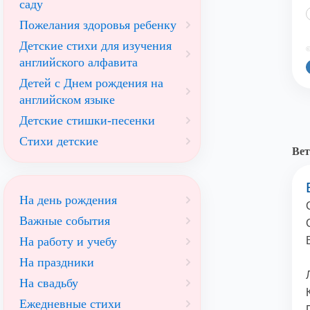
саду
Пожелания здоровья ребенку
Детские стихи для изучения
©
английского алфавита
Детей с Днем рождения на
английском языке
Детские стишки-песенки
Стихи детские
Вет
На день рождения
Важные события
На работу и учебу
На праздники
На свадьбу
Ежедневные стихи