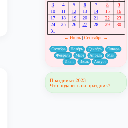
3
4
5
6
7
8
9
10
11
12
13
14
15
16
17
18
19
20
21
22
23
24
25
26
27
28
29
30
31
← Июль
|
Сентябрь →
Октябрь
Ноябрь
Декабрь
Январь
Февраль
Март
Апрель
Май
Июнь
Июль
Август
Праздники 2023
Что подарить на праздник?