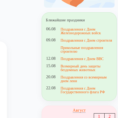
Ближайшие праздники
06.08
Поздравления с Днем
Железнодорожных войск
09.08
Поздравления с Днем строителя
Прикольные поздравления
строителю
12.08
Поздравления с Днем ВВС
15.08
Всемирный день защиты
бездомных животных
20.08
Поздравления со всемирным
днем лени
22.08
Поздравления с Днем
Государственного флага РФ
Август
1
2