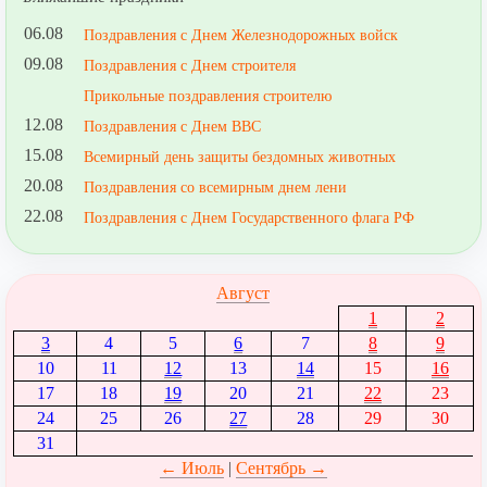
06.08
Поздравления с Днем Железнодорожных войск
09.08
Поздравления с Днем строителя
Прикольные поздравления строителю
12.08
Поздравления с Днем ВВС
15.08
Всемирный день защиты бездомных животных
20.08
Поздравления со всемирным днем лени
22.08
Поздравления с Днем Государственного флага РФ
Август
1
2
3
4
5
6
7
8
9
10
11
12
13
14
15
16
17
18
19
20
21
22
23
24
25
26
27
28
29
30
31
← Июль
|
Сентябрь →