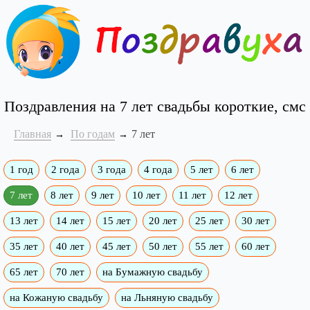
Поздравления на 7 лет свадьбы короткие, смс
Главная
По годам
7 лет
1 год
2 года
3 года
4 года
5 лет
6 лет
7 лет
8 лет
9 лет
10 лет
11 лет
12 лет
13 лет
14 лет
15 лет
20 лет
25 лет
30 лет
35 лет
40 лет
45 лет
50 лет
55 лет
60 лет
65 лет
70 лет
на Бумажную свадьбу
на Кожаную свадьбу
на Льняную свадьбу