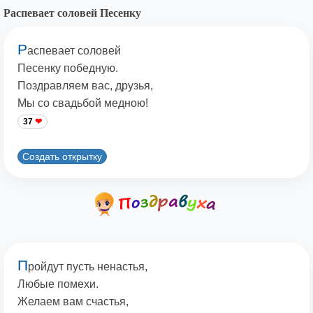
Распевает соловей Песенку
Р
аспевает соловей
Песенку победную.
Поздравляем вас, друзья,
Мы со свадьбой медною!
37
Создать открытку
П
ройдут пусть ненастья,
Любые помехи.
Желаем вам счастья,