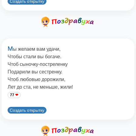
Создать открытку
М
ы желаем вам удачи,
Чтобы стали вы богаче.
Чтоб сыночку-постреленку
Подарили вы сестренку.
Чтоб любовью дорожили,
Лет до ста, не меньше, жили!
77
Создать открытку