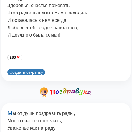
Здоровья, счастья пожелать.
Чтоб радость в дом к Вам приходила
И оставалась в нем всегда,
Любовь чтоб сердце наполняла,
И дружною была семья!
283
Создать открытку
М
ы от души поздравить рады,
Много счастья пожелать,
Уваженье как награду