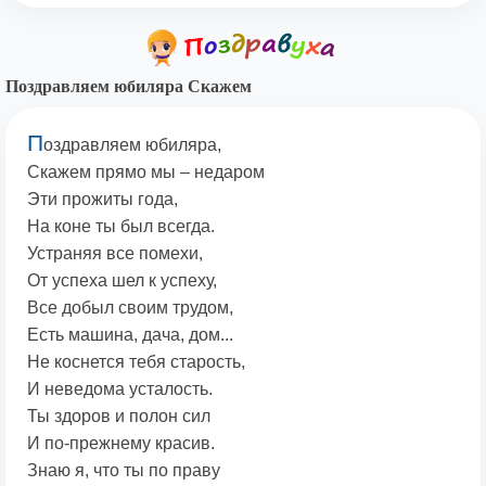
Поздравляем юбиляра Скажем
П
оздравляем юбиляра,
Скажем прямо мы – недаром
Эти прожиты года,
На коне ты был всегда.
Устраняя все помехи,
От успеха шел к успеху,
Все добыл своим трудом,
Есть машина, дача, дом...
Не коснется тебя старость,
И неведома усталость.
Ты здоров и полон сил
И по-прежнему красив.
Знаю я, что ты по праву