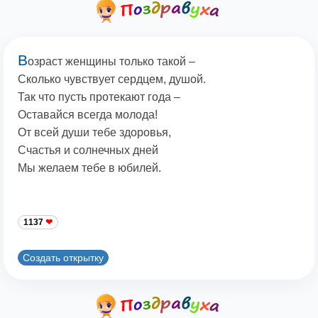
В
озраст женщины только такой –
Сколько чувствует сердцем, душой.
Так что пусть протекают года –
Оставайся всегда молода!
От всей души тебе здоровья,
Счастья и солнечных дней
Мы желаем тебе в юбилей.
1137
Создать открытку