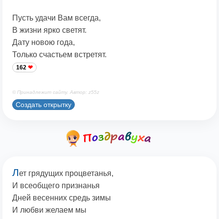
Пусть удачи Вам всегда,
В жизни ярко светят.
Дату новою года,
Только счастьем встретят.
162
© Принадлежит сайту. Автор: z55z
Создать открытку
Л
ет грядущих процветанья,
И всеобщего признанья
Дней весенних средь зимы
И любви желаем мы