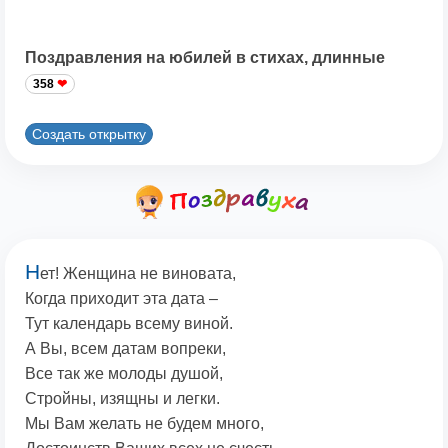
Поздравления на юбилей в стихах, длинные
358
Создать открытку
Н
ет! Женщина не виновата,
Когда приходит эта дата –
Тут календарь всему виной.
А Вы, всем датам вопреки,
Все так же молоды душой,
Стройны, изящны и легки.
Мы Вам желать не будем много,