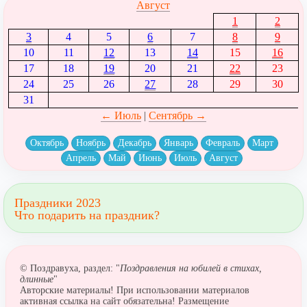
Август
1
2
3
4
5
6
7
8
9
10
11
12
13
14
15
16
17
18
19
20
21
22
23
24
25
26
27
28
29
30
31
← Июль
|
Сентябрь →
Октябрь
Ноябрь
Декабрь
Январь
Февраль
Март
Апрель
Май
Июнь
Июль
Август
Праздники 2023
Что подарить на праздник?
© Поздравуха, раздел: "
Поздравления на юбилей в стихах,
длинные
"
Авторские материалы! При использовании материалов
активная ссылка на сайт обязательна! Размещение