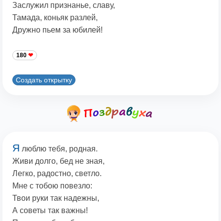
Заслужил признанье, славу,
Тамада, коньяк разлей,
Дружно пьем за юбилей!
180
Создать открытку
Я
люблю тебя, родная.
Живи долго, бед не зная,
Легко, радостно, светло.
Мне с тобою повезло:
Твои руки так надежны,
А советы так важны!