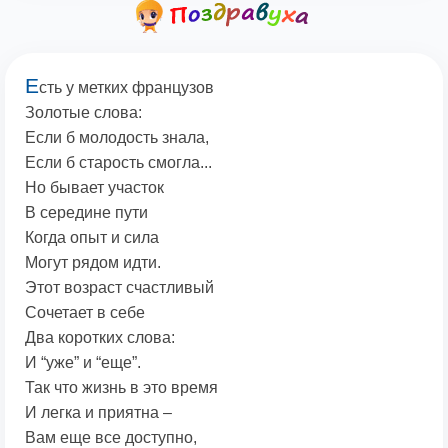
Е
сть у метких французов
Золотые слова:
Если б молодость знала,
Если б старость смогла...
Но бывает участок
В середине пути
Когда опыт и сила
Могут рядом идти.
Этот возраст счастливый
Сочетает в себе
Два коротких слова:
И “уже” и “еще”.
Так что жизнь в это время
И легка и приятна –
Вам еще все доступно,