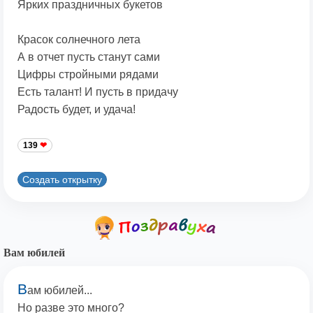
Ярких праздничных букетов
Красок солнечного лета
А в отчет пусть станут сами
Цифры стройными рядами
Есть талант! И пусть в придачу
Радость будет, и удача!
139
Создать открытку
Вам юбилей
В
ам юбилей...
Но разве это много?