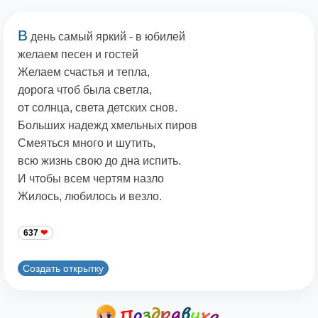
В
день самый яркий - в юбилей
желаем песен и гостей
Желаем счастья и тепла,
дорога чтоб была светла,
от солнца, света детских снов.
Больших надежд хмельных пиров
Смеяться много и шутить,
всю жизнь свою до дна испить.
И чтобы всем чертям назло
Жилось, любилось и везло.
637
Создать открытку