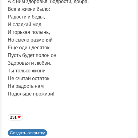
А с ним здоровья, бодрости, добра.
Все в жизни было:
Радости и беды,
И сладкий мед,
И горькая полынь,
Но смело разменяй
Еще один десяток!
Пусть будет полон он
Здоровья и любви.
Ты только жизни
Не считай остаток,
На радость нам
Подольше проживи!
251
Создать открытку