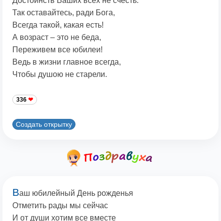
Достоинств Ваших всех не счесть.
Так оставайтесь, ради Бога,
Всегда такой, какая есть!
А возраст – это не беда,
Переживем все юбилеи!
Ведь в жизни главное всегда,
Чтобы душою не старели.
336
Создать открытку
В
аш юбилейный День рожденья
Отметить рады мы сейчас
И от души хотим все вместе