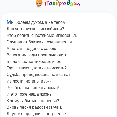
М
ы болеем духом, а не телом.
Для чего нужны нам юбилеи?
Чтоб ловить счастливые мгновенья,
Слушая от близких поздравленья.
А потом наедине с собою
Вспомним годы прошлые опять.
Было счастье тихое, земное.
Где, в каких цветах его искать?
Судьба преподносила нам салат
Из лести, истины и лжи.
Вот был пьянящий аромат!
И это тоже наша жизнь.
К чему забытые волненья?
Вновь песня радости звучит.
Другое в праздник настроенье.