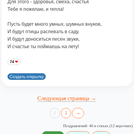
Для этого - здоровья, смеха, счастья
Тебе я пожелаю, и тепла!
Пусть будет много умных, шумных внуков,
И будут птицы распевать в саду.
И будут доноситься песен звуки,
И счастье ты поймаешь на лету!
74
Создать открытку
Следующая страница →
1
2
→
Поздравлений: 46 в стихах (12 коротких)