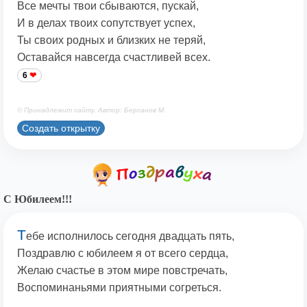
Все мечты твои сбываются, пускай,
И в делах твоих сопутствует успех,
Ты своих родных и близких не теряй,
Оставайся навсегда счастливей всех.
6
© Принадлежит сайту. Автор: Берсанов М.
Создать открытку
С Юбилеем!!!
Т
ебе исполнилось сегодня двадцать пять,
Поздравлю с юбилеем я от всего сердца,
Желаю счастье в этом мире повстречать,
Воспоминаньями приятными согреться.