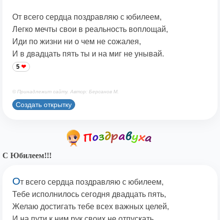
От всего сердца поздравляю с юбилеем,
Легко мечты свои в реальность воплощай,
Иди по жизни ни о чем не сожалея,
И в двадцать пять ты и на миг не унывай.
5
© Принадлежит сайту. Автор: Берсанов М.
Создать открытку
С Юбилеем!!!
О
т всего сердца поздравляю с юбилеем,
Тебе исполнилось сегодня двадцать пять,
Желаю достигать тебе всех важных целей,
И на пути к ним рук своих не отпускать.