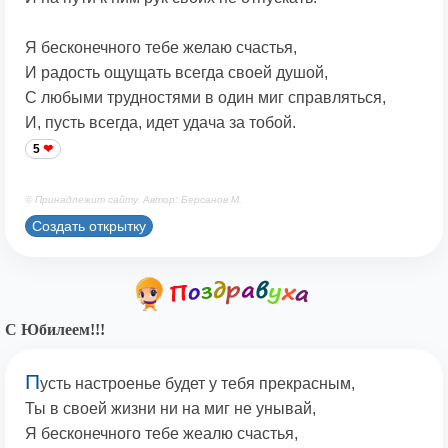
Я бесконечного тебе желаю счастья,
И радость ощущать всегда своей душой,
С любыми трудностями в один миг справляться,
И, пусть всегда, идет удача за тобой.
5
© Принадлежит сайту. Автор: Берсанов М.
Создать открытку
С Юбилеем!!!
П
усть настроенье будет у тебя прекрасным,
Ты в своей жизни ни на миг не унывай,
Я бесконечного тебе жеалю счастья,