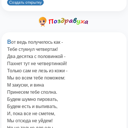
Создать открытку
В
от ведь получилось как -
Тебе стукнул четвертак!
Два десятка с половинкой -
Пахнет тут не четвертинкой!
Только сам не лезь из кожи -
Мы во всем тебе поможем:
М закуски, и вина
Принесем тебе сполна.
Будем шумно пировать,
Будем есть и выпивать,
И, пока все не сметем,
Мы отсюда не уйдем!
Но не только для еды