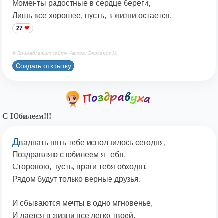
Моменты радостные в сердце береги,
Лишь все хорошее, пусть, в жизни остается.
27
© Принадлежит сайту. Автор: Берсанов М.
Создать открытку
С Юбилеем!!!
Д
вадцать пять тебе исполнилось сегодня,
Поздравляю с юбилеем я тебя,
Стороною, пусть, враги тебя обходят,
Рядом будут только верные друзья.
И сбываются мечты в одно мгновенье,
И дается в жизни все легко твоей,