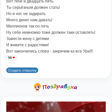
Вот тебе и двадцать пять.
Ты серьёзным должен стать!
Но и нос не задирать
Много денег нам давать!
Миллионов так по пять
Ну себе немножко тоже должен таки оставлять!
Завести жену с детями
И живите с радостями!
Вот закончились слова - закричим ка все Ура!!!
55
Создать открытку