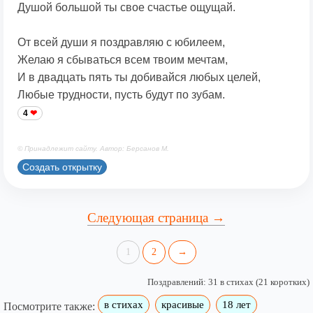
Душой большой ты свое счастье ощущай.
От всей души я поздравляю с юбилеем,
Желаю я сбываться всем твоим мечтам,
И в двадцать пять ты добивайся любых целей,
Любые трудности, пусть будут по зубам.
4
© Принадлежит сайту. Автор: Берсанов М.
Создать открытку
Следующая страница →
1
2
→
Поздравлений: 31 в стихах (21 коротких)
в стихах
красивые
18 лет
Посмотрите также: