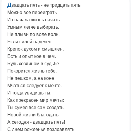
Д
вадцать пять - не тридцать пять:
Можно все переиграть
И сначала жизнь начать.
Умным легче выбирать.
Не плыви по воле волн,
Если силой наделен,
Крепок духом и смышлен,
Есть и опыт кое в чем.
Будь хозяином в судьбе -
Покорится жизнь тебе.
Не пешком, а на коне
Мчаться следует к мечте.
И тогда увидишь ты,
Как прекрасен мир мечты:
Ты сумел все сам создать,
Новой жизни благодать.
А сегодня - двадцать пять!
С днем рожденья поздравлять