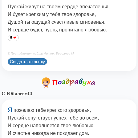
Пускай живут на твоем сердце впечатленья,
И будет крепким у тебя твое здоровье,
Душой ты ощущай счастливые мгновенья,
И сердце будет, пусть, пропитано любовью.
5
© Принадлежит сайту. Автор: Берсанов М.
Создать открытку
С Юбилеем!!!
Я
пожелаю тебе крепкого здоровья,
Пускай сопутствует успех тебе во всем,
И сердце наполняется твое любовью,
И счастье никогда не покидает дом.