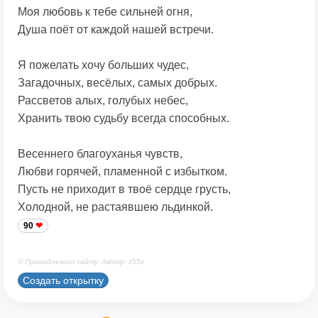
Моя любовь к тебе сильней огня,
Душа поёт от каждой нашей встречи.
Я пожелать хочу больших чудес,
Загадочных, весёлых, самых добрых.
Рассветов алых, голубых небес,
Хранить твою судьбу всегда способных.
Весеннего благоуханья чувств,
Любви горячей, пламенной с избытком.
Пусть не приходит в твоё сердце грусть,
Холодной, не растаявшею льдинкой.
90
© Принадлежит сайту. Автор: z55z
Создать открытку