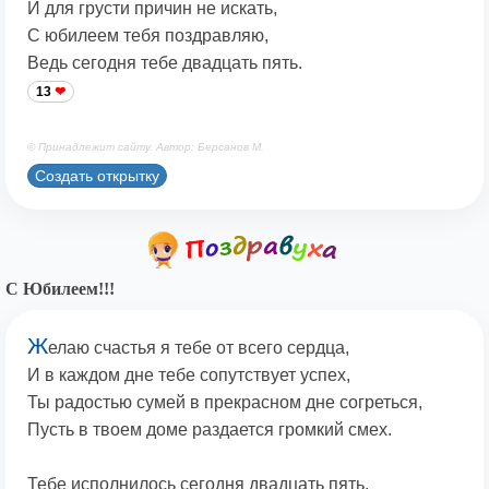
И для грусти причин не искать,
С юбилеем тебя поздравляю,
Ведь сегодня тебе двадцать пять.
13
© Принадлежит сайту. Автор: Берсанов М.
Создать открытку
С Юбилеем!!!
Ж
елаю счастья я тебе от всего сердца,
И в каждом дне тебе сопутствует успех,
Ты радостью сумей в прекрасном дне согреться,
Пусть в твоем доме раздается громкий смех.
Тебе исполнилось сегодня двадцать пять,