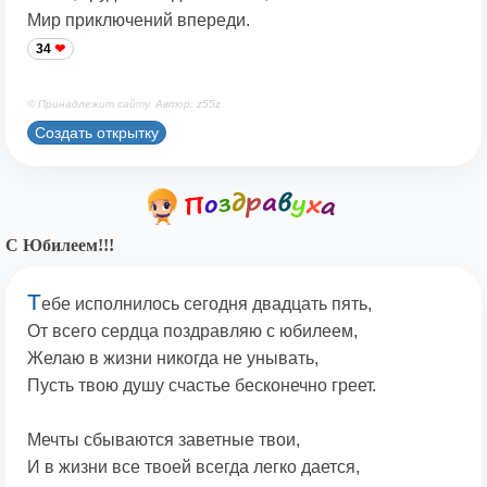
Мир приключений впереди.
34
© Принадлежит сайту. Автор: z55z
Создать открытку
С Юбилеем!!!
Т
ебе исполнилось сегодня двадцать пять,
От всего сердца поздравляю с юбилеем,
Желаю в жизни никогда не унывать,
Пусть твою душу счастье бесконечно греет.
Мечты сбываются заветные твои,
И в жизни все твоей всегда легко дается,