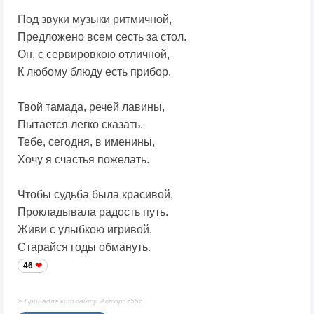
Под звуки музыки ритмичной,
Предложено всем сесть за стол.
Он, с сервировкою отличной,
К любому блюду есть прибор.
Твой тамада, речей лавины,
Пытается легко сказать.
Тебе, сегодня, в именины,
Хочу я счастья пожелать.
Чтобы судьба была красивой,
Прокладывала радость путь.
Живи с улыбкою игривой,
Старайся годы обмануть.
46
© Принадлежит сайту. Автор: z55z