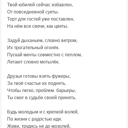
Твой юбилей сейчас избавлен,
От повседневной суеты.
Торт для гостей уже поставлен,
На нём все свечи, как цветы.
Задуй дыханьем, словно ветром,
Их трогательный огонёк.
Пускай мечты совместно с пеплом,
Летают словно мотылёк.
Друзья готовы взять фужеры,
За твоё счастье их поднять.
Чтобы легко, проблем барьеры,
Ты смог в судьбе своей принять.
Будь молодым и с крепкой волей,
По жизни с радостью иди.
Живи, трудясь не до мозолей,