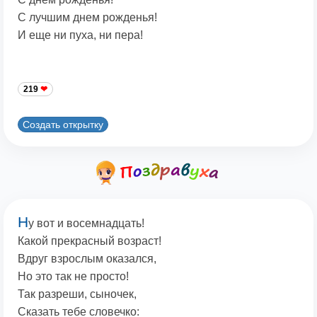
С лучшим днем рожденья!
И еще ни пуха, ни пера!
219
Создать открытку
H
у вот и восемнадцать!
Какой прекрасный возраст!
Вдруг взрослым оказался,
Hо это так не просто!
Так разреши, сыночек,
Сказать тебе словечко: