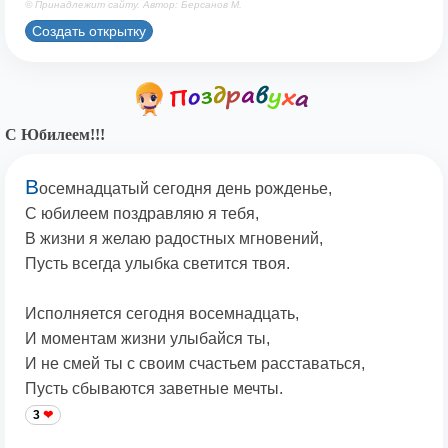
© Принадлежит сайту. Автор: Берсанов М.
Создать открытку
С Юбилеем!!!
В
осемнадцатый сегодня день рожденье,
С юбилеем поздравляю я тебя,
В жизни я желаю радостных мгновений,
Пусть всегда улыбка светится твоя.
Исполняется сегодня восемнадцать,
И моментам жизни улыбайся ты,
И не смей ты с своим счастьем расставаться,
Пусть сбываются заветные мечты.
3