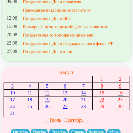
09.08
Поздравления с Днем строителя
Прикольные поздравления строителю
12.08
Поздравления с Днем ВВС
15.08
Всемирный день защиты бездомных животных
20.08
Поздравления со всемирным днем лени
22.08
Поздравления с Днем Государственного флага РФ
27.08
Поздравления с Днем кино
Август
1
2
3
4
5
6
7
8
9
10
11
12
13
14
15
16
17
18
19
20
21
22
23
24
25
26
27
28
29
30
31
← Июль
|
Сентябрь →
Октябрь
Ноябрь
Декабрь
Январь
Февраль
Март