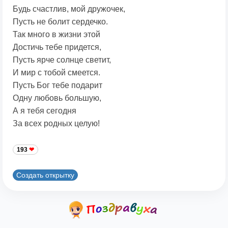
Будь счастлив, мой дружочек,
Пусть не болит сердечко.
Так много в жизни этой
Достичь тебе придется,
Пусть ярче солнце светит,
И мир с тобой смеется.
Пусть Бог тебе подарит
Одну любовь большую,
А я тебя сегодня
За всех родных целую!
193
Создать открытку