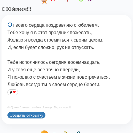
С Юбилеем!!!
О
т всего сердца поздравляю с юбилеем,
Тебе хочу я в этот праздник пожелать,
Желаю я всегда стремиться к своим целям,
И, если будет сложно, рук не отпускать.
Тебе исполнилось сегодня восемнадцать,
И у тебя еще все точно впереди,
Я пожелаю с счастьем в жизни повстречаться,
Любовь всегда ты в своем сердце береги.
9
© Принадлежит сайту. Автор: Берсанов М.
Создать открытку