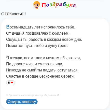
С Юбилеем!!!
В
осемнадцать лет исполнилось тебе,
От души я поздравляю с юбилеем,
Ощущай ты радость в каждом новом дне,
Помогает пусть тебе и душу греет.
Я желаю, всем твоим мечтам сбываться,
По дороге жизни смело ты иди,
Никогда не смей ты падать, оступаться,
Счастье в сердце бесконечно береги.
6
© Принадлежит сайту. Автор: Берсанов М.
Создать открытку