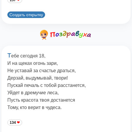
137
Создать открытку
Т
ебе сегодня 18,
И на щеках огонь зари,
Не уставай за счастье драться,
Дерзай, выдумывай, твори!
Пускай печаль с тобой расстанется,
Уйдет в дремучие леса,
Пусть красота твоя достанется
Тому, кто верит в чудеса.
134