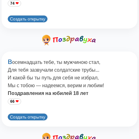
74
Создать открытку
В
осемнадцать тебе, ты мужчиною стал,
Для тебя зазвучали солдатские трубы...
И какой бы ты путь для себя не избрал,
Мы с тобою — надеемся, верим и любим!
Поздравления на юбилей 18 лет
66
Создать открытку