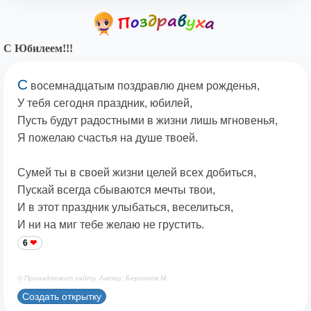
С Юбилеем!!!
С
восемнадцатым поздравлю днем рожденья,
У тебя сегодня праздник, юбилей,
Пусть будут радостными в жизни лишь мгновенья,
Я пожелаю счастья на душе твоей.
Сумей ты в своей жизни целей всех добиться,
Пускай всегда сбываются мечты твои,
И в этот праздник улыбаться, веселиться,
И ни на миг тебе желаю не грустить.
6
© Принадлежит сайту. Автор: Берсанов М.
Создать открытку