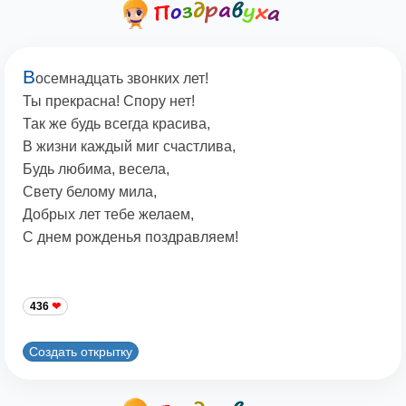
В
осемнадцать звонких лет!
Ты прекрасна! Спору нет!
Так же будь всегда красива,
В жизни каждый миг счастлива,
Будь любима, весела,
Свету белому мила,
Добрых лет тебе желаем,
С днем рожденья поздравляем!
436
Создать открытку