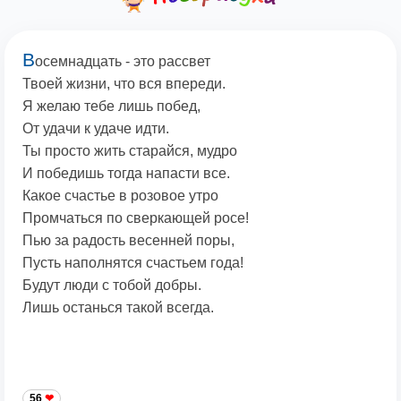
В
осемнадцать - это рассвет
Твоей жизни, что вся впереди.
Я желаю тебе лишь побед,
От удачи к удаче идти.
Ты просто жить старайся, мудро
И победишь тогда напасти все.
Какое счастье в розовое утро
Промчаться по сверкающей росе!
Пью за радость весенней поры,
Пусть наполнятся счастьем года!
Будут люди с тобой добры.
Лишь останься такой всегда.
56