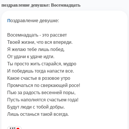
поздравление девушке: Восемнадцать
п
оздравление девушке:
Восемнадцать - это рассвет
Твоей жизни, что вся впереди.
Я желаю тебе лишь побед,
От удачи к удаче идти.
Ты просто жить старайся, мудро
И победишь тогда напасти все.
Какое счастье в розовое утро
Промчаться по сверкающей росе!
Пью за радость весенней поры,
Пусть наполнятся счастьем года!
Будут люди с тобой добры.
Лишь останься такой всегда.