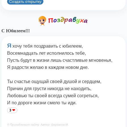
Создать открытку
С Юбилеем!!!
Я
хочу тебя поздравить с юбилеем,
Восемнадцать лет исполнилось тебе,
Пусть будут в жизни лишь счастливые мгновенья,
Я радости желаю в каждом новом дне.
Ты счастье ощущай своей душой и сердцем,
Причин для грусти никогда не находить,
Любовью ты своей всегда сумей согреться,
И по дороге жизни смело ты иди.
3
© Принадлежит сайту. Автор: Берсанов М.