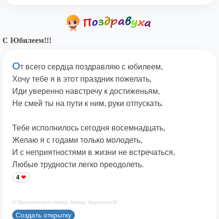
С Юбилеем!!!
О
т всего сердца поздравляю с юбилеем,
Хочу тебе я в этот праздник пожелать,
Иди уверенно навстречу к достиженьям,
Не смей ты на пути к ним, руки отпускать.
Тебе исполнилось сегодня восемнадцать,
Желаю я с годами только молодеть,
И с неприятностями в жизни не встречаться,
Любые трудности легко преодолеть.
4
© Принадлежит сайту. Автор: Берсанов М.
Создать открытку