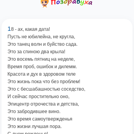
1
8 - ах, какая дата!
Пусть не юбилейна, не кругла,
Это танец волн и буйство сада.
Это за спиною два крыла!
Это восемь пятниц на неделе,
Время проб, ошибок и дилемм.
Красота и дух в здоровом теле
Это жизнь пока что без проблем!
Это с бесшабашностью соседство,
И сейчас простительно оно,
Эпицентр отрочества и детства,
Это забродившее вино.
Это время самоутвержденья
Это жизни лучшая пора.
С днем рожденья!