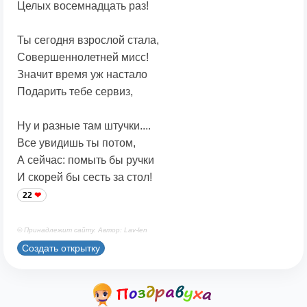
Целых восемнадцать раз!
Ты сегодня взрослой стала,
Совершеннолетней мисс!
Значит время уж настало
Подарить тебе сервиз,
Ну и разные там штучки....
Все увидишь ты потом,
А сейчас: помыть бы ручки
И скорей бы сесть за стол!
22
© Принадлежит сайту. Автор: Lav-len
Создать открытку