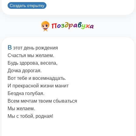
Создать открытку
В
этот день рождения
Счастья мы желаем.
Будь здорова, весела,
Дочка дорогая.
Вот тебе и восемнадцать.
И прекрасной жизни манит
Бездна голубая.
Всем мечтам твоим сбываться
Мы желаем.
Мы с тобой, родная!