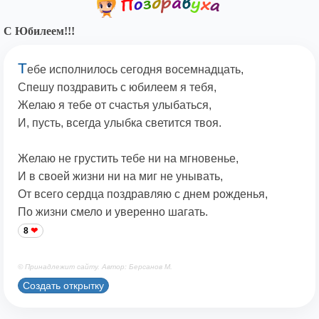
С Юбилеем!!!
Т
ебе исполнилось сегодня восемнадцать,
Спешу поздравить с юбилеем я тебя,
Желаю я тебе от счастья улыбаться,
И, пусть, всегда улыбка светится твоя.
Желаю не грустить тебе ни на мгновенье,
И в своей жизни ни на миг не унывать,
От всего сердца поздравляю с днем рожденья,
По жизни смело и уверенно шагать.
8
© Принадлежит сайту. Автор: Берсанов М.
Создать открытку