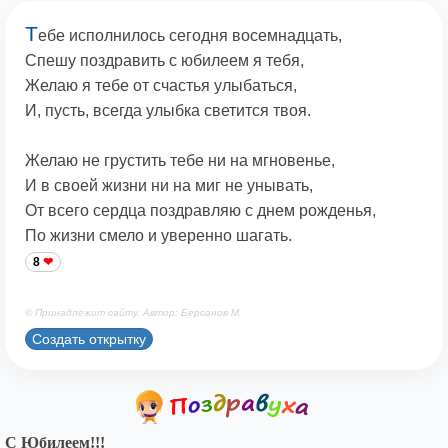
Т
ебе исполнилось сегодня восемнадцать,
Спешу поздравить с юбилеем я тебя,
Желаю я тебе от счастья улыбаться,
И, пусть, всегда улыбка светится твоя.
Желаю не грустить тебе ни на мгновенье,
И в своей жизни ни на миг не унывать,
От всего сердца поздравляю с днем рожденья,
По жизни смело и уверенно шагать.
8
© Принадлежит сайту. Автор: Берсанов М.
Создать открытку
С Юбилеем!!!