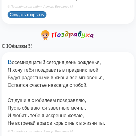
© Принадлежит сайту. Автор: Берсанов М.
Создать открытку
С Юбилеем!!!
В
осемнадцатый сегодня день рожденья,
Я хочу тебя поздравить в праздник твой,
Будут радостными в жизни все мгновенья,
Остается счастье навсегда с тобой.
От души я с юбилеем поздравляю,
Пусть сбываются заветные мечты,
И любить тебе я искренне желаю,
Не встречай врагов корыстных в жизни ты.
© Принадлежит сайту. Автор: Берсанов М.