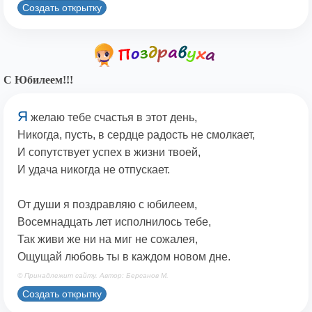
Создать открытку
С Юбилеем!!!
Я
желаю тебе счастья в этот день,
Никогда, пусть, в сердце радость не смолкает,
И сопутствует успех в жизни твоей,
И удача никогда не отпускает.
От души я поздравляю с юбилеем,
Восемнадцать лет исполнилось тебе,
Так живи же ни на миг не сожалея,
Ощущай любовь ты в каждом новом дне.
© Принадлежит сайту. Автор: Берсанов М.
Создать открытку