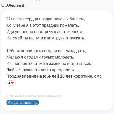
С Юбилеем!!!
О
т всего сердца поздравляю с юбилеем,
Хочу тебе я в этот праздник пожелать,
Иди уверенно навстречу к достиженьям,
Не смей ты на пути к ним, руки отпускать.
Тебе исполнилось сегодня восемнадцать,
Желаю я с годами только молодеть,
И с неприятностями в жизни не встречаться,
Любые трудности легко преодолеть.
Поздравления на юбилей 18 лет короткие, смс
4
© Принадлежит сайту. Автор: Берсанов М.
Создать открытку