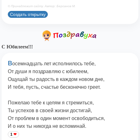
© Принадлежит сайту. Автор: Берсанов М.
Создать открытку
С Юбилеем!!!
В
осемнадцать лет исполнилось тебе,
От души я поздравляю с юбилеем,
Ощущай ты радость в каждом новом дне,
И тебя, пусть, счастье бесконечно греет.
Пожелаю тебе к целям я стремиться,
Ты успехов в своей жизни достигай,
От проблем в один момент освободиться,
И о них ты никогда не вспоминай.
1