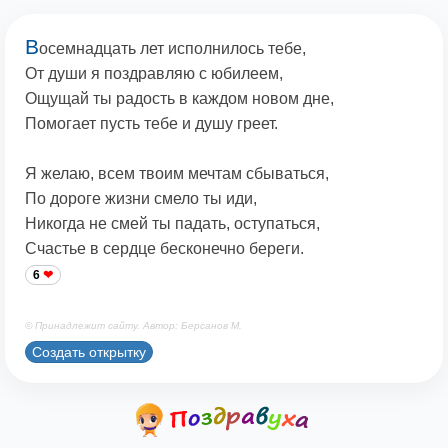
В
осемнадцать лет исполнилось тебе,
От души я поздравляю с юбилеем,
Ощущай ты радость в каждом новом дне,
Помогает пусть тебе и душу греет.
Я желаю, всем твоим мечтам сбываться,
По дороге жизни смело ты иди,
Никогда не смей ты падать, оступаться,
Счастье в сердце бесконечно береги.
6
© Принадлежит сайту. Автор: Берсанов М.
Создать открытку