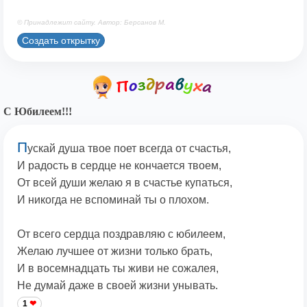
© Принадлежит сайту. Автор: Берсанов М.
Создать открытку
С Юбилеем!!!
П
ускай душа твое поет всегда от счастья,
И радость в сердце не кончается твоем,
От всей души желаю я в счастье купаться,
И никогда не вспоминай ты о плохом.
От всего сердца поздравляю с юбилеем,
Желаю лучшее от жизни только брать,
И в восемнадцать ты живи не сожалея,
Не думай даже в своей жизни унывать.
1