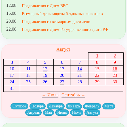
12.08
Поздравления с Днем ВВС
15.08
Всемирный день защиты бездомных животных
20.08
Поздравления со всемирным днем лени
22.08
Поздравления с Днем Государственного флага РФ
Август
1
2
3
4
5
6
7
8
9
10
11
12
13
14
15
16
17
18
19
20
21
22
23
24
25
26
27
28
29
30
31
← Июль
|
Сентябрь →
Октябрь
Ноябрь
Декабрь
Январь
Февраль
Март
Апрель
Май
Июнь
Июль
Август