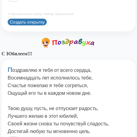
© Принадлежит сайту. Автор: Берсанов М.
Создать открытку
С Юбилеем!!!
П
оздравляю я тебя от всего сердца,
Восемнадцать лет исполнилось тебе,
Счастье пожелаю я тебе согреться,
Ощущай его ты в каждом новом дне.
Твою душу, пусть, не отпускает радость,
Лучшего желаю в этот юбилей,
Своей жизни снова ты почувствуй сладость,
Достигай любую ты мгновенно цель.