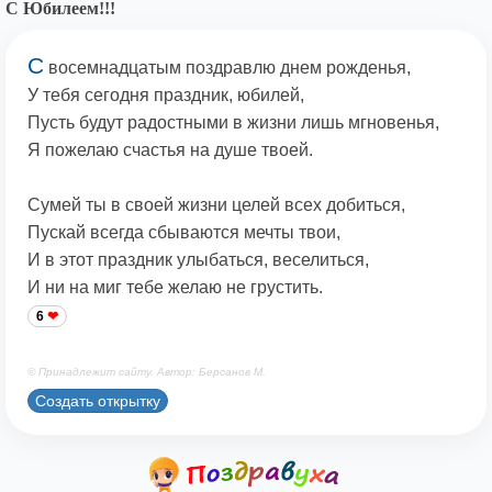
С Юбилеем!!!
С
восемнадцатым поздравлю днем рожденья,
У тебя сегодня праздник, юбилей,
Пусть будут радостными в жизни лишь мгновенья,
Я пожелаю счастья на душе твоей.
Сумей ты в своей жизни целей всех добиться,
Пускай всегда сбываются мечты твои,
И в этот праздник улыбаться, веселиться,
И ни на миг тебе желаю не грустить.
6
© Принадлежит сайту. Автор: Берсанов М.
Создать открытку