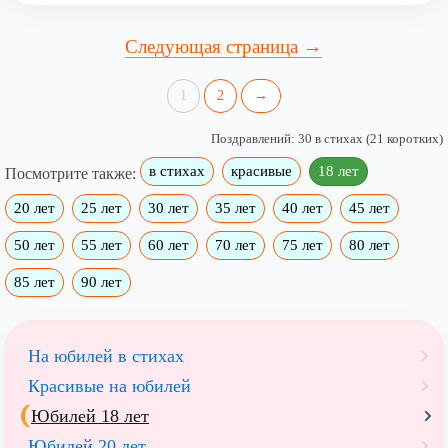
Следующая страница →
1
2
→
Поздравлений: 30 в стихах (21 коротких)
в стихах
красивые
18 лет
Посмотрите также:
20 лет
25 лет
30 лет
35 лет
40 лет
45 лет
50 лет
55 лет
60 лет
70 лет
75 лет
80 лет
85 лет
90 лет
На юбилей в стихах
Красивые на юбилей
Юбилей 18 лет
Юбилей 20 лет