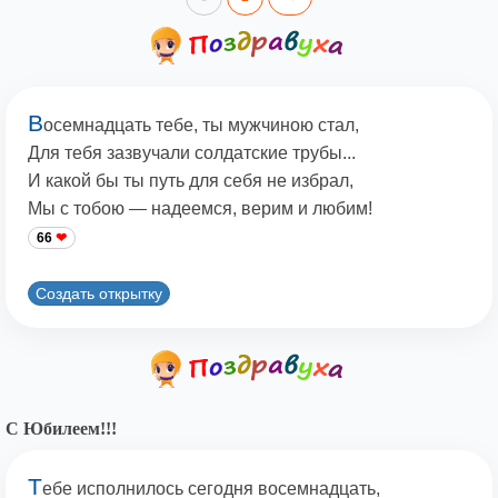
В
осемнадцать тебе, ты мужчиною стал,
Для тебя зазвучали солдатские трубы...
И какой бы ты путь для себя не избрал,
Мы с тобою — надеемся, верим и любим!
66
Создать открытку
С Юбилеем!!!
Т
ебе исполнилось сегодня восемнадцать,