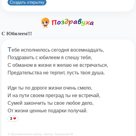
Создать открытку
С Юбилеем!!!
Т
ебе исполнилось сегодня восемнадцать,
Поздравить с юбилеем я спешу тебя,
С обманом в жизни я желаю не встречаться,
Предательства не терпит, пусть твоя душа.
Иди ты по дороге жизни очень смело,
И на пути своем преград ты не встречай,
Сумей закончить ты свое любое дело,
От жизни ценные подарки получай.
3
© Принадлежит сайту. Автор: Берсанов М.