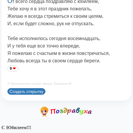
О
т всего сердца поздравляю с юбилеем,
Тебе хочу я в этот праздник пожелать,
Желаю я всегда стремиться к своим целям,
И, если будет сложно, рук не отпускать.
Тебе исполнилось сегодня восемнадцать,
И у тебя еще все точно впереди,
Я пожелаю с счастьем в жизни повстречаться,
Любовь всегда ты в своем сердце береги.
9
© Принадлежит сайту. Автор: Берсанов М.
Создать открытку
С Юбилеем!!!