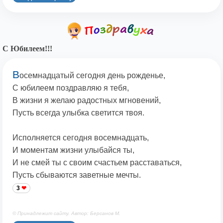
С Юбилеем!!!
В
осемнадцатый сегодня день рожденье,
С юбилеем поздравляю я тебя,
В жизни я желаю радостных мгновений,
Пусть всегда улыбка светится твоя.
Исполняется сегодня восемнадцать,
И моментам жизни улыбайся ты,
И не смей ты с своим счастьем расставаться,
Пусть сбываются заветные мечты.
3
© Принадлежит сайту. Автор: Берсанов М.