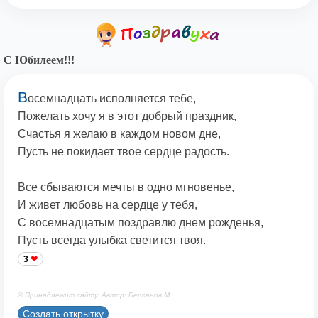
С Юбилеем!!!
В
осемнадцать исполняется тебе,
Пожелать хочу я в этот добрый праздник,
Счастья я желаю в каждом новом дне,
Пусть не покидает твое сердце радость.
Все сбываются мечты в одно мгновенье,
И живет любовь на сердце у тебя,
С восемнадцатым поздравлю днем рожденья,
Пусть всегда улыбка светится твоя.
3
© Принадлежит сайту. Автор: Берсанов М.
Создать открытку