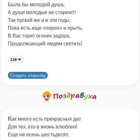
Была бы молодой душа,
А души молодые не стареют!
Так пускай же и в эти годы,
Пока есть еще «порох» и прыть,
В Вас горит огонек задора,
Продолжающий людям светить!
128
Создать открытку
К
ак много есть прекрасных дат
Для тех, кто в жизнь влюблен!
Еще не осень шестьдесят,