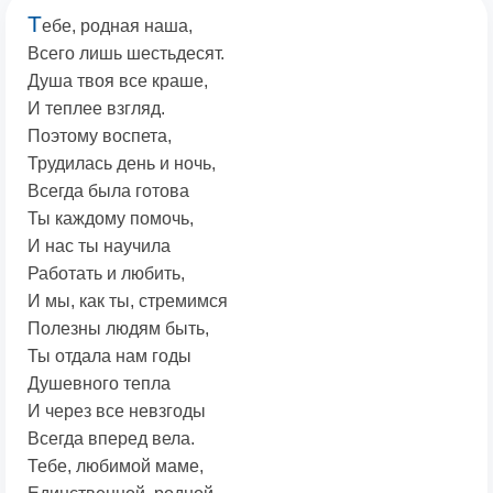
Т
ебе, родная наша,
Всего лишь шестьдесят.
Душа твоя все краше,
И теплее взгляд.
Поэтому воспета,
Трудилась день и ночь,
Всегда была готова
Ты каждому помочь,
И нас ты научила
Работать и любить,
И мы, как ты, стремимся
Полезны людям быть,
Ты отдала нам годы
Душевного тепла
И через все невзгоды
Всегда вперед вела.
Тебе, любимой маме,