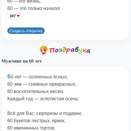
60 —это жизнь,
60 — это только начало!
307
Создать открытку
Мужчине на 60 лет
6
0 лет — солнечных ясных,
60 зим — снежных прекрасных,
60 восхитительных вёсен,
Каждый год — золотистая осень.
Всё для Вас: сюрпризы и подарки,
60 букетов пестрых, ярких,
60 именинных тортов,