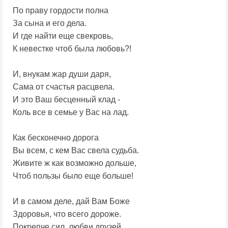
По праву гордости полна
За сына и его дела.
И где найти еще свекровь,
К невестке чтоб была любовь?!
И, внукам жар души даря,
Сама от счастья расцвела.
И это Ваш бесценный клад -
Коль все в семье у Вас на лад.
Как бесконечно дорога
Вы всем, с кем Вас свела судьба.
Живите ж как возможно дольше,
Чтоб пользы было еще больше!
И в самом деле, дай Вам Боже
Здоровья, что всего дороже.
Покрепче сил, любви друзей