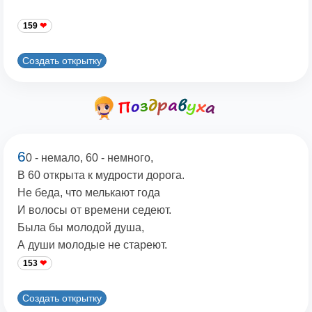
159
Создать открытку
6
0 - немало, 60 - немного,
В 60 открыта к мудрости дорога.
Не беда, что мелькают года
И волосы от времени седеют.
Была бы молодой душа,
А души молодые не стареют.
153
Создать открытку