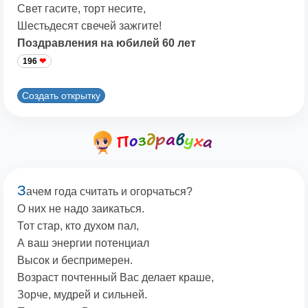
Свет гасите, торт несите,
Шестьдесят свечей зажгите!
Поздравления на юбилей 60 лет
196
Создать открытку
З
ачем года считать и огорчаться?
О них не надо заикаться.
Тот стар, кто духом пал,
А ваш энергии потенциал
Высок и беспримерен.
Возраст почтенный Вас делает краше,
Зорче, мудрей и сильней.