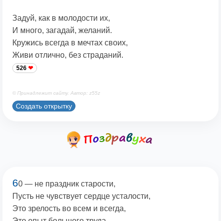
Задуй, как в молодости их,
И много, загадай, желаний.
Кружись всегда в мечтах своих,
Живи отлично, без страданий.
526
© Принадлежит сайту. Автор: z55z
Создать открытку
6
0 — не праздник старости,
Пусть не чувствует сердце усталости,
Это зрелость во всем и всегда,
Это опыт большого труда.