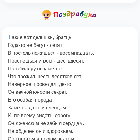
Т
акие вот делишки, братцы:
Года-то не бегут - летят.
В постель ложишься - восемнадцать,
Проснешься утром - шестьдесят.
По юбиляру незаметно,
Что прожил шесть десятков лет.
Наверное, проведал где-то
Он вечной юности секрет.
Его особая порода
Заметна даже и слепцам.
И, по всему видать, дорогу
Он к женским не забыл сердцам.
Не обделен он и здоровьем,
Со спортом и трудом знаком.