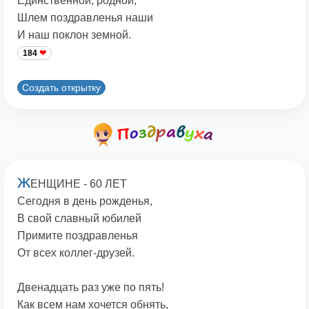
Единственной, родной,
Шлем поздравленья наши
И наш поклон земной.
184
Создать открытку
Ж
ЕНЩИНЕ - 60 ЛЕТ
Сегодня в день рожденья,
В свой славный юбилей
Примите поздравленья
От всех коллег-друзей.
Двенадцать раз уже по пять!
Как всем нам хочется обнять,