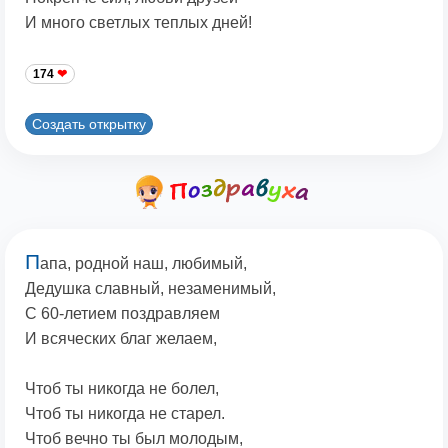
И много светлых теплых дней!
174
Создать открытку
П
апа, родной наш, любимый,
Дедушка славный, незаменимый,
С 60-летием поздравляем
И всяческих благ желаем,
Чтоб ты никогда не болел,
Чтоб ты никогда не старел.
Чтоб вечно ты был молодым,