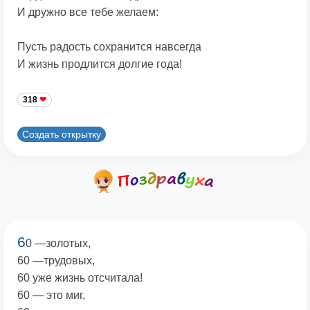
И дружно все тебе желаем:
Пусть радость сохранится навсегда
И жизнь продлится долгие года!
318
Создать открытку
6
0 —золотых,
60 —трудовых,
60 уже жизнь отсчитала!
60 — это миг,