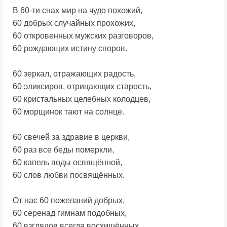
В 60-ти снах мир на чудо похожий,
60 добрых случайных прохожих,
60 откровенных мужских разговоров,
60 рождающих истину споров.
60 зеркал, отражающих радость,
60 эликсиров, отрицающих старость,
60 кристальных целебных колодцев,
60 морщинок тают на солнце.
60 свечей за здравие в церкви,
60 раз все беды померкли,
60 капель воды освящённой,
60 слов любви посвящённых.
От нас 60 пожеланий добрых,
60 серенад гимнам подобных,
60 взглядов всегда восхищённых,