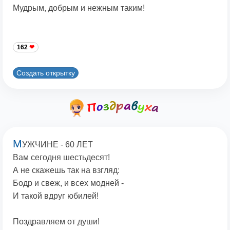
Мудрым, добрым и нежным таким!
162
Создать открытку
М
УЖЧИНЕ - 60 ЛЕТ
Вам сегодня шестьдесят!
А не скажешь так на взгляд:
Бодр и свеж, и всех модней -
И такой вдруг юбилей!
Поздравляем от души!