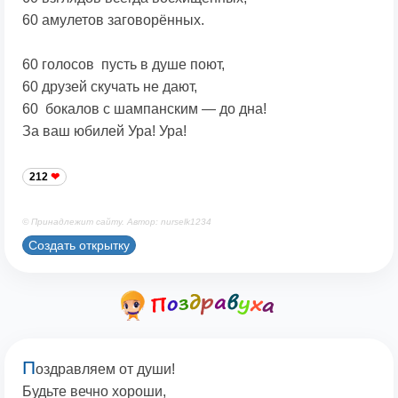
60 амулетов заговорённых.
60 голосов пусть в душе поют,
60 друзей скучать не дают,
60 бокалов с шампанским — до дна!
За ваш юбилей Ура! Ура!
212
© Принадлежит сайту. Автор: nurselk1234
Создать открытку
П
оздравляем от души!
Будьте вечно хороши,