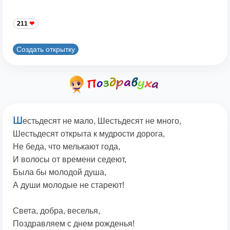
211
Создать открытку
Ш
естьдесят не мало, Шестьдесят не много,
Шестьдесят открыта к мудрости дорога,
Не беда, что мелькают года,
И волосы от времени седеют,
Была бы молодой душа,
А души молодые не стареют!
Света, добра, веселья,
Поздравляем с днем рожденья!