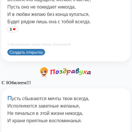
Пусть оно не покидает никогда,
И в любви желаю без конца купаться,
Будет рядом лишь она с тобой всегда.
3
© Принадлежит сайту. Автор: Берсанов М.
Создать открытку
С Юбилеем!!!
П
усть сбываются мечты твои всегда,
Исполняются заветные желанья,
Не печалься в этой жизни никогда,
И храни приятные воспоминанья.