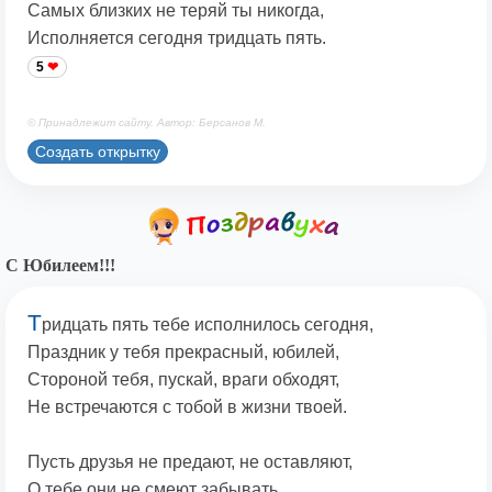
Самых близких не теряй ты никогда,
Исполняется сегодня тридцать пять.
5
© Принадлежит сайту. Автор: Берсанов М.
Создать открытку
С Юбилеем!!!
Т
ридцать пять тебе исполнилось сегодня,
Праздник у тебя прекрасный, юбилей,
Стороной тебя, пускай, враги обходят,
Не встречаются с тобой в жизни твоей.
Пусть друзья не предают, не оставляют,
О тебе они не смеют забывать,