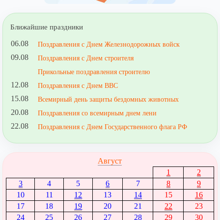
Ближайшие праздники
06.08
Поздравления с Днем Железнодорожных войск
09.08
Поздравления с Днем строителя
Прикольные поздравления строителю
12.08
Поздравления с Днем ВВС
15.08
Всемирный день защиты бездомных животных
20.08
Поздравления со всемирным днем лени
22.08
Поздравления с Днем Государственного флага РФ
Август
1
2
3
4
5
6
7
8
9
10
11
12
13
14
15
16
17
18
19
20
21
22
23
24
25
26
27
28
29
30