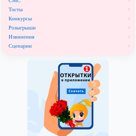
СМС
Тосты
Конкурсы
Розыгрыши
Извинения
Сценарии