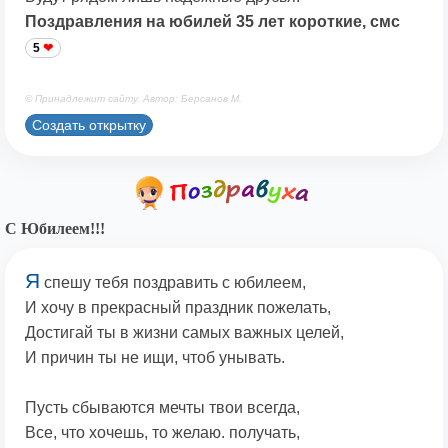
Поздравления на юбилей 35 лет короткие, смс
5
© Принадлежит сайту. Автор: Берсанов М.
Создать открытку
С Юбилеем!!!
Я
спешу тебя поздравить с юбилеем,
И хочу в прекрасный праздник пожелать,
Достигай ты в жизни самых важных целей,
И причин ты не ищи, чтоб унывать.
Пусть сбываются мечты твои всегда,
Все, что хочешь, то желаю. получать,