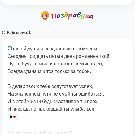
С Юбилеем!!!
О
т всей души я поздравляю с юбилеем,
Сегодня тридцать пятый день рожденье твой,
Пусть будут в мыслях только свежие идеи,
Всегда удача мчится только за тобой.
В делах твоих тебе сопутствует успех,
На жизненном пути не смей ты ошибаться,
И в этой жизни будь счастливее ты всех,
И никогда не прекращай ты улыбаться.
8
© Принадлежит сайту. Автор: Берсанов М.