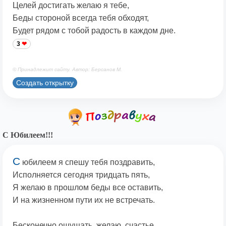
Целей достигать желаю я тебе,
Беды стороной всегда тебя обходят,
Будет рядом с тобой радость в каждом дне.
3
© Принадлежит сайту. Автор: Берсанов М.
Создать открытку
С Юбилеем!!!
С
юбилеем я спешу тебя поздравить,
Исполняется сегодня тридцать пять,
Я желаю в прошлом беды все оставить,
И на жизненном пути их не встречать.
Бесконечно ощущать, желаю, счастье,