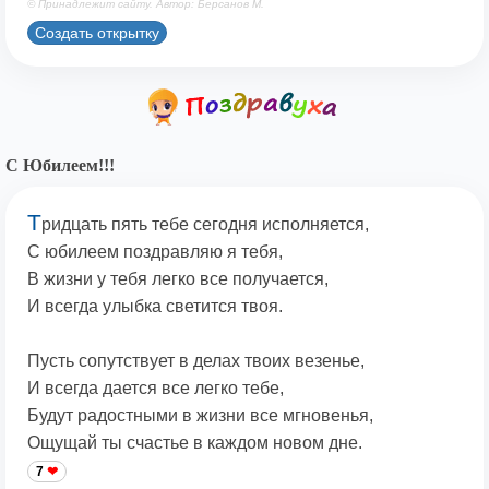
© Принадлежит сайту. Автор: Берсанов М.
Создать открытку
С Юбилеем!!!
Т
ридцать пять тебе сегодня исполняется,
С юбилеем поздравляю я тебя,
В жизни у тебя легко все получается,
И всегда улыбка светится твоя.
Пусть сопутствует в делах твоих везенье,
И всегда дается все легко тебе,
Будут радостными в жизни все мгновенья,
Ощущай ты счастье в каждом новом дне.
7