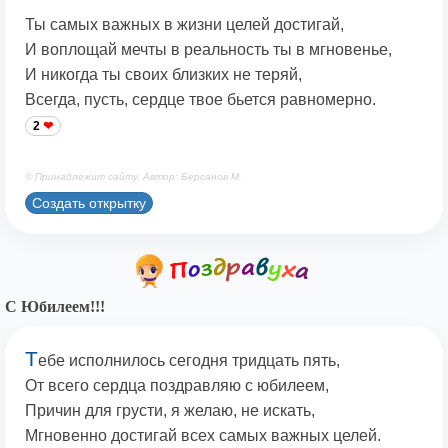
Ты самых важных в жизни целей достигай,
И воплощай мечты в реальность ты в мгновенье,
И никогда ты своих близких не теряй,
Всегда, пусть, сердце твое бьется равномерно.
2
© Принадлежит сайту. Автор: Берсанов М.
Создать открытку
С Юбилеем!!!
Т
ебе исполнилось сегодня тридцать пять,
От всего сердца поздравляю с юбилеем,
Причин для грусти, я желаю, не искать,
Мгновенно достигай всех самых важных целей.