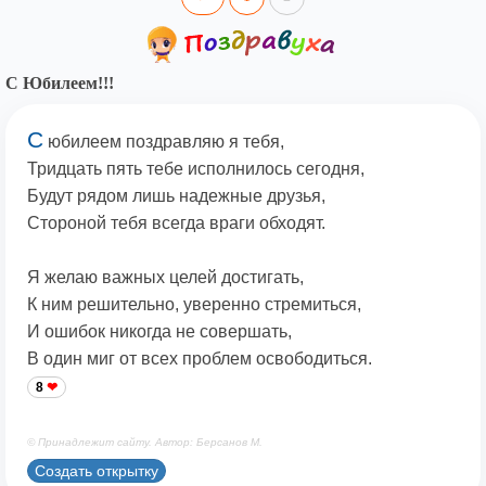
С Юбилеем!!!
С
юбилеем поздравляю я тебя,
Тридцать пять тебе исполнилось сегодня,
Будут рядом лишь надежные друзья,
Стороной тебя всегда враги обходят.
Я желаю важных целей достигать,
К ним решительно, уверенно стремиться,
И ошибок никогда не совершать,
В один миг от всех проблем освободиться.
8
© Принадлежит сайту. Автор: Берсанов М.
Создать открытку