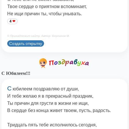
Твое сердце о приятном вспоминает,
Не ищи причин ты, чтобы унывать.
4
© Принадлежит сайту. Автор: Берсанов М.
Создать открытку
С Юбилеем!!!
С
юбилеем поздравляю от души,
И тебе желаю я в прекрасный праздник,
Ты причин для грусти в жизни не ищи,
В сердце без конца живет твоем, пусть, радость.
Тридцать пять тебе исполнилось сегодня,