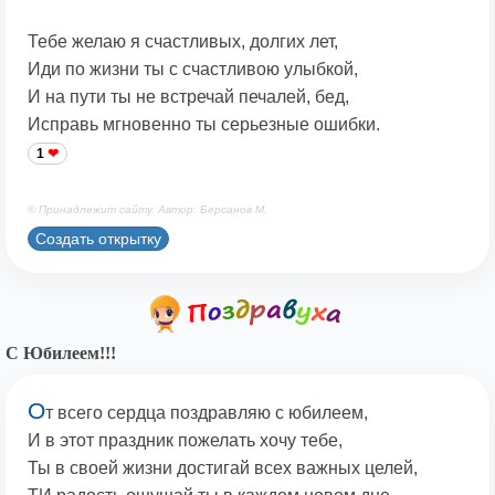
Тебе желаю я счастливых, долгих лет,
Иди по жизни ты с счастливою улыбкой,
И на пути ты не встречай печалей, бед,
Исправь мгновенно ты серьезные ошибки.
1
© Принадлежит сайту. Автор: Берсанов М.
Создать открытку
С Юбилеем!!!
О
т всего сердца поздравляю с юбилеем,
И в этот праздник пожелать хочу тебе,
Ты в своей жизни достигай всех важных целей,