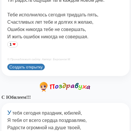
ТИ радость ощущай ты в каждом новом дне.
Тебе исполнилось сегодня тридцать пять,
Счастливых лет тебе и долгих я желаю,
Ошибок никогда тебе не совершать,
И жить ошибок никогда не совершая.
1
© Принадлежит сайту. Автор: Берсанов М.
Создать открытку
С Юбилеем!!!
У
тебя сегодня праздник, юбилей,
Я тебя от всего сердца поздравляю,
Радости огромной на душе твоей,