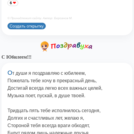
6
© Принадлежит сайту. Автор: Берсанов М.
Создать открытку
С Юбилеем!!!
О
т души я поздравляю с юбилеем,
Пожелать тебе хочу в прекрасный день,
Достигай всегда легко всех важных целей,
Музыка поет, пускай, в душе твоей.
Тридцать пять тебе исполнилось сегодня,
Долгих и счастливых лет, желаю я,
Стороной тебя всегда враги обходят,
Будут рядом лишь надежные друзья.