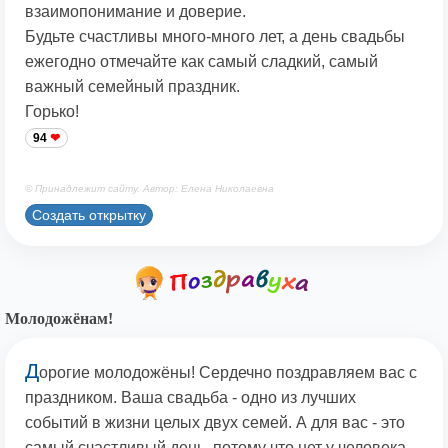
взаимопонимание и доверие.
Будьте счастливы много-много лет, а день свадьбы
ежегодно отмечайте как самый сладкий, самый
важный семейный праздник.
Горько!
94
© Принадлежит сайту. Автор: Елена Николаевна
Создать открытку
Молодожёнам!
Д
орогие молодожёны! Сердечно поздравляем вас с
праздником. Ваша свадьба - одно из лучших
событий в жизни целых двух семей. А для вас - это
самый счастливый день, потому что нет у человека