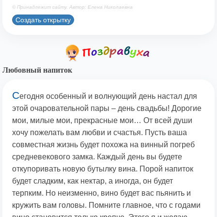
© Принадлежит сайту. Автор: Елена Николаевна
Создать открытку
Любовный напиток
С
егодня особенный и волнующий день настал для
этой очаровательной пары – день свадьбы! Дорогие
мои, милые мои, прекрасные мои… От всей души
хочу пожелать вам любви и счастья. Пусть ваша
совместная жизнь будет похожа на винный погреб
средневекового замка. Каждый день вы будете
откупоривать новую бутылку вина. Порой напиток
будет сладким, как нектар, а иногда, он будет
терпким. Но неизменно, вино будет вас пьянить и
кружить вам головы. Помните главное, что с годами