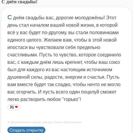
С днём свадьбы!
С
днём свадьбы вас, дорогие молодожёны! Этот
день стал началом вашей новой жизни, в которой
всё у вас будет по-другому. вы стали половинками
единого целого. Желаем вам, чтобы в этой новой
ипостаси вы чувствовали себя предельно
счастливыми. Пусть то чувство, которое соединило
вас, с каждым днём лишь крепнет, чтобы ваш союз
был для каждого из вас настоящим источником
душевной силы, радости, энергии и счастья. Пусть
вам вместе будет так сладко, чтобы ничто не могло
вас огорчить. И пусть всего один поцелуй сможет
легко растворить любое "горько"!
31
© Принадлежит сайту. Автор: Елена Николаевна
Создать открытку