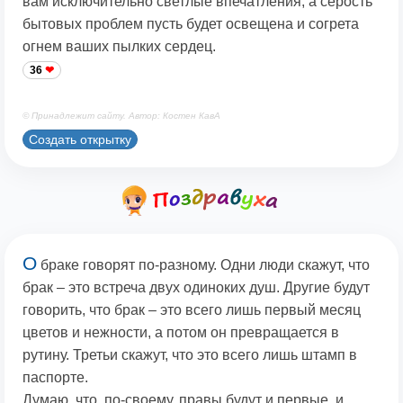
вам исключительно светлые впечатления, а серость
бытовых проблем пусть будет освещена и согрета
огнем ваших пылких сердец.
36
© Принадлежит сайту. Автор: Костен КавА
Создать открытку
О
браке говорят по-разному. Одни люди скажут, что
брак – это встреча двух одиноких душ. Другие будут
говорить, что брак – это всего лишь первый месяц
цветов и нежности, а потом он превращается в
рутину. Третьи скажут, что это всего лишь штамп в
паспорте.
Думаю, что, по-своему, правы будут и первые, и