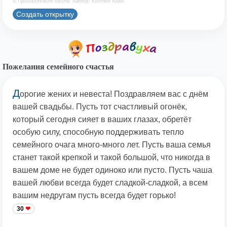
© Принадлежит сайту. Автор: Костен КавА
Создать открытку
Пожелания семейного счастья
Д
орогие жених и невеста! Поздравляем вас с днём
вашей свадьбы. Пусть тот счастливый огонёк,
который сегодня сияет в ваших глазах, обретёт
особую силу, способную поддерживать тепло
семейного очага много-много лет. Пусть ваша семья
станет такой крепкой и такой большой, что никогда в
вашем доме не будет одиноко или пусто. Пусть чаша
вашей любви всегда будет сладкой-сладкой, а всем
вашим недругам пусть всегда будет горько!
30