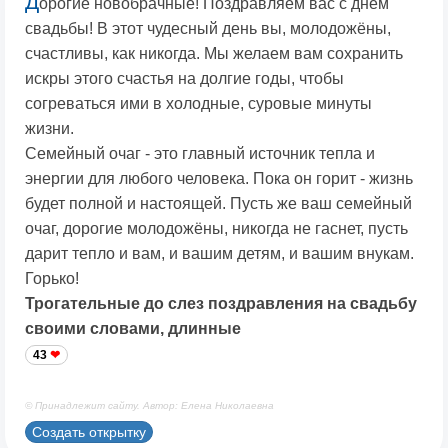
Д
орогие новобрачные! Поздравляем вас с днём
свадьбы! В этот чудесный день вы, молодожёны,
счастливы, как никогда. Мы желаем вам сохранить
искры этого счастья на долгие годы, чтобы
согреваться ими в холодные, суровые минуты
жизни.
Семейный очаг - это главный источник тепла и
энергии для любого человека. Пока он горит - жизнь
будет полной и настоящей. Пусть же ваш семейный
очаг, дорогие молодожёны, никогда не гаснет, пусть
дарит тепло и вам, и вашим детям, и вашим внукам.
Горько!
Трогательные до слез поздравления на свадьбу
своими словами, длинные
43
© Принадлежит сайту. Автор: Елена Николаевна
Создать открытку