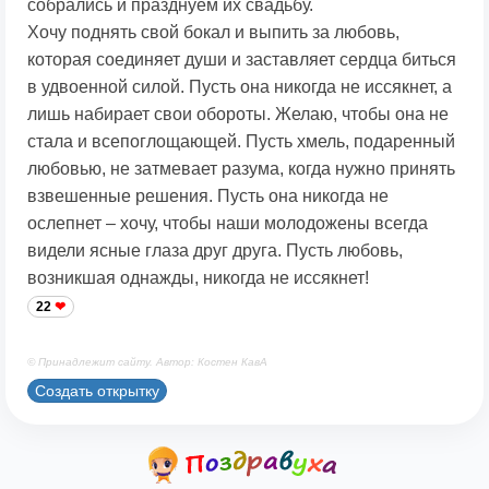
собрались и празднуем их свадьбу.
Хочу поднять свой бокал и выпить за любовь,
которая соединяет души и заставляет сердца биться
в удвоенной силой. Пусть она никогда не иссякнет, а
лишь набирает свои обороты. Желаю, чтобы она не
стала и всепоглощающей. Пусть хмель, подаренный
любовью, не затмевает разума, когда нужно принять
взвешенные решения. Пусть она никогда не
ослепнет – хочу, чтобы наши молодожены всегда
видели ясные глаза друг друга. Пусть любовь,
возникшая однажды, никогда не иссякнет!
22
© Принадлежит сайту. Автор: Костен КавА
Создать открытку