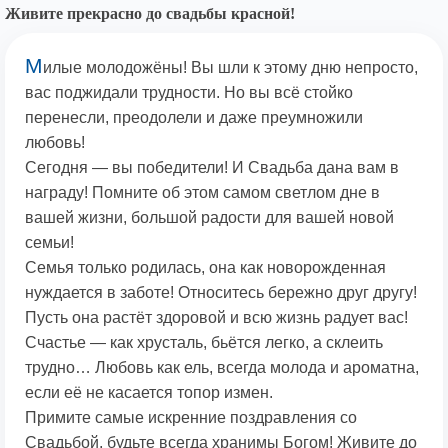
Живите прекрасно до свадьбы красной!
М
илые молодожёны! Вы шли к этому дню непросто,
вас поджидали трудности. Но вы всё стойко
перенесли, преодолели и даже преумножили
любовь!
Сегодня — вы победители! И Свадьба дана вам в
награду! Помните об этом самом светлом дне в
вашей жизни, большой радости для вашей новой
семьи!
Семья только родилась, она как новорожденная
нуждается в заботе! Относитесь бережно друг другу!
Пусть она растёт здоровой и всю жизнь радует вас!
Счастье — как хрусталь, бьётся легко, а склеить
трудно… Любовь как ель, всегда молода и ароматна,
если её не касается топор измен.
Примите самые искренние поздравления со
Свадьбой, будьте всегда хранимы Богом! Живите до