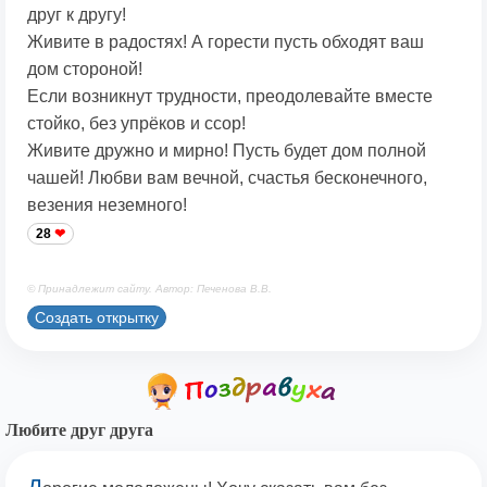
друг к другу!
Живите в радостях! А горести пусть обходят ваш
дом стороной!
Если возникнут трудности, преодолевайте вместе
стойко, без упрёков и ссор!
Живите дружно и мирно! Пусть будет дом полной
чашей! Любви вам вечной, счастья бесконечного,
везения неземного!
28
© Принадлежит сайту. Автор: Печенова В.В.
Создать открытку
Любите друг друга
Д