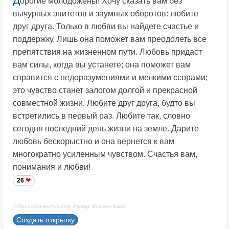
орогие молодожены! Хочу сказать вам без
вычурных эпитетов и заумных оборотов: любите
друг друга. Только в любви вы найдете счастье и
поддержку. Лишь она поможет вам преодолеть все
препятствия на жизненном пути. Любовь придаст
вам силы, когда вы устанете; она поможет вам
справится с недоразумениями и мелкими ссорами;
это чувство станет залогом долгой и прекрасной
совместной жизни. Любите друг друга, будто вы
встретились в первый раз. Любите так, словно
сегодня последний день жизни на земле. Дарите
любовь бескорыстно и она вернется к вам
многократно усиленным чувством. Счастья вам,
понимания и любви!
26
© Принадлежит сайту. Автор: Костен КавА
Создать открытку