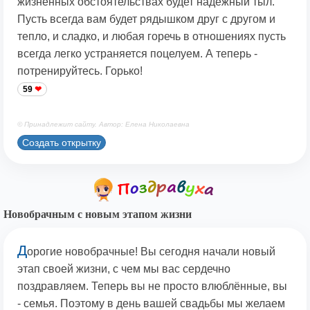
жизненных обстоятельствах будет надёжный тыл.
Пусть всегда вам будет рядышком друг с другом и
тепло, и сладко, и любая горечь в отношениях пусть
всегда легко устраняется поцелуем. А теперь -
потренируйтесь. Горько!
59
© Принадлежит сайту. Автор: Елена Николаевна
Создать открытку
Новобрачным с новым этапом жизни
Д
орогие новобрачные! Вы сегодня начали новый
этап своей жизни, с чем мы вас сердечно
поздравляем. Теперь вы не просто влюблённые, вы
- семья. Поэтому в день вашей свадьбы мы желаем