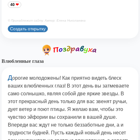
40
© Принадлежит сайту. Автор: Елена Николаевна
Создать открытку
Влюбленные глаза
Д
орогие молодожены! Как приятно видеть блеск
ваших влюбленных глаз! В этот день вы затмеваете
само солнышко, являя собой две яркие звезды. В
этот прекрасный день только для вас звенят ручьи,
дует ветер и поют птицы. Я желаю вам, чтобы это
чувство эйфории вы сохранили в вашей душе.
Впереди вас ждут не только беззаботные дни, а и
трудности будней. Пусть каждый новый день несет