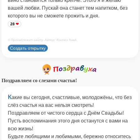
вино становится только крепче. Этого я и желаю
вашей любви. Пускай она станет тем напитком, без
которого вы не сможете прожить и дня.
28
© Принадлежит сайту. Автор: Костен КавА
Создать открытку
Поздравляем со слезами счастья!
К
акие вы сегодня, счастливые, молодожёны, что без
слёз счастья на вас нельзя смотреть!
Поздравляем от чистого сердца с Днём Свадьбы!
Пусть воспоминания этого дня останутся с вами на
всю жизнь!
Будьте любящими и любимыми, бережно относитесь