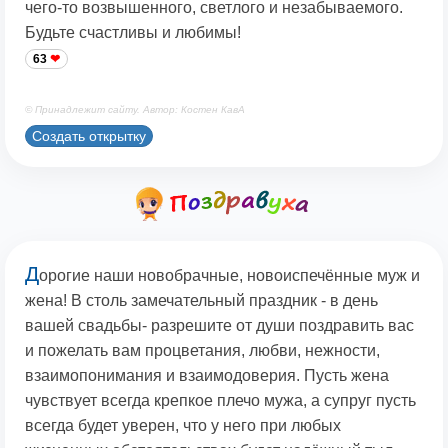
чего-то возвышенного, светлого и незабываемого.
Будьте счастливы и любимы!
63
© Принадлежит сайту. Автор: Костен КавА
Создать открытку
Д
орогие наши новобрачные, новоиспечённые муж и
жена! В столь замечательный праздник - в день
вашей свадьбы- разрешите от души поздравить вас
и пожелать вам процветания, любви, нежности,
взаимопонимания и взаимодоверия. Пусть жена
чувствует всегда крепкое плечо мужа, а супруг пусть
всегда будет уверен, что у него при любых