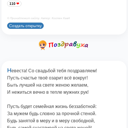
110
© Принадлежит сайту. Автор: Костен КавА
Создать открытку
Н
евеста! Со свадьбой тебя поздравляем!
Пусть счастье твоё озарит всё вокруг!
Быть лучшей на свете женою желаем,
И нежиться вечно в тепле мужних рук!
Пусть будет семейная жизнь беззаботной:
За мужем будь словно за прочной стеной.
Будь занятой в меру и в меру свободной,
Будь самой счастливой на свете женой!