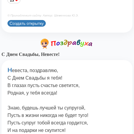
13
© Принадлежит сайту. Автор: Шеменкова Ю.Э.
Создать открытку
С Днем Свадьбы, Невесте!
Н
евеста, поздравляю,
С Днем Свадьбы я тебя!
В глазах пусть счастье светится,
Родная, у тебя всегда!
Знаю, будешь лучшей ты супругой,
Пусть в жизни никогда не будет туго!
Пусть супруг тобой всегда гордится,
И на подарки не скупится!