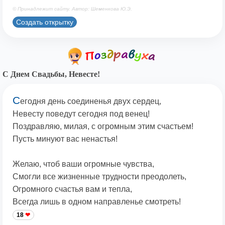
© Принадлежит сайту. Автор: Шеменкова Ю.Э.
Создать открытку
С Днем Свадьбы, Невесте!
С
егодня день соединенья двух сердец,
Невесту поведут сегодня под венец!
Поздравляю, милая, с огромным этим счастьем!
Пусть минуют вас ненастья!
Желаю, чтоб ваши огромные чувства,
Смогли все жизненные трудности преодолеть,
Огромного счастья вам и тепла,
Всегда лишь в одном направленье смотреть!
18