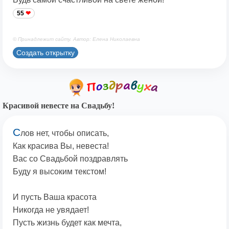
55
© Принадлежит сайту. Автор: Елена Николаевна
Создать открытку
Красивой невесте на Свадьбу!
С
лов нет, чтобы описать,
Как красива Вы, невеста!
Вас со Свадьбой поздравлять
Буду я высоким текстом!
И пусть Ваша красота
Никогда не увядает!
Пусть жизнь будет как мечта,