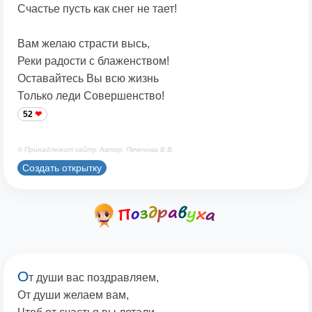
Счастье пусть как снег не тает!
Вам желаю страсти высь,
Реки радости с блаженством!
Оставайтесь Вы всю жизнь
Только леди Совершенство!
52
© Принадлежит сайту. Автор: Печенова В.В.
Создать открытку
О
т души вас поздравляем,
От души желаем вам,