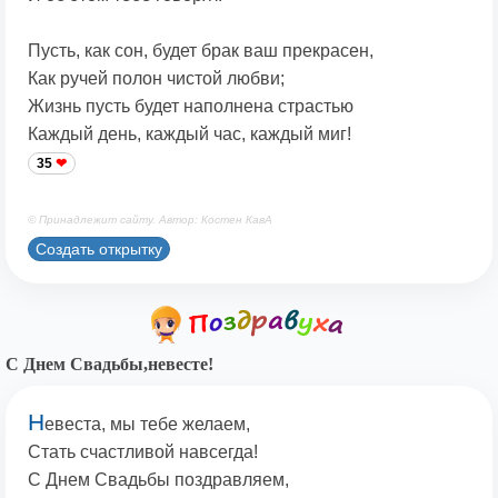
Пусть, как сон, будет брак ваш прекрасен,
Как ручей полон чистой любви;
Жизнь пусть будет наполнена страстью
Каждый день, каждый час, каждый миг!
35
© Принадлежит сайту. Автор: Костен КавА
Создать открытку
С Днем Свадьбы,невесте!
Н
евеста, мы тебе желаем,
Стать счастливой навсегда!
С Днем Свадьбы поздравляем,