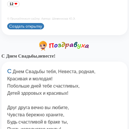
12
© Принадлежит сайту. Автор: Шеменкова Ю.Э.
Создать открытку
С Днем Свадьбы,невесте!
С
Днем Свадьбы тебя, Невеста, родная,
Красивая и молодая!
Побольше дней тебе счастливых,
Детей здоровых и красивых!
Друг друга вечно вы любите,
Чувства бережно храните,
Будь счастливой в браке ты,