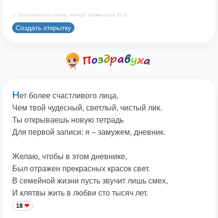
© Принадлежит сайту. Автор: Шеменкова Ю.Э.
Создать открытку
Н
ет более счастливого лица,
Чем твой чудесный, светлый, чистый лик.
Ты открываешь новую тетрадь
Для первой записи: я – замужем, дневник.
Желаю, чтобы в этом дневнике,
Был отражен прекрасных красок свет.
В семейной жизни пусть звучит лишь смех,
И клятвы жить в любви сто тысяч лет.
18