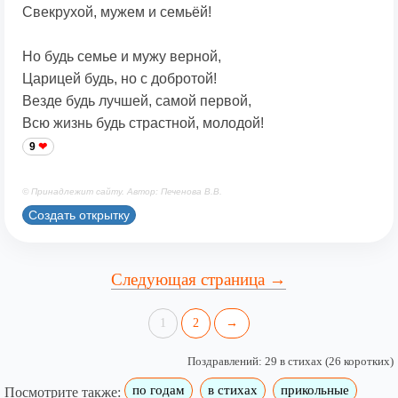
Свекрухой, мужем и семьёй!
Но будь семье и мужу верной,
Царицей будь, но с добротой!
Везде будь лучшей, самой первой,
Всю жизнь будь страстной, молодой!
9
© Принадлежит сайту. Автор: Печенова В.В.
Создать открытку
Следующая страница →
1
2
→
Поздравлений: 29 в стихах (26 коротких)
по годам
в стихах
прикольные
Посмотрите также: