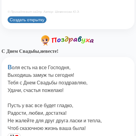
© Принадлежит сайту. Автор: Шеменкова Ю.Э.
Создать открытку
С Днем Свадьбы,невесте!
В
оля есть на все Господня,
Выходишь замуж ты сегодня!
Тебя с Днем Свадьбы поздравляю,
Удачи, счастья пожелаю!
Пусть у вас все будет гладко,
Радости, любви, достатка!
Не жалейте для друг друга ласки и тепла,
Чтоб сказочною жизнь ваша была!