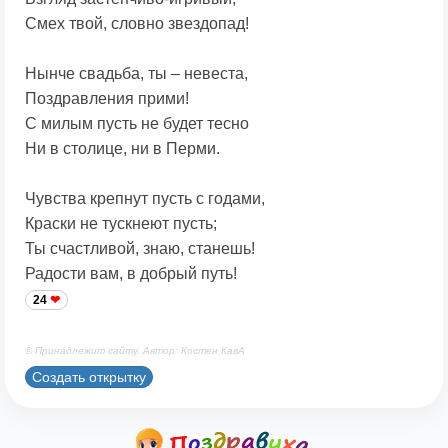
Смех твой, словно звездопад!
Нынче свадьба, ты – невеста,
Поздравления прими!
С милым пусть не будет тесно
Ни в столице, ни в Перми.
Чувства крепнут пусть с годами,
Краски не тускнеют пусть;
Ты счастливой, знаю, станешь!
Радости вам, в добрый путь!
24
© Принадлежит сайту. Автор: Костен КавА
Создать открытку