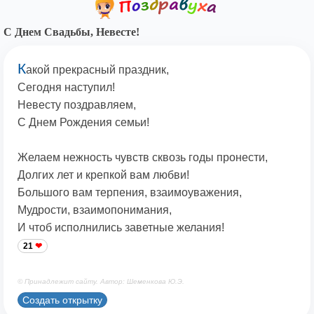
С Днем Свадьбы, Невесте!
К
акой прекрасный праздник,
Сегодня наступил!
Невесту поздравляем,
С Днем Рождения семьи!
Желаем нежность чувств сквозь годы пронести,
Долгих лет и крепкой вам любви!
Большого вам терпения, взаимоуважения,
Мудрости, взаимопонимания,
И чтоб исполнились заветные желания!
21
© Принадлежит сайту. Автор: Шеменкова Ю.Э.
Создать открытку