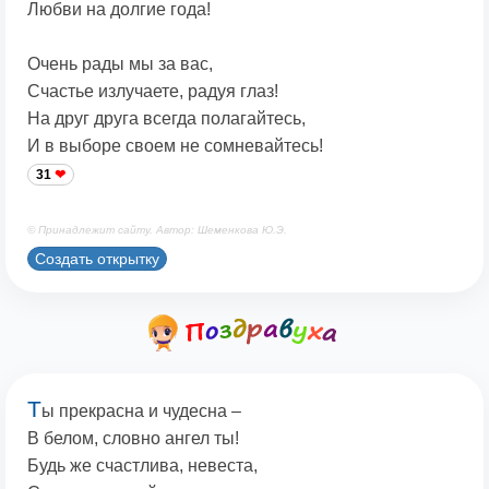
Любви на долгие года!
Очень рады мы за вас,
Счастье излучаете, радуя глаз!
На друг друга всегда полагайтесь,
И в выборе своем не сомневайтесь!
31
© Принадлежит сайту. Автор: Шеменкова Ю.Э.
Создать открытку
Т
ы прекрасна и чудесна –
В белом, словно ангел ты!
Будь же счастлива, невеста,