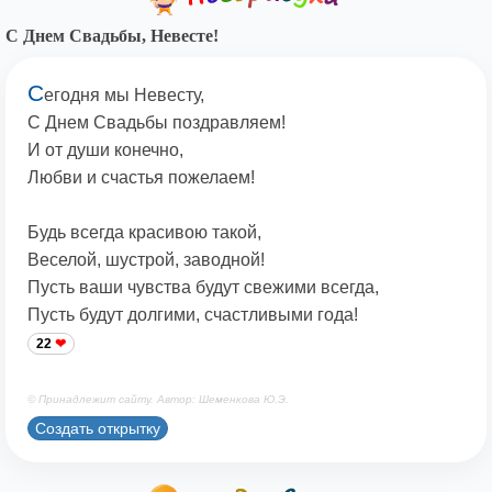
С Днем Свадьбы, Невесте!
С
егодня мы Невесту,
С Днем Свадьбы поздравляем!
И от души конечно,
Любви и счастья пожелаем!
Будь всегда красивою такой,
Веселой, шустрой, заводной!
Пусть ваши чувства будут свежими всегда,
Пусть будут долгими, счастливыми года!
22
© Принадлежит сайту. Автор: Шеменкова Ю.Э.
Создать открытку