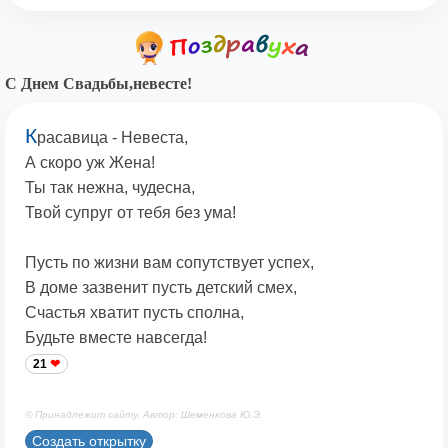
С Днем Свадьбы,невесте!
К
расавица - Невеста,
А скоро уж Жена!
Ты так нежна, чудесна,
Твой супруг от тебя без ума!
Пусть по жизни вам сопутствует успех,
В доме зазвенит пусть детский смех,
Счастья хватит пусть сполна,
Будьте вместе навсегда!
21
© Принадлежит сайту. Автор: Шеменкова Ю.Э.
Создать открытку