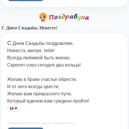
С Днем Свадьбы, Невесте!
С
Днем Свадьбы поздравляю,
Невеста, милая, тебя!
Всегда любимой быть желаю,
Скрепят союз сегодня два кольца!
Желаю в браке счастье обрести,
И от него всегда цвести,
Желаю вам прекрасного пути,
Который вдвоем вам суждено пройти!
19
© Принадлежит сайту. Автор: Шеменкова Ю.Э.