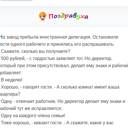
Н
а завод прибыла иностранная делегация. Остановили
гости одного рабочего и принялись его распрашивать:
- Скажите, сколько вы получаете?
- 500 рублей, - с гордостью заявляет тот. Но директор,
который при этом присутствовал, делает ему знаки и рабочи
добавляет:
- В неделю!
- Хорошо, - говорят гости. - А сколько комнат имеет ваша
квартира?
- Одну, - отвечает работник. Но директор делает ему знаки и
рабочий тут же исправляется:
- Одну на каждого члена семьи!
- Тоже хорошо, - кивают гости. - А скажите, какое у вас