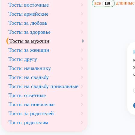
длинны
все
159
Тосты восточные
Тосты армейские
Тосты за любовь
Тосты за здоровье
Тосты за мужчин
Тосты за женщин
Тосты другу
Тосты начальнику
Тосты на свадьбу
Тосты на свадьбу прикольные
Тосты ответные
Тосты на новоселье
Тосты за родителей
Тосты родителям