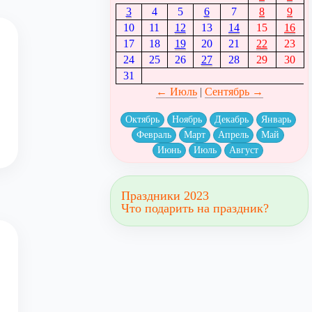
3
4
5
6
7
8
9
10
11
12
13
14
15
16
17
18
19
20
21
22
23
24
25
26
27
28
29
30
31
← Июль
|
Сентябрь →
Октябрь
Ноябрь
Декабрь
Январь
Февраль
Март
Апрель
Май
Июнь
Июль
Август
Праздники 2023
Что подарить на праздник?