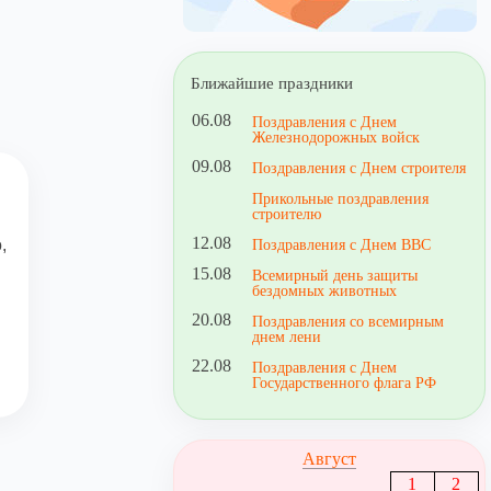
Ближайшие праздники
06.08
Поздравления с Днем
Железнодорожных войск
09.08
Поздравления с Днем строителя
Прикольные поздравления
строителю
12.08
,
Поздравления с Днем ВВС
15.08
Всемирный день защиты
бездомных животных
20.08
Поздравления со всемирным
днем лени
22.08
Поздравления с Днем
Государственного флага РФ
Август
1
2