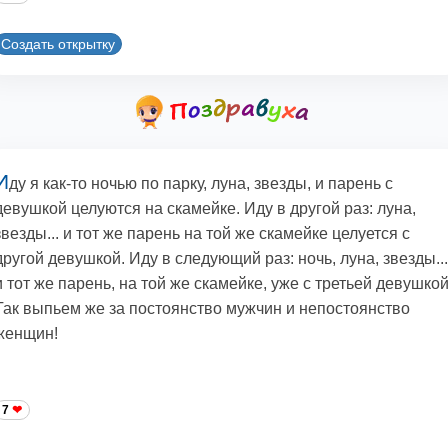
Создать открытку
И
ду я как-то ночью по парку, луна, звезды, и парень с
девушкой целуются на скамейке. Иду в другой раз: луна,
звезды... и тот же парень на той же скамейке целуется с
другой девушкой. Иду в следующий раз: ночь, луна, звезды...
и тот же парень, на той же скамейке, уже с третьей девушкой
Так выпьем же за постоянство мужчин и непостоянство
женщин!
7