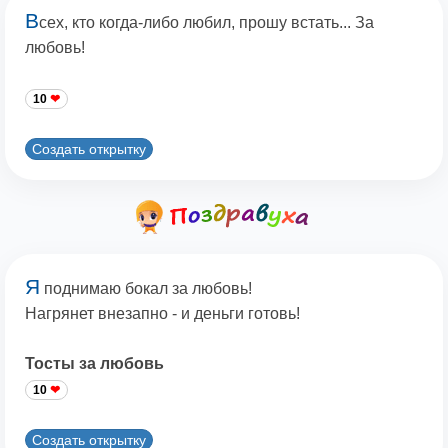
В
сех, кто когда-либо любил, прошу встать... За
любовь!
10
Создать открытку
Я
поднимаю бокал за любовь!
Нагрянет внезапно - и деньги готовь!
Тосты за любовь
10
Создать открытку