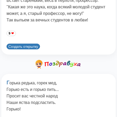
Встает старенький, весь в перхоти, профессор:
"Какая же это наука, когда всякий молодой студент
может, а я, старый профессор, не могу!"
Так выпьем за вечных студентов в любви!
9
Создать открытку
Г
орька редька, горек мед,
Горько есть и горько пить...
Просит вас честной народ
Наши яства подсластить.
Горько!