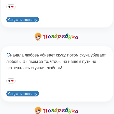
6
Создать открытку
С
начала любовь убивает скуку, потом скука убивает
любовь. Выпьем за то, чтобы на нашем пути не
встречалась скучная любовь!
6
Создать открытку