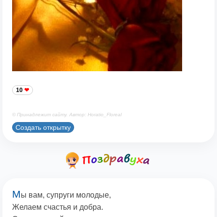
10
© Принадлежит сайту. Автор: Horatio_Floreal
Создать открытку
М
ы вам, супруги молодые,
Желаем счастья и добра.