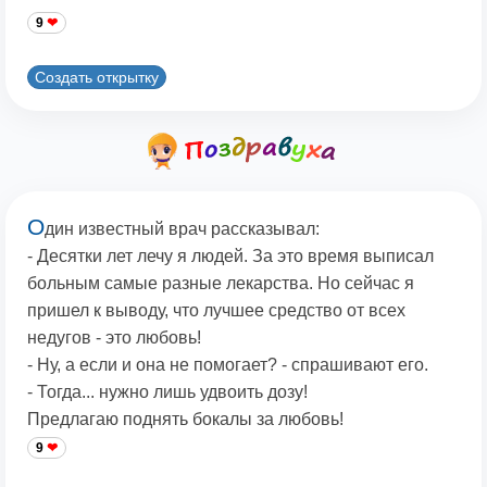
9
Создать открытку
О
дин известный врач рассказывал:
- Десятки лет лечу я людей. За это время выписал
больным самые разные лекарства. Но сейчас я
пришел к выводу, что лучшее средство от всех
недугов - это любовь!
- Ну, а если и она не помогает? - спрашивают его.
- Тогда... нужно лишь удвоить дозу!
Предлагаю поднять бокалы за любовь!
9