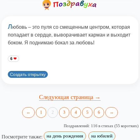
Л
юбовь – это пуля со смещенным центром, которая
попадает в сердце, выворачивает карман и выходит
боком. Я поднимаю бокал за любовь!
6
Создать открытку
Следующая страница →
←
1
2
3
4
5
6
→
Поздравлений: 116 в стихах (55 коротких)
на день рождения
на юбилей
Посмотрите также: