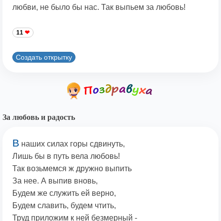
любви, не было бы нас. Так выпьем за любовь!
11
Создать открытку
За любовь и радость
В
наших силах горы сдвинуть,
Лишь бы в путь вела любовь!
Так возьмемся ж дружно выпить
За нее. А выпив вновь,
Будем же служить ей верно,
Будем славить, будем чтить,
Труд приложим к ней безмерный -