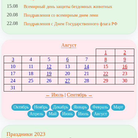
15.08
Всемирный день защиты бездомных животных
20.08
Поздравления со всемирным днем лени
22.08
Поздравления с Днем Государственного флага РФ
Август
1
2
3
4
5
6
7
8
9
10
11
12
13
14
15
16
17
18
19
20
21
22
23
24
25
26
27
28
29
30
31
← Июль
|
Сентябрь →
Октябрь
Ноябрь
Декабрь
Январь
Февраль
Март
Апрель
Май
Июнь
Июль
Август
Праздники 2023