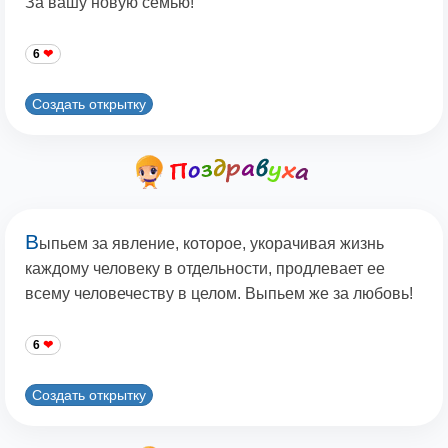
За вашу новую семью!
6
Создать открытку
В
ыпьем за явление, которое, укорачивая жизнь
каждому человеку в отдельности, продлевает ее
всему человечеству в целом. Выпьем же за любовь!
6
Создать открытку