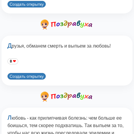
Создать открытку
Д
рузья, обманем смерть и выпьем за любовь!
8
Создать открытку
Л
юбовь - как прилипчивая болезнь: чем больше ее
боишься, тем скорее подхватишь. Так выпьем за то,
чтобы нас всю жизнь преследовали эпидемии и