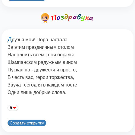
Д
рузья мои! Пора настала
За этим праздничным столом
Наполнить всем свои бокалы
Шампанским радужным вином
Пуская по - дружески и просто,
В честь вас, герои торжества,
Звучат сегодня в каждом тосте
Одни лишь добрые слова.
9
Создать открытку