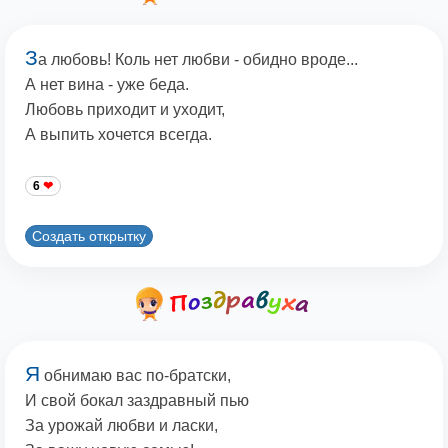
З
а любовь! Коль нет любви - обидно вроде...
А нет вина - уже беда.
Любовь приходит и уходит,
А выпить хочется всегда.
6
Создать открытку
Я
обнимаю вас по-братски,
И свой бокал заздравный пью
За урожай любви и ласки,