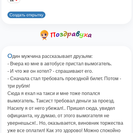
12
Создать открытку
О
дин мужчина рассказывает друзьям:
- Вчера ко мне в автобусе пристал вымогатель.
- И что же он хотел? - спрашивают его.
- Сначала стал требовать проездной билет. Потом -
три рубля!
Сюда я ехал на такси и мне тоже попался
вымогатель. Таксист требовал деньги за проезд.
Насилу я от него убежал!.. Пришел сюда, увидел
официанта, ну думаю, от этого вымогателя не
увернешься!.. Но, оказывается, виновник торжества
уже все оплатил! Как это здорово! Можно спокойно