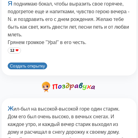
Я
поднимаю бокал, чтобы выразить свое горячее,
подогретое еще и напитками, чувство герою вечера -
N. и поздравить его с днем рождения. Желаю тебе
быть как свет, жить двести лет, песни петь и от любви
млеть.
Грянем громкое "Ура!" в его честь.
12
Создать открытку
Ж
ил-был на высокой-высокой горе один старик.
Дом его был очень высоко, в вечных снегах. И
каждое утро, и каждый вечер старик выходил из
дому и расчищал в снегу дорожку к своему дому.