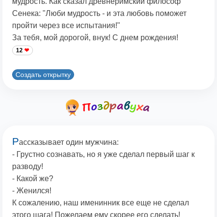
мудрость. Как сказал древнеримский философ
Сенека: "Люби мудрость - и эта любовь поможет
пройти через все испытания!"
За тебя, мой дорогой, внук! С днем рождения!
12
Создать открытку
Р
ассказывает один мужчина:
- Грустно сознавать, но я уже сделал первый шаг к
разводу!
- Какой же?
- Женился!
К сожалению, наш именинник все еще не сделал
этого шага! Пожелаем ему скорее его сделать!