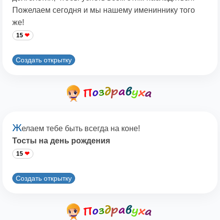
Пожелаем сегодня и мы нашему имениннику того
же!
15
Создать открытку
Ж
елаем тебе быть всегда на коне!
Тосты на день рождения
15
Создать открытку