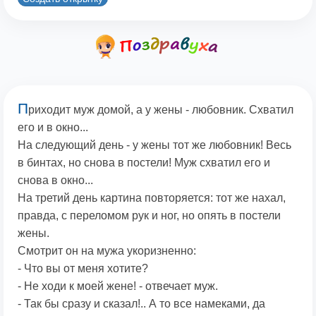
П
риходит муж домой, а у жены - любовник. Схватил
его и в окно...
На следующий день - у жены тот же любовник! Весь
в бинтах, но снова в постели! Муж схватил его и
снова в окно...
На третий день картина повторяется: тот же нахал,
правда, с переломом рук и ног, но опять в постели
жены.
Смотрит он на мужа укоризненно:
- Что вы от меня хотите?
- Не ходи к моей жене! - отвечает муж.
- Так бы сразу и сказал!.. А то все намеками, да