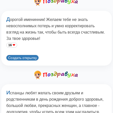
Д
орогой именинник! Желаем тебе не знать
невосполнимых потерь и умно корректировать
взгляд на жизнь так, чтобы быть всегда счастливым.
За твое здоровье!
16
Создать открытку
И
спанцы любят желать своим друзьям и
родственникам в день рождения доброго здоровья,
большой любви, прекрасных женщин, а главное -
долголетия, чтобы успеть всем этим насладиться.