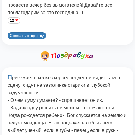
провести вечер без вымогателей! Давайте все
поблагодарим за это господина Н.!
12
Создать открытку
П
риезжает в колхоз корреспондент и видит такую
сцену: сидят на завалинке старики в глубокой
задумчивости.
- О чем думу думаете? - спрашивает он их.
- Задачу одну решить не можем, - отвечают они. -
Когда рождается ребенок, Бог спускается на землю и
целует младенца. Если поцелует в лоб, из него
выйдет ученый, если в губы - певец, если в руки -