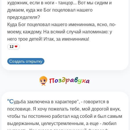
художник, если в ноги - танцор... Вот мы сидим и
думаем, куда же Бог поцеловал нашего
председателя?
Куда Бог поцеловал нашего именинника, ясно, по-
моему, каждому. На всякий случай напоминаю: у
него трое детей! Итак, за именинника!
12
Создать открытку
"С
удьба заключена в характере", - говорится в
пословице. Я хочу пожелать тебе, мой дорогой внук,
чтобы ты постоянно работал над собой и был самым
выдержанным, целеустремленным, а еще - любил