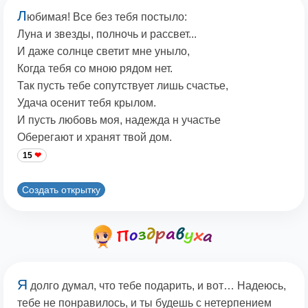
Л
юбимая! Все без тебя постыло:
Луна и звезды, полночь и рассвет...
И даже солнце светит мне уныло,
Когда тебя со мною рядом нет.
Так пусть тебе сопутствует лишь счастье,
Удача осенит тебя крылом.
И пусть любовь моя, надежда н участье
Оберегают и хранят твой дом.
15
Создать открытку
Я
долго думал, что тебе подарить, и вот… Надеюсь,
тебе не понравилось, и ты будешь с нетерпением