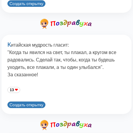
Создать открытку
К
итайская мудрость гласит:
"Когда ты явился на свет, ты плакал, а кругом все
радовались. Сделай так, чтобы, когда ты будешь
уходить, все плакали, а ты один улыбался".
За сказанное!
13
Создать открытку