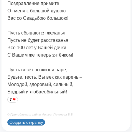
Поздравление примите
От меня с большой душою
Вас со Свадьбою большою!
Пусть сбываются желанья,
Пусть не будет расставанья
Все 100 лет у Вашей дочки
С Вашим же теперь зятёчком!
Пусть везёт по жизни паре,
Будьте, тесть, Вы век как парень –
Молодой, здоровый, сильный,
Бодрый и любвеобильный!
7
© Принадлежит сайту. Автор: Печенова В.В.
Создать открытку