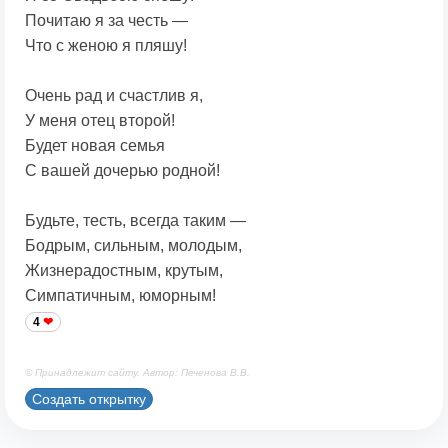
Почитаю я за честь —
Что с женою я пляшу!
Очень рад и счастлив я,
У меня отец второй!
Будет новая семья
С вашей дочерью родной!
Будьте, тесть, всегда таким —
Бодрым, сильным, молодым,
Жизнерадостным, крутым,
Симпатичным, юморным!
4
© Принадлежит сайту. Автор: Печенова В.В.
Создать открытку