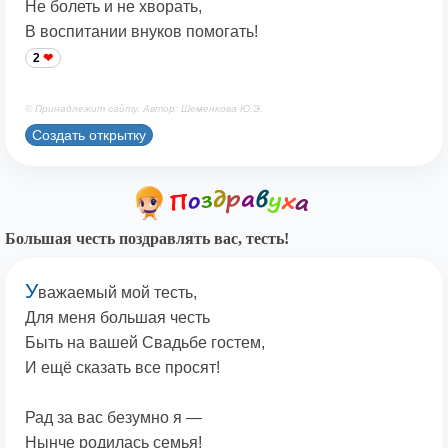
Не болеть и не хворать,
В воспитании внуков помогать!
2
© Принадлежит сайту. Автор: Шеменкова Ю.Э.
Создать открытку
Большая честь поздравлять вас, тесть!
У
важаемый мой тесть,
Для меня большая честь
Быть на вашей Свадьбе гостем,
И ещё сказать все просят!
Рад за вас безумно я —
Нынче родилась семья!