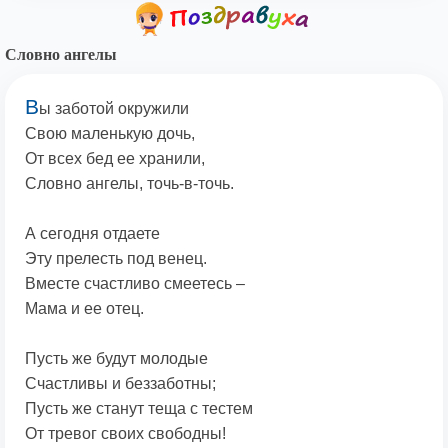
Словно ангелы
В
ы заботой окружили
Свою маленькую дочь,
От всех бед ее хранили,
Словно ангелы, точь-в-точь.
А сегодня отдаете
Эту прелесть под венец.
Вместе счастливо смеетесь –
Мама и ее отец.
Пусть же будут молодые
Счастливы и беззаботны;
Пусть же станут теща с тестем
От тревог своих свободны!