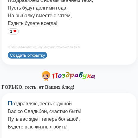
Поздравляем с новым званием тебя,
Пусть будут долгими года,
На рыбалку вместе с зятем,
Ездить будете всегда!
1
© Принадлежит сайту. Автор: Шеменкова Ю.Э.
Создать открытку
ГОРЬКО, тесть, от Ваших блюд!
П
оздравляю, тесть с душой
Вас со Свадьбой, счастью быть!
Путь вас ждёт теперь большой,
Будете всю жизнь любить!