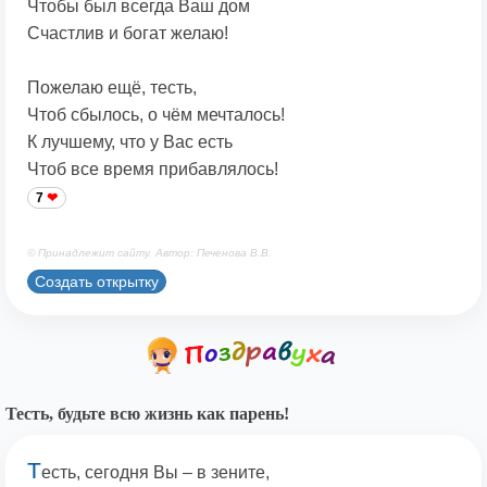
Чтобы был всегда Ваш дом
Счастлив и богат желаю!
Пожелаю ещё, тесть,
Чтоб сбылось, о чём мечталось!
К лучшему, что у Вас есть
Чтоб все время прибавлялось!
7
© Принадлежит сайту. Автор: Печенова В.В.
Создать открытку
Тесть, будьте всю жизнь как парень!
Т
есть, сегодня Вы – в зените,