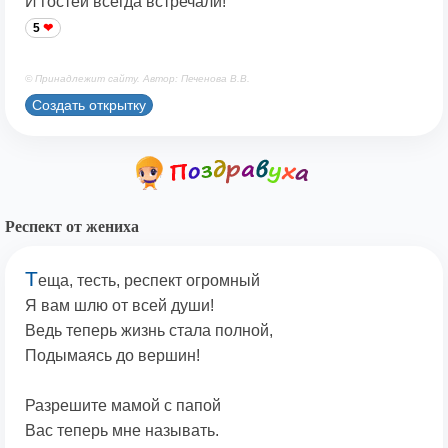
И гостей всегда встречали!
5
© Принадлежит сайту. Автор: Печенова В.В.
Создать открытку
Респект от жениха
Т
еща, тесть, респект огромный
Я вам шлю от всей души!
Ведь теперь жизнь стала полной,
Подымаясь до вершин!
Разрешите мамой с папой
Вас теперь мне называть.