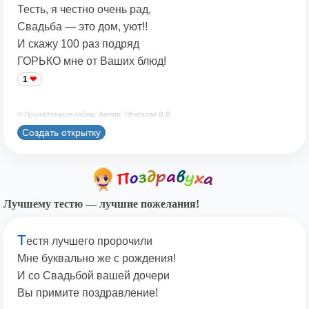
Тесть, я честно очень рад,
Свадьба — это дом, уют!!
И скажу 100 раз подряд
ГОРЬКО мне от Ваших блюд!
1
© Принадлежит сайту. Автор: Печенова В.В.
Создать открытку
Лучшему тестю — лучшие пожелания!
Т
естя лучшего пророчили
Мне буквально же с рождения!
И со Свадьбой вашей дочери
Вы примите поздравление!