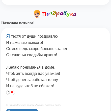
Нажелаю всякого!
Я
тестя от души поздравлю
И нажелаю всякого!
Семья ведь скоро больше станет
От счастья свадьбы яркого!
Желаю пониманья в доме,
Чтоб зять всегда вас уважал!
Чтоб денег заработал тонну
И не куда чтоб не сбежал!
1
© Принадлежит сайту. Автор: Костен КавА