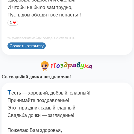
И чтобы не было вам трудно,
Пусть дом обходят все ненастья!
1
© Принадлежит сайту. Автор: Печенова В.В.
Создать открытку
Со свадьбой дочки поздравляю!
Т
есть — хороший, добрый, славный!
Принимайте поздравленье!
Этот праздник самый главный:
Свадьба дочки — загляденье!
Пожелаю Вам здоровья,