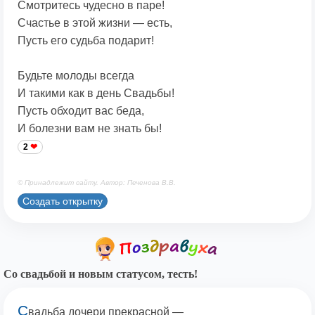
Смотритесь чудесно в паре!
Счастье в этой жизни — есть,
Пусть его судьба подарит!
Будьте молоды всегда
И такими как в день Свадьбы!
Пусть обходит вас беда,
И болезни вам не знать бы!
2
© Принадлежит сайту. Автор: Печенова В.В.
Создать открытку
Со свадьбой и новым статусом, тесть!
С
вадьба дочери прекрасной —