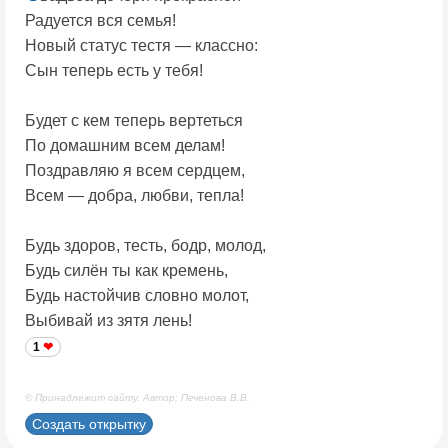
Радуется вся семья!
Новый статус тестя — классно:
Сын теперь есть у тебя!
Будет с кем теперь вертеться
По домашним всем делам!
Поздравляю я всем сердцем,
Всем — добра, любви, тепла!
Будь здоров, тесть, бодр, молод,
Будь силён ты как кремень,
Будь настойчив словно молот,
Выбивай из зятя лень!
1
© Принадлежит сайту. Автор: Печенова В.В.
Создать открытку