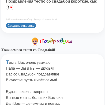
Поздравления тестю со свадьбой короткие, смс
3
© Принадлежит сайту. Автор: Костен КавА
Создать открытку
Уважаемого тестя со Свадьбой!
Т
есть, Вас очень уважаю,
Папа — Вы и мы — друзья!
Вас со Свадьбой поздравляю!
В счастье пусть живёт семья!
Будьте веселы, здоровы
Вы всю жизнь, больших Вам сил!
Дел Вам — денежных и новых,