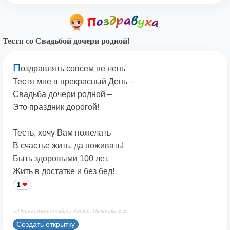
Тестя со Свадьбой дочери родной!
П
оздравлять совсем не лень
Тестя мне в прекрасный День –
Свадьба дочери родной –
Это праздник дорогой!
Тесть, хочу Вам пожелать
В счастье жить, да поживать!
Быть здоровыми 100 лет,
Жить в достатке и без бед!
1
© Принадлежит сайту. Автор: Печенова В.В.
Создать открытку