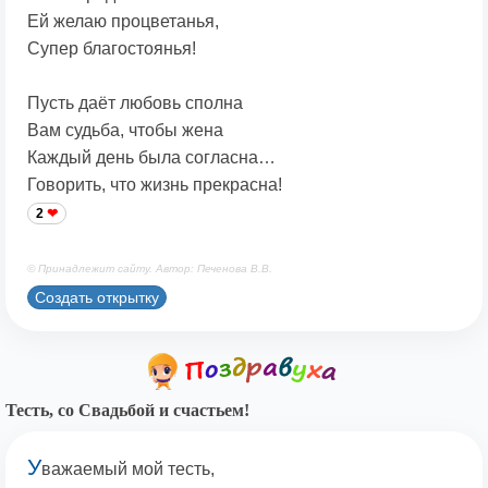
Ей желаю процветанья,
Супер благостоянья!
Пусть даёт любовь сполна
Вам судьба, чтобы жена
Каждый день была согласна…
Говорить, что жизнь прекрасна!
2
© Принадлежит сайту. Автор: Печенова В.В.
Создать открытку
Тесть, со Свадьбой и счастьем!
У
важаемый мой тесть,