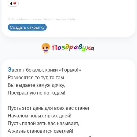
4
© Принадлежит сайту. Автор: Костен КавА
Создать открытку
З
венят бокалы, крики «Горько!»
Разносятся то тут, то там –
Вы выдаете замуж дочку,
Прекрасную не по годам!
Пусть этот день для всех вас станет
Началом новых ярких дней!
Пусть папой зять вас называет,
А жизнь становится светлей!