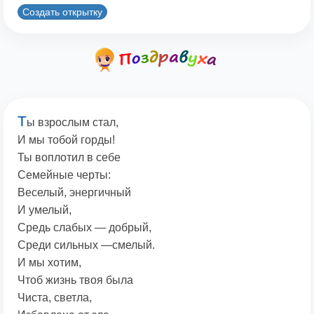
Создать открытку
Т
ы взрослым стал,
И мы тобой горды!
Ты воплотил в себе
Семейные черты:
Веселый, энергичный
И умелый,
Средь слабых — добрый,
Среди сильных —смелый.
И мы хотим,
Чтоб жизнь твоя была
Чиста, светла,