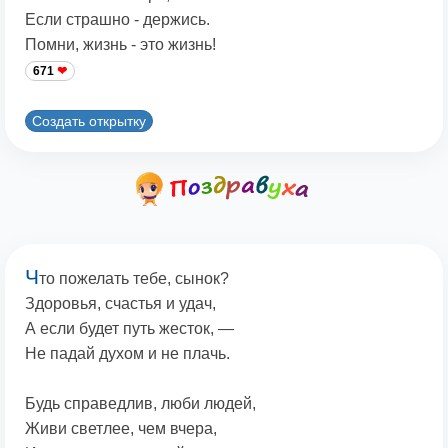
Если страшно - держись.
Помни, жизнь - это жизнь!
671
Создать открытку
Ч
то пожелать тебе, сынок?
Здоровья, счастья и удач,
А если будет путь жесток, —
Не падай духом и не плачь.
Будь справедлив, люби людей,
Живи светлее, чем вчера,