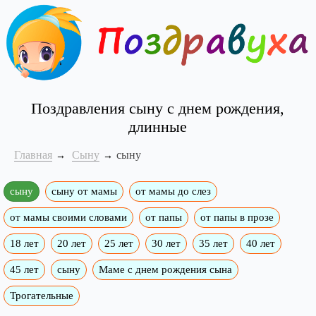
Поздравления сыну с днем рождения,
длинные
Главная
Сыну
сыну
сыну
сыну от мамы
от мамы до слез
от мамы своими словами
от папы
от папы в прозе
18 лет
20 лет
25 лет
30 лет
35 лет
40 лет
45 лет
сыну
Маме с днем рождения сына
Трогательные