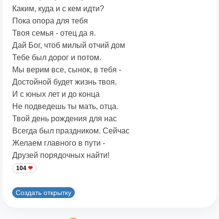
Каким, куда и с кем идти?
Пока опора для тебя
Твоя семья - отец да я.
Дай Бог, чтоб милый отчий дом
Тебе был дорог и потом.
Мы верим все, сынок, в тебя -
Достойной будет жизнь твоя.
И с юных лет и до конца
Не подведешь ты мать, отца.
Твой день рождения для нас
Всегда был праздником. Сейчас
Желаем главного в пути -
Друзей порядочных найти!
104
Создать открытку