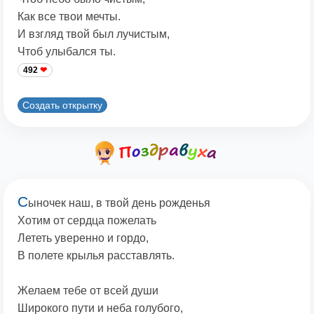
Как все твои мечты.
И взгляд твой был лучистым,
Чтоб улыбался ты.
492
Создать открытку
С
ыночек наш, в твой день рожденья
Хотим от сердца пожелать
Лететь уверенно и гордо,
В полете крылья расставлять.
Желаем тебе от всей души
Широкого пути и неба голубого,