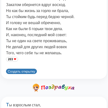
Закатом обернется вдруг восход.
Но как бы жизнь за горло ни брала,
Ты стойким будь перед бедою черной.
И голову не вешай обреченно,
Как ни были б горьки твои дела.
И, наконец, последний мой совет:
Ты не один на свете проживаешь,
Не делай для других людей вовек
Того, чего себе ты не желаешь.
203
Создать открытку
Т
ы взрослым стал,