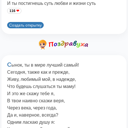
И ты постигнешь суть любви и жизни суть
116
Создать открытку
С
ынок, ты в мире лучший самый!
Сегодня, также как и прежде,
Живу, любимый мой, в надежде,
Что будешь слушаться ты маму!
И это же скажу тебе я,
В твои наивно сказки веря,
Через века, через года,
Да и, наверное, всегда?
Одним ласкаю душу я: