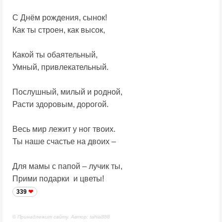
С Днём рождения, сынок!
Как ты строен, как высок,
Какой ты обаятельный,
Умный, привлекательный.
Послушный, милый и родной,
Расти здоровым, дорогой.
Весь мир лежит у ног твоих.
Ты наше счастье на двоих –
Для мамы с папой – лучик ты,
Прими подарки и цветы!
339
© Принадлежит сайту. Автор: tahia888