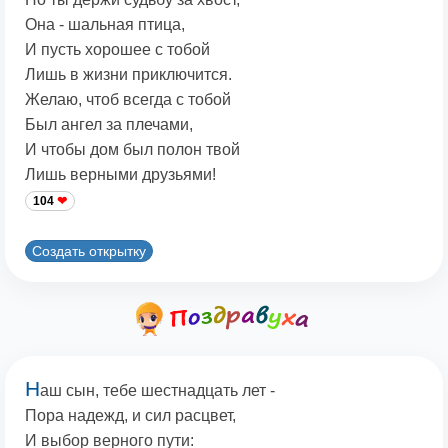
Она - шальная птица,
И пусть хорошее с тобой
Лишь в жизни приключится.
Желаю, чтоб всегда с тобой
Был ангел за плечами,
И чтобы дом был полон твой
Лишь верными друзьями!
104
Создать открытку
Н
аш сын, тебе шестнадцать лет -
Пора надежд, и сил расцвет,
И выбор верного пути: