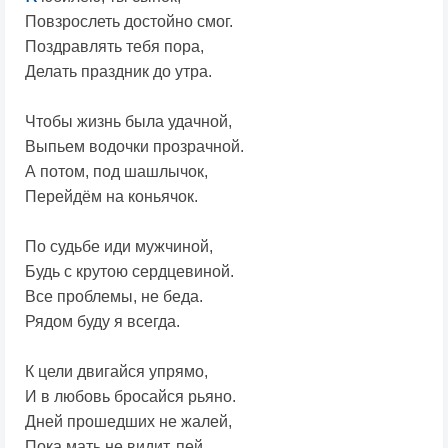
Повзрослеть достойно смог.
Поздравлять тебя пора,
Делать праздник до утра.
Чтобы жизнь была удачной,
Выпьем водочки прозрачной.
А потом, под шашлычок,
Перейдём на коньячок.
По судьбе иди мужчиной,
Будь с крутою сердцевиной.
Все проблемы, не беда.
Рядом буду я всегда.
К цели двигайся упрямо,
И в любовь бросайся рьяно.
Дней прошедших не жалей,
Пока мать не видит, пей.