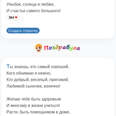
Улыбок, солнца и любви,
И счастья самого большого!
384
Создать открытку
Т
ы знаешь, кто самый хороший,
Кого обнимаю я нежно,
Кто добрый, веселый, пригожий,
Любимой сыночек, конечно!
Желаю тебе быть здоровым
И многому в жизни учиться!
Расти, быть помощником в доме,