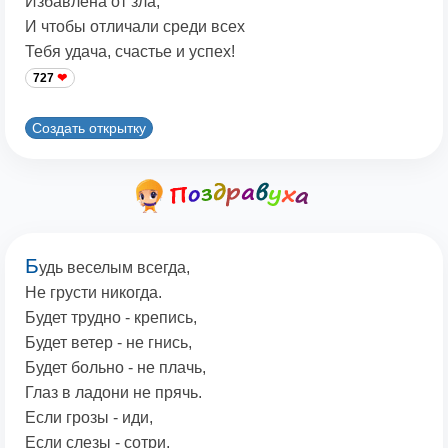
Избавлена от зла,
И чтобы отличали среди всех
Тебя удача, счастье и успех!
727
Создать открытку
Б
удь веселым всегда,
Не грусти никогда.
Будет трудно - крепись,
Будет ветер - не гнись,
Будет больно - не плачь,
Глаз в ладони не прячь.
Если грозы - иди,
Если слезы - сотри,