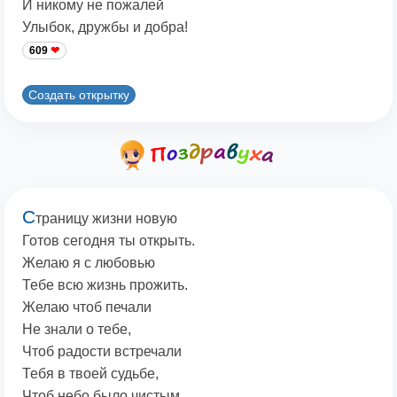
И никому не пожалей
Улыбок, дружбы и добра!
609
Создать открытку
С
траницу жизни новую
Готов сегодня ты открыть.
Желаю я с любовью
Тебе всю жизнь прожить.
Желаю чтоб печали
Не знали о тебе,
Чтоб радости встречали
Тебя в твоей судьбе,
Чтоб небо было чистым,