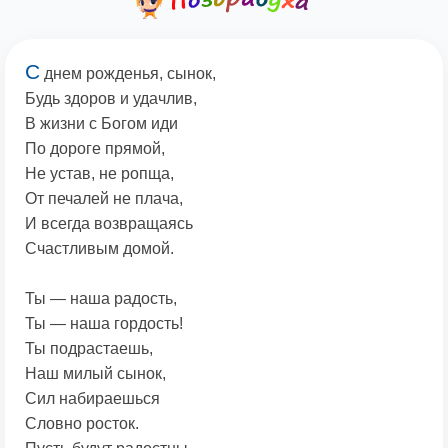
С
днем рожденья, сынок,
Будь здоров и удачлив,
В жизни с Богом иди
По дороге прямой,
Не устав, не ропща,
От печалей не плача,
И всегда возвращаясь
Счастливым домой.
Ты — наша радость,
Ты — наша гордость!
Ты подрастаешь,
Наш милый сынок,
Сил набираешься
Словно росток.