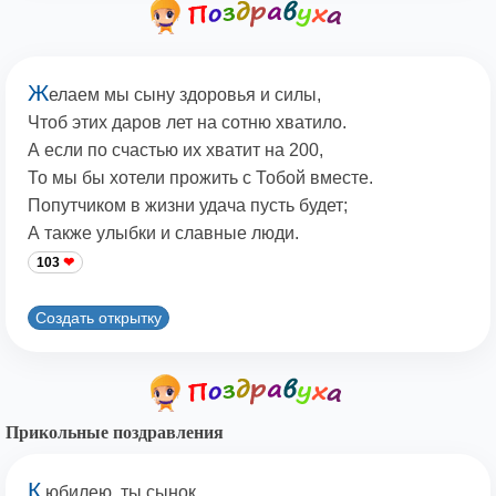
Ж
елаем мы сыну здоровья и силы,
Чтоб этих даров лет на сотню хватило.
А если по счастью их хватит на 200,
То мы бы хотели прожить с Тобой вместе.
Попутчиком в жизни удача пусть будет;
А также улыбки и славные люди.
103
Создать открытку
Прикольные поздравления
К
юбилею, ты сынок,