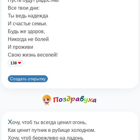
Пусть будут радостны
Все твои дни:
Ты ведь надежда
И счастье семьи.
Будь же здоров,
Никогда не болей
И проживи
Свою жизнь веселей!
138
Создать открытку
Х
очу, чтоб ты всегда ценил огонь,
Как ценит путник в рубище холодном.
Хочу, чтоб бережливо на ладонь