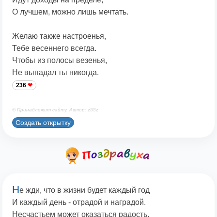
О лучшем, можно лишь мечтать.
Желаю также настроенья,
Тебе весеннего всегда.
Чтобы из полосы везенья,
Не выпадал ты никогда.
236
© Принадлежит сайту. Автор: z55z
Создать открытку
Н
е жди, что в жизни будет каждый год
И каждый день - отрадой и наградой.
Несчастьем может оказаться радость.