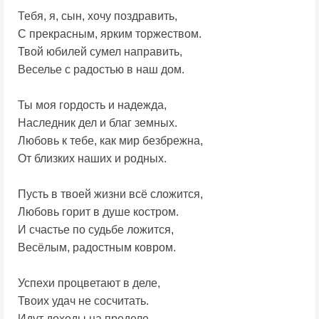
Тебя, я, сын, хочу поздравить,
С прекрасным, ярким торжеством.
Твой юбилей сумел направить,
Веселье с радостью в наш дом.
Ты моя гордость и надежда,
Наследник дел и благ земных.
Любовь к тебе, как мир безбрежна,
От близких наших и родных.
Пусть в твоей жизни всё сложится,
Любовь горит в душе костром.
И счастье по судьбе ложится,
Весёлым, радостным ковром.
Успехи процветают в деле,
Твоих удач не сосчитать.
Идут доходы на пределе,