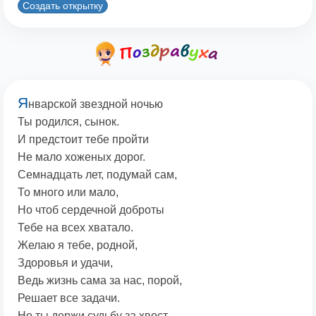
Создать открытку
Я
нварской звездной ночью
Ты родился, сынок.
И предстоит тебе пройти
Hе мало хоженых дорог.
Семнадцать лет, подумай сам,
То много или мало,
Hо чтоб сердечной доброты
Тебе на всех хватало.
Желаю я тебе, родной,
Здоровья и удачи,
Ведь жизнь сама за нас, порой,
Решает все задачи.
Hо ты держи судьбу за хвост,