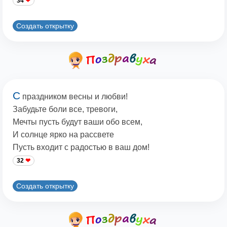
34
Создать открытку
С
праздником весны и любви!
Забудьте боли все, тревоги,
Мечты пусть будут ваши обо всем,
И солнце ярко на рассвете
Пусть входит с радостью в ваш дом!
32
Создать открытку