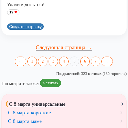
Удачи и достатка!
19
Создать открытку
Следующая страница →
←
1
2
3
4
5
6
7
→
Поздравлений: 323 в стихах (130 коротких)
в стихах
Посмотрите также:
С 8 марта универсальные
С 8 марта короткие
С 8 марта маме