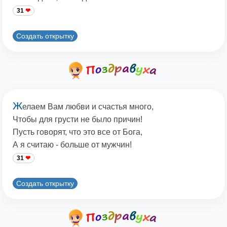
31
Создать открытку
Ж
елаем Вам любви и счастья много,
Чтобы для грусти не было причин!
Пусть говорят, что это все от Бога,
А я считаю - больше от мужчин!
31
Создать открытку