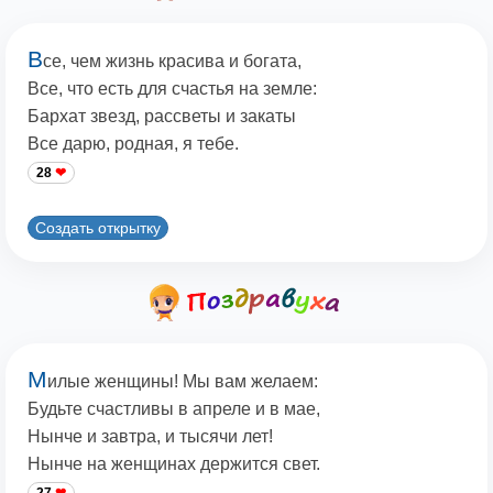
В
се, чем жизнь красива и богата,
Все, что есть для счастья на земле:
Бархат звезд, рассветы и закаты
Все дарю, родная, я тебе.
28
Создать открытку
М
илые женщины! Мы вам желаем:
Будьте счастливы в апреле и в мае,
Нынче и завтра, и тысячи лет!
Нынче на женщинах держится свет.