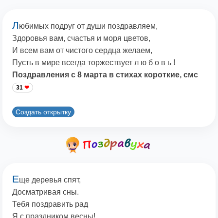
Л
юбимых подруг от души поздравляем,
Здоровья вам, счастья и моря цветов,
И всем вам от чистого сердца желаем,
Пусть в мире всегда торжествует л ю б о в ь !
Поздравления с 8 марта в стихах короткие, смс
31
Создать открытку
Е
ще деревья спят,
Досматривая сны.
Тебя поздравить рад
Я с праздником весны!