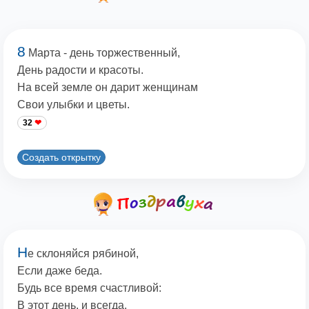
8
Марта - день торжественный,
День радости и красоты.
На всей земле он дарит женщинам
Свои улыбки и цветы.
32
Создать открытку
Н
е склоняйся рябиной,
Если даже беда.
Будь все время счастливой:
В этот день, и всегда.