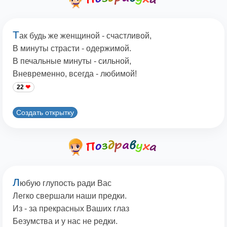
Т
ак будь же женщиной - счастливой,
В минуты страсти - одержимой.
В печальные минуты - сильной,
Вневременно, всегда - любимой!
22
Создать открытку
Л
юбую глупость ради Вас
Легко свершали наши предки.
Из - за прекрасных Ваших глаз
Безумства и у нас не редки.