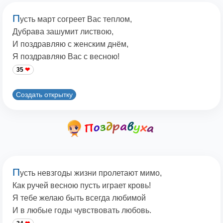
П
усть март согреет Вас теплом,
Дубрава зашумит листвою,
И поздравляю с женским днём,
Я поздравляю Вас с весною!
35
Создать открытку
П
усть невзгоды жизни пролетают мимо,
Как ручей весною пусть играет кровь!
Я тебе желаю быть всегда любимой
И в любые годы чувствовать любовь.