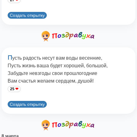
27
Создать открытку
П
усть радость несут вам воды весенние,
Пусть жизнь ваша будет хорошей, большой,
Забудьте невзгоды свои прошлогодние
Вам счастья желаем сердцем, душой!
25
Создать открытку
8 марта