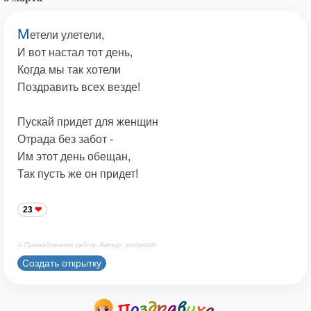
М
етели улетели,
И вот настал тот день,
Когда мы так хотели
Поздравить всех везде!
Пускай придет для женщин
Отрада без забот -
Им этот день обещан,
Так пусть же он придет!
23
© Принадлежит сайту. Автор: podaristih
Создать открытку