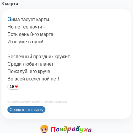
8 марта
З
има тасует карты,
Но нет ее почти -
Есть день 8-го марта,
И он уже в пути!
Беспечный праздник кружит
Среди любви планет
Пожалуй, его круче
Во всей вселенной нет!
19
© Принадлежит сайту. Автор: podaristih
Создать открытку