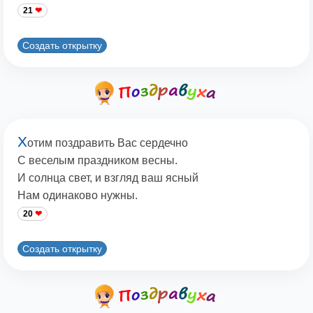
21
Создать открытку
Х
отим поздравить Вас сердечно
С веселым праздником весны.
И солнца свет, и взгляд ваш ясный
Нам одинаково нужны.
20
Создать открытку