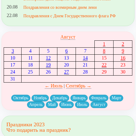
20.08
Поздравления со всемирным днем лени
22.08
Поздравления с Днем Государственного флага РФ
Август
1
2
3
4
5
6
7
8
9
10
11
12
13
14
15
16
17
18
19
20
21
22
23
24
25
26
27
28
29
30
31
← Июль
|
Сентябрь →
Октябрь
Ноябрь
Декабрь
Январь
Февраль
Март
Апрель
Май
Июнь
Июль
Август
Праздники 2023
Что подарить на праздник?