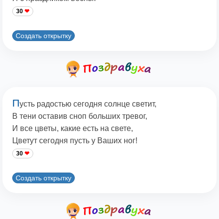
30
Создать открытку
П
усть радостью сегодня солнце светит,
В тени оставив сноп больших тревог,
И все цветы, какие есть на свете,
Цветут сегодня пусть у Ваших ног!
30
Создать открытку