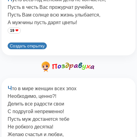
Пусть в честь Вас прожурчат ручейки,
Пусть Вам солнце всю жизнь улыбается,
А мужчины пусть дарят цветы!
19
Создать открытку
Ч
то в мире женщин всех эпох
Необходимо, ценно?!
Делить все радости свои
С подругой непременно!
Пусть муж достанется тебе
Не робкого десятка!
Желаю счастья и любви,