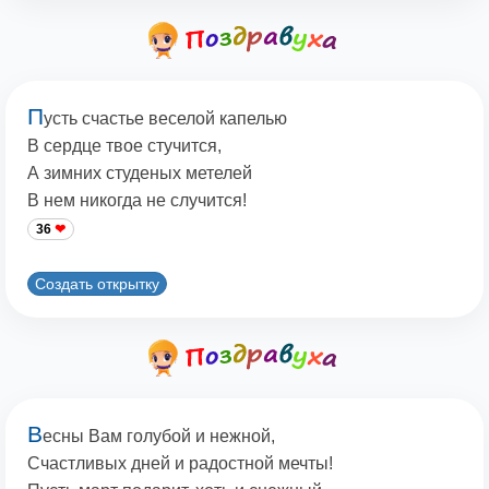
П
усть счастье веселой капелью
В сердце твое стучится,
А зимних студеных метелей
В нем никогда не случится!
36
Создать открытку
В
есны Вам голубой и нежной,
Счастливых дней и радостной мечты!