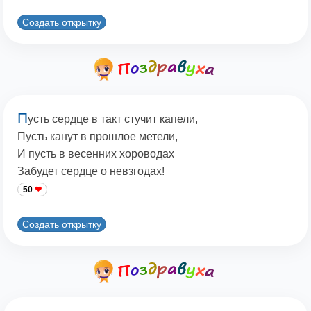
Создать открытку
П
усть сердце в такт стучит капели,
Пусть канут в прошлое метели,
И пусть в весенних хороводах
Забудет сердце о невзгодах!
50
Создать открытку