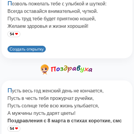
П
озволь пожелать тебе с улыбкой и шуткой:
Всегда оставайся внимательной, чуткой.
Пусть труд тебе будет приятною ношей,
Желаем здоровья и жизни хорошей!
54
Создать открытку
П
усть весь год женский день не кончается,
Пусть в честь тебя прожурчат ручейки,
Пусть солнце тебе всю жизнь улыбается,
А мужчины пусть дарят цветы!
Поздравления с 8 марта в стихах короткие, смс
54