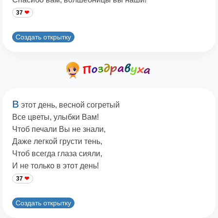
37
Создать открытку
В
этот день, весной согретый
Все цветы, улыбки Вам!
Чтоб печали Вы не знали,
Даже легкой грусти тень,
Чтоб всегда глаза сияли,
И не только в этот день!
37
Создать открытку