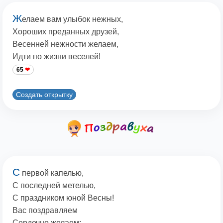
Ж
елаем вам улыбок нежных,
Хороших преданных друзей,
Весенней нежности желаем,
Идти по жизни веселей!
65
Создать открытку
С
первой капелью,
С последней метелью,
С праздником юной Весны!
Вас поздравляем
Сердечно желаем: