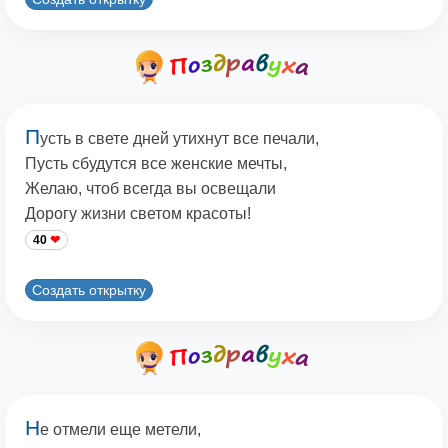
П
усть в свете дней утихнут все печали,
Пусть сбудутся все женские мечты,
Желаю, чтоб всегда вы освещали
Дорогу жизни светом красоты!
40
Создать открытку
Н
е отмели еще метели,