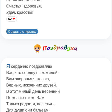
Счастья, здоровья,
Удач, красоты!
62
Создать открытку
Я
сердечно поздравляю
Вас, что сердцу всех милей.
Вам здоровья я желаю,
Верных, искренних друзей.
В этот милый день весенний
Пожелаю также Вам
Только радости, веселья -
Для души они бальзам.