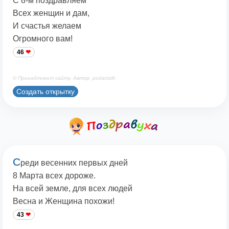
С 8-м поздравляем
Всех женщин и дам,
И счастья желаем
Огромного вам!
46
© Принадлежит сайту. Автор: podaristih
Создать открытку
С
реди весенних первых дней
8 Марта всех дороже.
На всей земле, для всех людей
Весна и Женщина похожи!
43