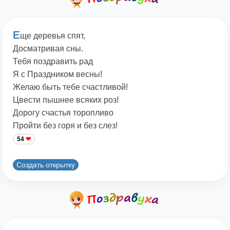
Е
ще деревья спят,
Досматривая сны.
Тебя поздравить рад
Я с Праздником весны!
Желаю быть тебе счастливой!
Цвести пышнее всяких роз!
Дорогу счастья торопливо
Пройти без горя и без слез!
54
Создать открытку