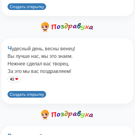
Создать открытку
Ч
удесный день, весны венец!
Вы лучше нас, мы это знаем.
Нежнее сделал вас творец.
За это мы вас поздравляем!
41
Создать открытку