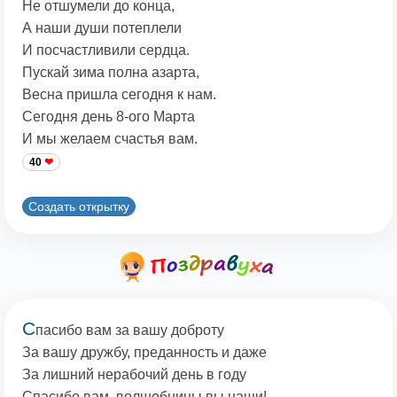
Не отшумели до конца,
А наши души потеплели
И посчастливили сердца.
Пускай зима полна азарта,
Весна пришла сегодня к нам.
Сегодня день 8-ого Марта
И мы желаем счастья вам.
40
Создать открытку
С
пасибо вам за вашу доброту
За вашу дружбу, преданность и даже
За лишний нерабочий день в году
Спасибо вам, волшебницы вы наши!