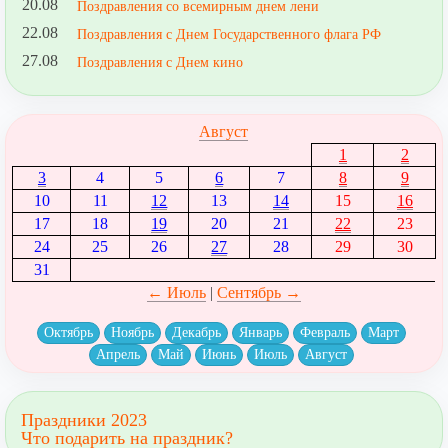
20.08
Поздравления со всемирным днем лени
22.08
Поздравления с Днем Государственного флага РФ
27.08
Поздравления с Днем кино
Август
1
2
3
4
5
6
7
8
9
10
11
12
13
14
15
16
17
18
19
20
21
22
23
24
25
26
27
28
29
30
31
← Июль
|
Сентябрь →
Октябрь
Ноябрь
Декабрь
Январь
Февраль
Март
Апрель
Май
Июнь
Июль
Август
Праздники 2023
Что подарить на праздник?