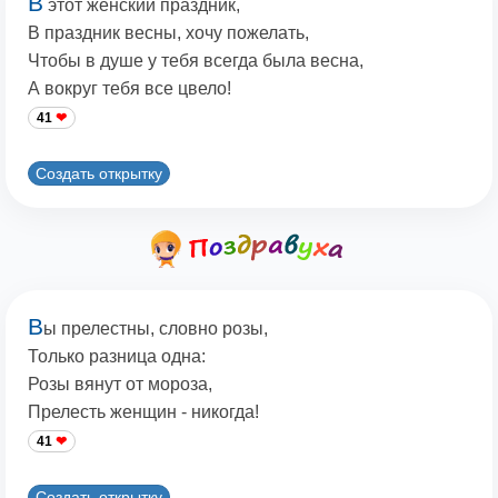
В
этот женский праздник,
В праздник весны, хочу пожелать,
Чтобы в душе у тебя всегда была весна,
А вокруг тебя все цвело!
41
Создать открытку
В
ы прелестны, словно розы,
Только разница одна:
Розы вянут от мороза,
Прелесть женщин - никогда!
41
Создать открытку