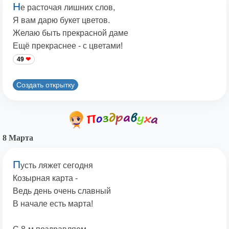
Н
е расточая лишних слов,
Я вам дарю букет цветов.
Желаю быть прекрасной даме
Ещё прекраснее - с цветами!
49
Создать открытку
8 Марта
П
усть ляжет сегодня
Козырная карта -
Ведь день очень славный
В начале есть марта!