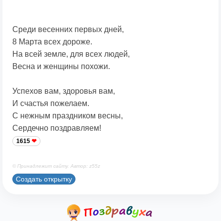
Среди весенних первых дней,
8 Марта всех дороже.
На всей земле, для всех людей,
Весна и женщины похожи.
Успехов вам, здоровья вам,
И счастья пожелаем.
С нежным праздником весны,
Сердечно поздравляем!
1615
© Принадлежит сайту. Автор: z55z
Создать открытку