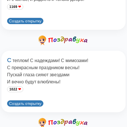
1169
Создать открытку
С
теплом! С надеждами! С мимозами!
С прекрасным праздником весны!
Пускай глаза сияют звездами
И вечно будут влюблены!
1022
Создать открытку