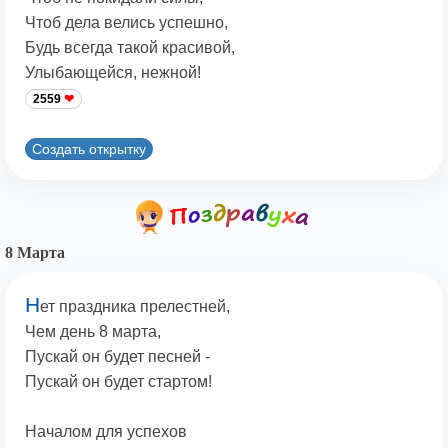
Чтоб дела велись успешно,
Будь всегда такой красивой,
Улыбающейся, нежной!
2559
Создать открытку
8 Марта
Н
ет праздника прелестней,
Чем день 8 марта,
Пускай он будет песней -
Пускай он будет стартом!
Началом для успехов