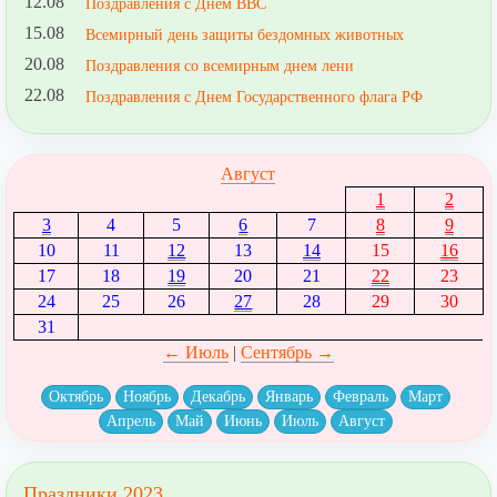
12.08
Поздравления с Днем ВВС
15.08
Всемирный день защиты бездомных животных
20.08
Поздравления со всемирным днем лени
22.08
Поздравления с Днем Государственного флага РФ
Август
1
2
3
4
5
6
7
8
9
10
11
12
13
14
15
16
17
18
19
20
21
22
23
24
25
26
27
28
29
30
31
← Июль
|
Сентябрь →
Октябрь
Ноябрь
Декабрь
Январь
Февраль
Март
Апрель
Май
Июнь
Июль
Август
Праздники 2023