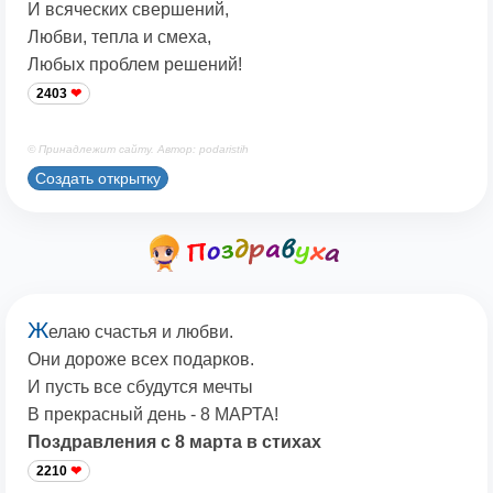
И всяческих свершений,
Любви, тепла и смеха,
Любых проблем решений!
2403
© Принадлежит сайту. Автор: podaristih
Создать открытку
Ж
елаю счастья и любви.
Они дороже всех подарков.
И пусть все сбудутся мечты
В прекрасный день - 8 МАРТА!
Поздравления с 8 марта в стихах
2210