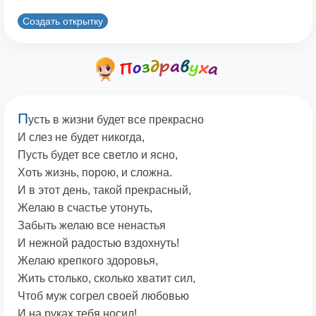
Создать открытку
П
усть в жизни будет все прекрасно
И слез не будет никогда,
Пусть будет все светло и ясно,
Хоть жизнь, порою, и сложна.
И в этот день, такой прекрасный,
Желаю в счастье утонуть,
Забыть желаю все ненастья
И нежной радостью вздохнуть!
Желаю крепкого здоровья,
Жить столько, сколько хватит сил,
Чтоб муж согрел своей любовью
И на руках тебя носил!