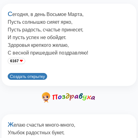
С
егодня, в день Восьмое Марта,
Пусть солнышко сияет ярко,
Пусть радость, счастье принесет,
И пусть успех не обойдет.
Здоровья крепкого желаю,
С весной пришедшей поздравляю!
6167
Создать открытку
Ж
елаю счастья много-много,
Улыбок радостных букет,