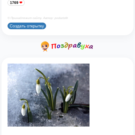
1769
© Принадлежит сайту. Автор: podaristih
Создать открытку