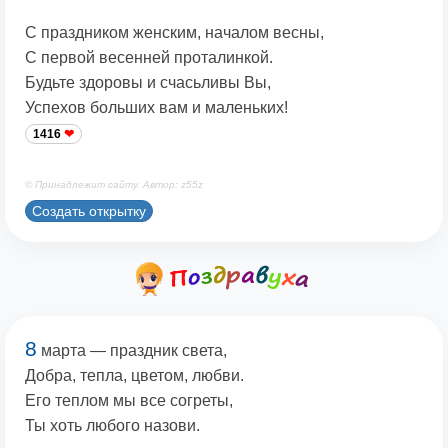
С праздником женским, началом весны,
С первой весенней проталинкой.
Будьте здоровы и счасьливы Вы,
Успехов больших вам и маленьких!
1416
© Принадлежит сайту. Автор: z55z
Создать открытку
8
марта — праздник света,
Добра, тепла, цветом, любви.
Его теплом мы все согреты,
Ты хоть любого назови.