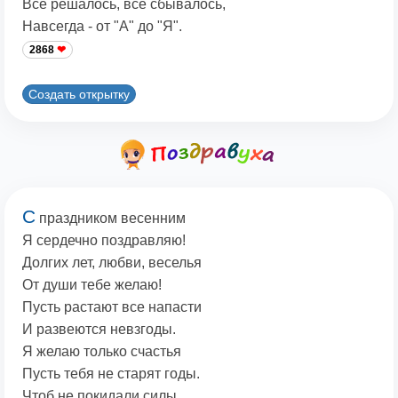
Все решалось, все сбывалось,
Навсегда - от "А" до "Я".
2868
Создать открытку
С
праздником весенним
Я сердечно поздравляю!
Долгих лет, любви, веселья
От души тебе желаю!
Пусть растают все напасти
И развеются невзгоды.
Я желаю только счастья
Пусть тебя не старят годы.
Чтоб не покидали силы,