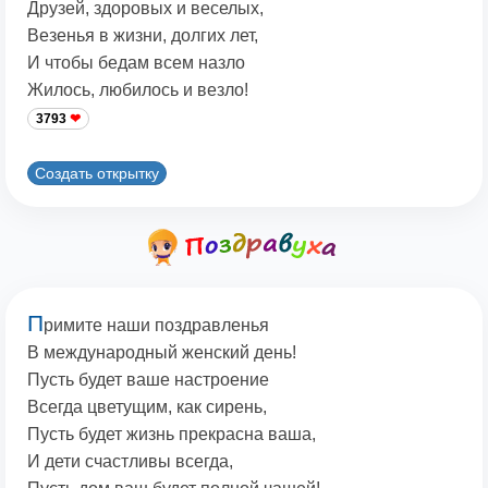
Друзей, здоровых и веселых,
Везенья в жизни, долгих лет,
И чтобы бедам всем назло
Жилось, любилось и везло!
3793
Создать открытку
П
римите наши поздравленья
В международный женский день!
Пусть будет ваше настроение
Всегда цветущим, как сирень,
Пусть будет жизнь прекрасна ваша,
И дети счастливы всегда,