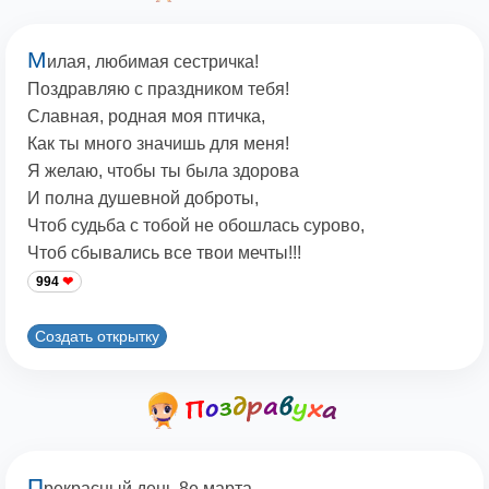
М
илая, любимая сестричка!
Поздравляю с праздником тебя!
Славная, родная моя птичка,
Как ты много значишь для меня!
Я желаю, чтобы ты была здорова
И полна душевной доброты,
Чтоб судьба с тобой не обошлась сурово,
Чтоб сбывались все твои мечты!!!
994
Создать открытку
П
рекрасный день 8е марта,