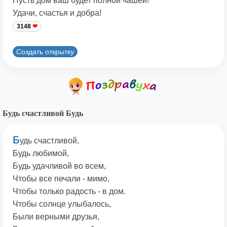
Пусть дом ваш будет полной чашей!
Удачи, счастья и добра!
3148
Создать открытку
Будь счастливой Будь
Б
удь счастливой,
Будь любимой,
Будь удачливой во всем,
Чтобы все печали - мимо,
Чтобы только радость - в дом.
Чтобы солнце улыбалось,
Были верными друзья,