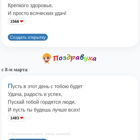
Крепкого здоровья,
И просто всяческих удач!
1566
Создать открытку
с 8-м марта
П
усть в этот день с тобою будет
Удача, радость и успех,
Пускай тобой гордятся люди,
И пусть ты будешь лучше всех!
1483
© Принадлежит сайту. Автор: podaristih