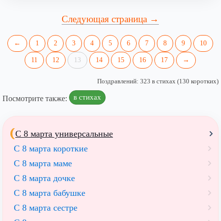
Следующая страница →
←
1
2
3
4
5
6
7
8
9
10
11
12
13
14
15
16
17
→
Поздравлений: 323 в стихах (130 коротких)
в стихах
Посмотрите также:
С 8 марта универсальные
С 8 марта короткие
С 8 марта маме
С 8 марта дочке
С 8 марта бабушке
С 8 марта сестре