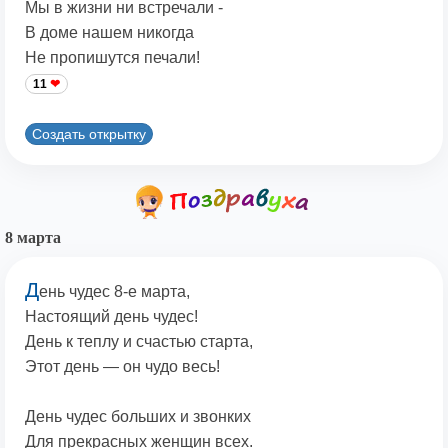
Мы в жизни ни встречали -
В доме нашем никогда
Не пропишутся печали!
11
Создать открытку
8 марта
Д
ень чудес 8-е марта,
Настоящий день чудес!
День к теплу и счастью старта,
Этот день — он чудо весь!
День чудес больших и звонких
Для прекрасных женщин всех.