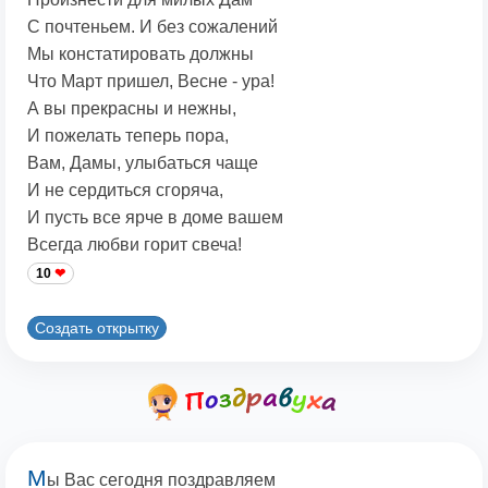
С почтеньем. И без сожалений
Мы констатировать должны
Что Март пришел, Весне - ура!
А вы прекрасны и нежны,
И пожелать теперь пора,
Вам, Дамы, улыбаться чаще
И не сердиться сгоряча,
И пусть все ярче в доме вашем
Всегда любви горит свеча!
10
Создать открытку
М
ы Вас сегодня поздравляем