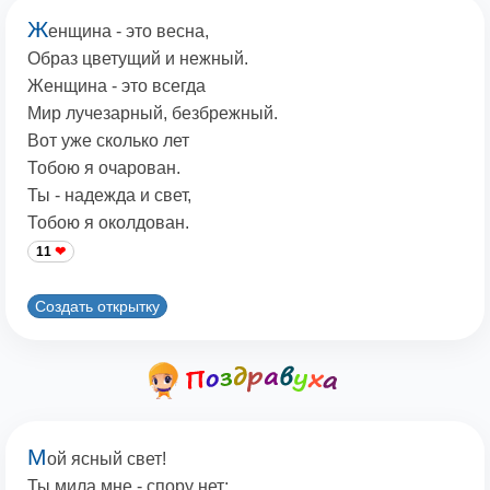
Ж
енщина - это весна,
Образ цветущий и нежный.
Женщина - это всегда
Мир лучезарный, безбрежный.
Вот уже сколько лет
Тобою я очарован.
Ты - надежда и свет,
Тобою я околдован.
11
Создать открытку
М
ой ясный свет!
Ты мила мне - спору нет;