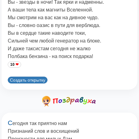
Вы - звезды в ночи! Так ярки и надменны.
А ваши тела как магниты Вселенной.
Мы смотрим на вас как на дивное чудо.
Вы - словно оазис в пути для верблюда.
Вы в сердце такие наводите токи,
Сильней чем любой генератор на блоке.
И даже таксистам сегодня не жалко
Полбака бензина - на поиск подарка!
10
Создать открытку
С
егодня так приятно нам
Признаний слов и восхищений
Произнести для милых Дам