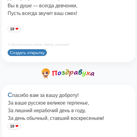
Вы в душе — всегда девчонки,
Пусть всегда звучит ваш смех!
10
© Принадлежит сайту. Автор: podaristih
Создать открытку
С
пасибо вам за вашу доброту!
За ваше русское великое терпенье,
За лишний нерабочий день в году,
За день обычный, ставший воскресеньем!
10