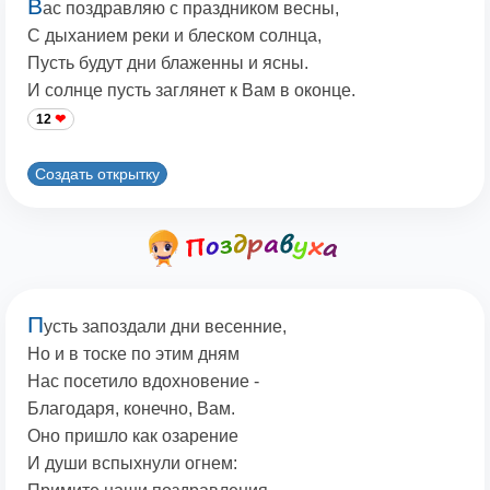
В
ас поздравляю с праздником весны,
С дыханием реки и блеском солнца,
Пусть будут дни блаженны и ясны.
И солнце пусть заглянет к Вам в оконце.
12
Создать открытку
П
усть запоздали дни весенние,
Но и в тоске по этим дням
Нас посетило вдохновение -
Благодаря, конечно, Вам.
Оно пришло как озарение
И души вспыхнули огнем: