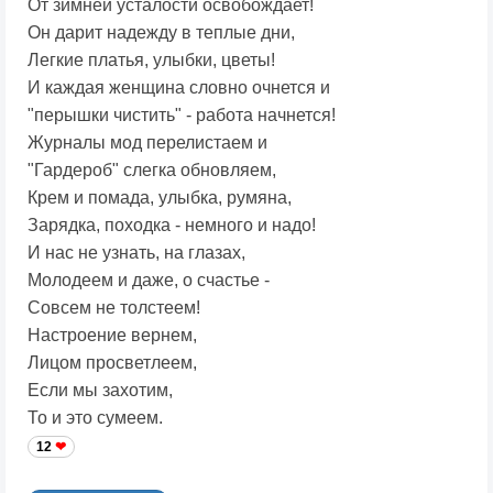
От зимней усталости освобождает!
Он дарит надежду в теплые дни,
Легкие платья, улыбки, цветы!
И каждая женщина словно очнется и
"перышки чистить" - работа начнется!
Журналы мод перелистаем и
"Гардероб" слегка обновляем,
Крем и помада, улыбка, румяна,
Зарядка, походка - немного и надо!
И нас не узнать, на глазах,
Молодеем и даже, о счастье -
Совсем не толстеем!
Настроение вернем,
Лицом просветлеем,
Если мы захотим,
То и это сумеем.
12