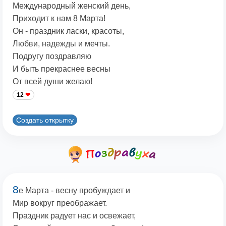
Международный женский день,
Приходит к нам 8 Марта!
Он - праздник ласки, красоты,
Любви, надежды и мечты.
Подругу поздравляю
И быть прекраснее весны
От всей души желаю!
12
Создать открытку
8
е Марта - весну пробуждает и
Мир вокруг преображает.
Праздник радует нас и освежает,