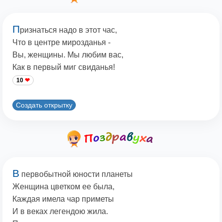
П
ризнаться надо в этот час,
Что в центре мирозданья -
Вы, женщины. Мы любим вас,
Как в первый миг свиданья!
10
Создать открытку
В
первобытной юности планеты
Женщина цветком ее была,
Каждая имела чар приметы
И в веках легендою жила.