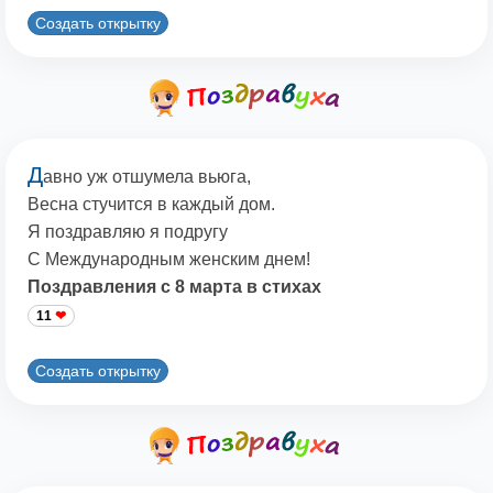
Создать открытку
Д
авно уж отшумела вьюга,
Весна стучится в каждый дом.
Я поздравляю я подругу
С Международным женским днем!
Поздравления с 8 марта в стихах
11
Создать открытку