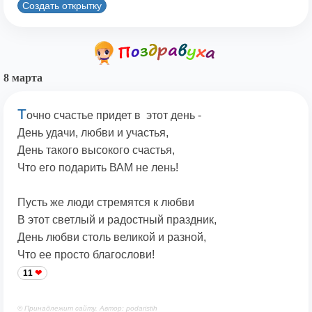
Создать открытку
8 марта
Т
очно счастье придет в этот день -
День удачи, любви и участья,
День такого высокого счастья,
Что его подарить ВАМ не лень!
Пусть же люди стремятся к любви
В этот светлый и радостный праздник,
День любви столь великой и разной,
Что ее просто благослови!
11
© Принадлежит сайту. Автор: podaristih