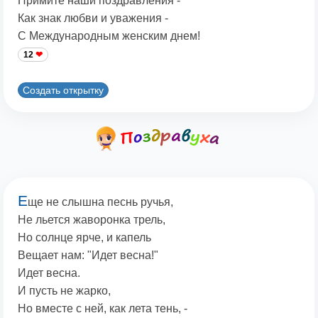
Примите наши поздравления -
Как знак любви и уважения -
С Международным женским днем!
12
Создать открытку
Е
ще не слышна песнь ручья,
Не льется жаворонка трель,
Но солнце ярче, и капель
Вещает нам: "Идет весна!"
Идет весна.
И пусть не жарко,
Но вместе с ней, как лета тень, -