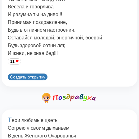
Весела и говорлива
И разумна ты на диво!!!
Принимая поздравление,
Будь в отличном настроении.
Оставайся молодой, энергичной, боевой,
Будь здоровой сотни лет,
И живи, не зная бед!!!
11
Создать открытку
Т
вои любимые цветы
Согрею я своим дыханьем
В день Женского Очарованья.