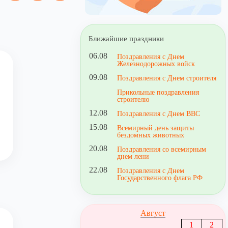
Ближайшие праздники
06.08
Поздравления с Днем
Железнодорожных войск
09.08
Поздравления с Днем строителя
Прикольные поздравления
строителю
12.08
Поздравления с Днем ВВС
15.08
Всемирный день защиты
бездомных животных
20.08
Поздравления со всемирным
днем лени
22.08
Поздравления с Днем
Государственного флага РФ
Август
1
2