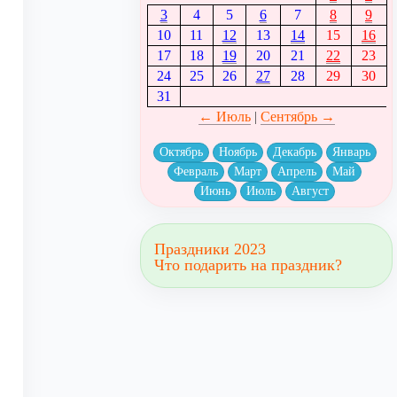
3
4
5
6
7
8
9
10
11
12
13
14
15
16
17
18
19
20
21
22
23
24
25
26
27
28
29
30
31
← Июль
|
Сентябрь →
Октябрь
Ноябрь
Декабрь
Январь
Февраль
Март
Апрель
Май
Июнь
Июль
Август
Праздники 2023
Что подарить на праздник?