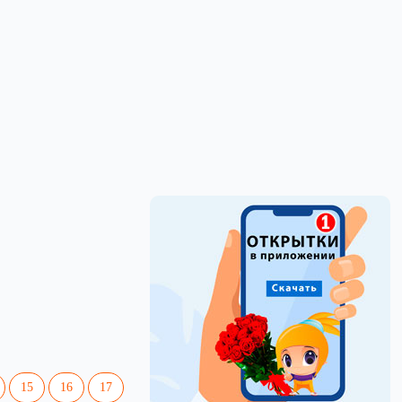
15
16
17