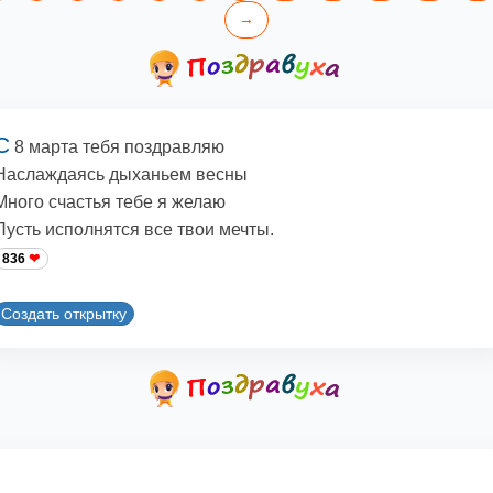
→
С
8 марта тебя поздравляю
Наслаждаясь дыханьем весны
Много счастья тебе я желаю
Пусть исполнятся все твои мечты.
836
Создать открытку